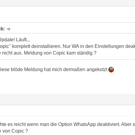
eb:
date! Läuft...
opic" komplett deinstallieren. Nur WA in den Einstellungen dea
te nicht aus. Meldung von Copic kam ständig ?
 diese blöde Meldung hat mich dermaßen angekotzt
hte es reicht wenn man die Option WhatsApp deaktiviert. Aber s
e von Copic ?