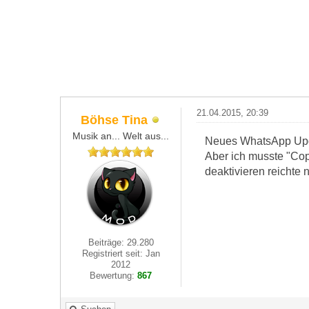
21.04.2015, 20:39
Böhse Tina
Musik an... Welt aus...
Neues WhatsApp Upda
Aber ich musste "Cop
deaktivieren reichte
Beiträge: 29.280
Registriert seit: Jan
2012
Bewertung:
867