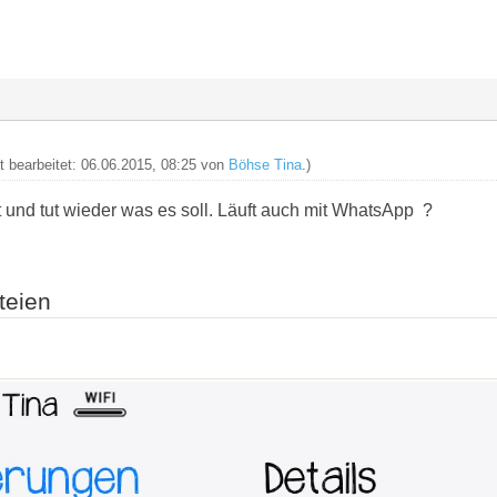
zt bearbeitet: 06.06.2015, 08:25 von
Böhse Tina
.)
t und tut wieder was es soll. Läuft auch mit WhatsApp ?
teien