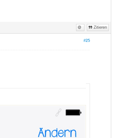
Zitieren
#25