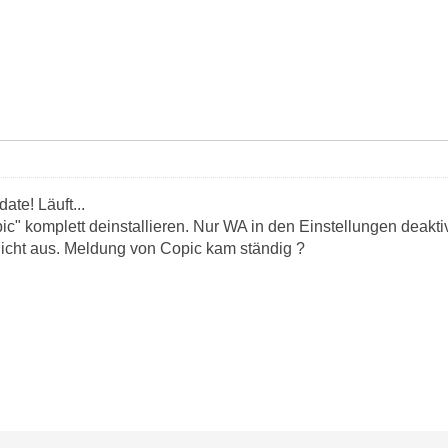
te! Läuft...
ic" komplett deinstallieren. Nur WA in den Einstellungen deakt
 nicht aus. Meldung von Copic kam ständig ?