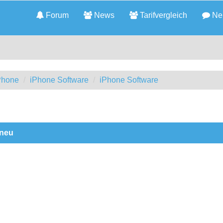
Forum
News
Tarifvergleich
Neu
iPhone
iPhone Software
iPhone Software
 neu