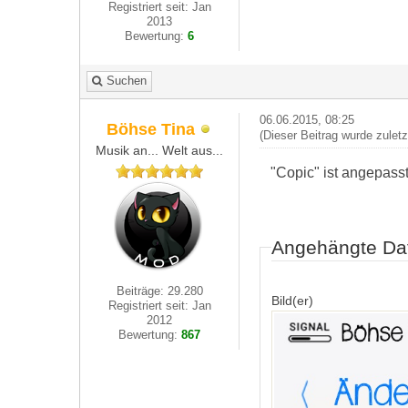
Registriert seit: Jan
2013
Bewertung:
6
Suchen
06.06.2015, 08:25
Böhse Tina
(Dieser Beitrag wurde zulet
Musik an... Welt aus...
"Copic" ist angepass
Angehängte Da
Beiträge: 29.280
Bild(er)
Registriert seit: Jan
2012
Bewertung:
867