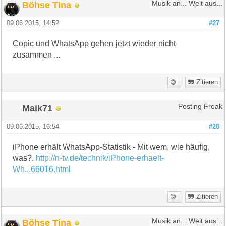
Böhse Tina
Musik an... Welt aus...
09.06.2015, 14:52
#27
Copic und WhatsApp gehen jetzt wieder nicht
zusammen ...
Zitieren
Maik71
Posting Freak
09.06.2015, 16:54
#28
iPhone erhält WhatsApp-Statistik - Mit wem, wie häufig,
was?.
http://n-tv.de/technik/iPhone-erhaelt-
Wh...66016.html
Zitieren
Böhse Tina
Musik an... Welt aus...