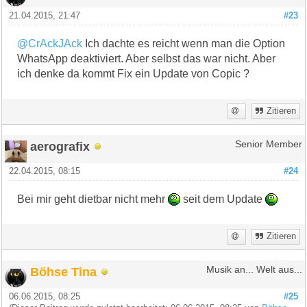
21.04.2015, 21:47
#23
@CrAckJAck
Ich dachte es reicht wenn man die Option
WhatsApp deaktiviert. Aber selbst das war nicht. Aber
ich denke da kommt Fix ein Update von Copic ?
Zitieren
aerografix
Senior Member
22.04.2015, 08:15
#24
Bei mir geht dietbar nicht mehr
seit dem Update
Zitieren
Böhse Tina
Musik an... Welt aus...
06.06.2015, 08:25
#25