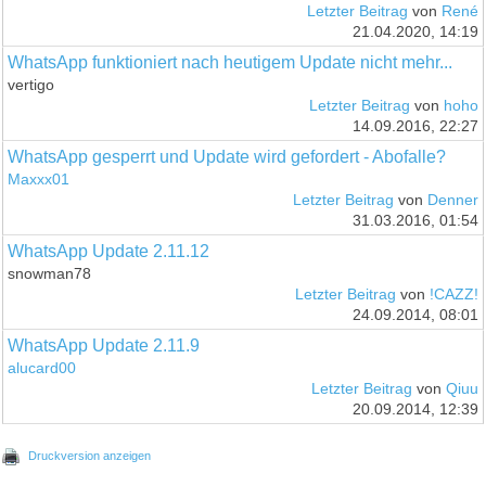
Letzter Beitrag
von
René
21.04.2020, 14:19
WhatsApp funktioniert nach heutigem Update nicht mehr...
vertigo
Letzter Beitrag
von
hoho
14.09.2016, 22:27
WhatsApp gesperrt und Update wird gefordert - Abofalle?
Maxxx01
Letzter Beitrag
von
Denner
31.03.2016, 01:54
WhatsApp Update 2.11.12
snowman78
Letzter Beitrag
von
!CAZZ!
24.09.2014, 08:01
WhatsApp Update 2.11.9
alucard00
Letzter Beitrag
von
Qiuu
20.09.2014, 12:39
Druckversion anzeigen