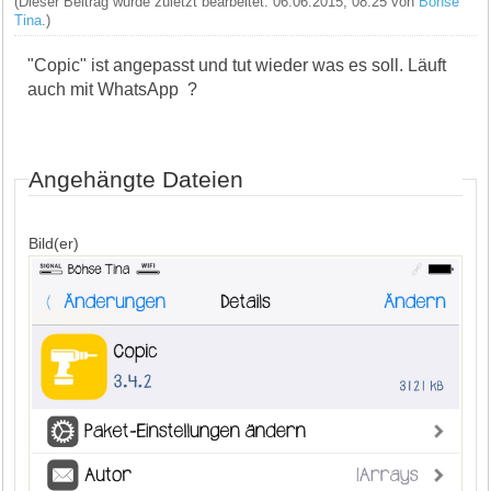
(Dieser Beitrag wurde zuletzt bearbeitet: 06.06.2015, 08:25 von
Böhse
Tina
.)
"Copic" ist angepasst und tut wieder was es soll. Läuft
auch mit WhatsApp ?
Angehängte Dateien
Bild(er)