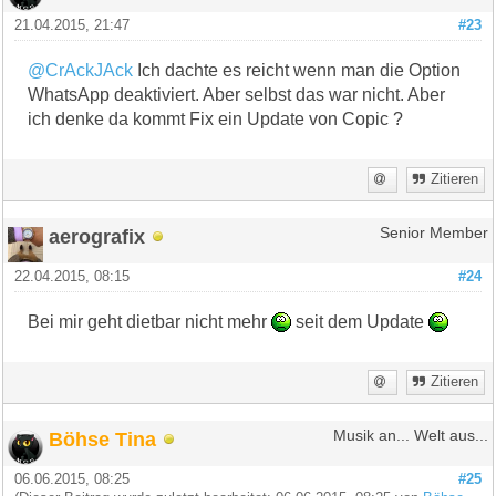
21.04.2015, 21:47
#23
@CrAckJAck
Ich dachte es reicht wenn man die Option
WhatsApp deaktiviert. Aber selbst das war nicht. Aber
ich denke da kommt Fix ein Update von Copic ?
Zitieren
aerografix
Senior Member
22.04.2015, 08:15
#24
Bei mir geht dietbar nicht mehr
seit dem Update
Zitieren
Böhse Tina
Musik an... Welt aus...
06.06.2015, 08:25
#25