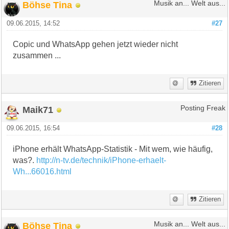
Böhse Tina
Musik an... Welt aus...
09.06.2015, 14:52
#27
Copic und WhatsApp gehen jetzt wieder nicht
zusammen ...
Zitieren
Maik71
Posting Freak
09.06.2015, 16:54
#28
iPhone erhält WhatsApp-Statistik - Mit wem, wie häufig,
was?.
http://n-tv.de/technik/iPhone-erhaelt-
Wh...66016.html
Zitieren
Böhse Tina
Musik an... Welt aus...