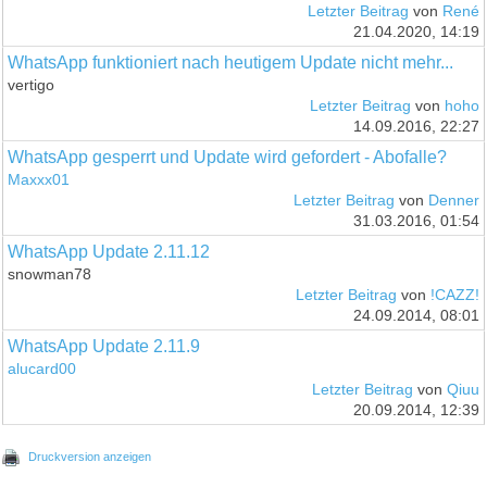
Letzter Beitrag
von
René
21.04.2020, 14:19
WhatsApp funktioniert nach heutigem Update nicht mehr...
vertigo
Letzter Beitrag
von
hoho
14.09.2016, 22:27
WhatsApp gesperrt und Update wird gefordert - Abofalle?
Maxxx01
Letzter Beitrag
von
Denner
31.03.2016, 01:54
WhatsApp Update 2.11.12
snowman78
Letzter Beitrag
von
!CAZZ!
24.09.2014, 08:01
WhatsApp Update 2.11.9
alucard00
Letzter Beitrag
von
Qiuu
20.09.2014, 12:39
Druckversion anzeigen