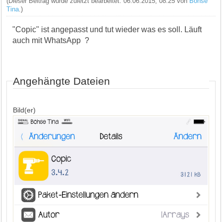
(Dieser Beitrag wurde zuletzt bearbeitet: 06.06.2015, 08:25 von
Böhse
Tina
.)
"Copic" ist angepasst und tut wieder was es soll. Läuft
auch mit WhatsApp ?
Angehängte Dateien
Bild(er)