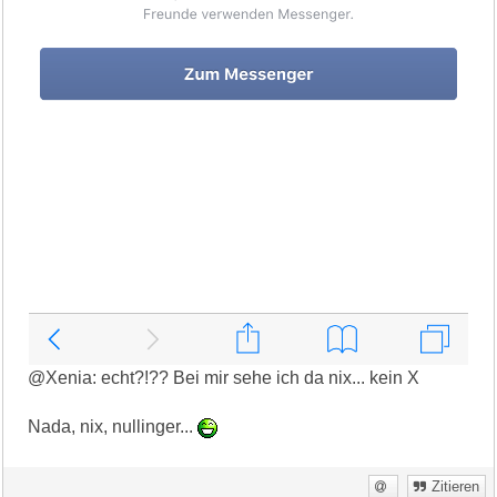
@Xenia: echt?!?? Bei mir sehe ich da nix... kein X
Nada, nix, nullinger...
Zitieren