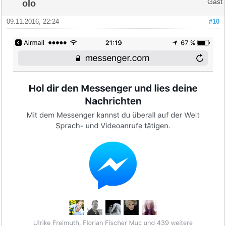
olo
Gast
09.11.2016, 22:24
#10