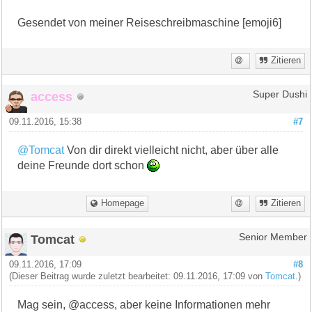
Gesendet von meiner Reiseschreibmaschine [emoji6]
Zitieren
access
Super Dushi
09.11.2016, 15:38
#7
@Tomcat
Von dir direkt vielleicht nicht, aber über alle
deine Freunde dort schon
Homepage
Zitieren
Tomcat
Senior Member
09.11.2016, 17:09
#8
(Dieser Beitrag wurde zuletzt bearbeitet: 09.11.2016, 17:09 von
Tomcat
.)
Mag sein, @access, aber keine Informationen mehr