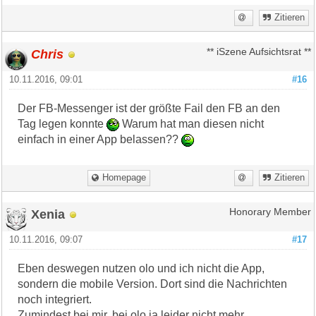
Zitieren
Chris
** iSzene Aufsichtsrat **
10.11.2016, 09:01
#16
Der FB-Messenger ist der größte Fail den FB an den
Tag legen konnte
Warum hat man diesen nicht
einfach in einer App belassen??
Homepage
Zitieren
Xenia
Honorary Member
10.11.2016, 09:07
#17
Eben deswegen nutzen olo und ich nicht die App,
sondern die mobile Version. Dort sind die Nachrichten
noch integriert.
Zumindest bei mir, bei olo ja leider nicht mehr.