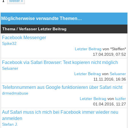
1
Weiter »
Möglicherweise verwandte Themen…
Thema / Verfasser
Letzter Beitrag
Facebook Messenger
Spike32
Letzter Beitrag
von *Steffen*
17.04.2019, 07:52
Facebook via Safari Browser: Text kopieren nicht möglich
Seluaner
Letzter Beitrag
von
Seluaner
11.11.2016, 16:36
Telefonnummern aus Google funktionieren über Safari nicht
drmedmabuse
Letzter Beitrag
von
luzifer
01.04.2016, 11:27
Auf Safari muss ich mich bei Facebook immer wieder neu
anmelden
Stefan J.