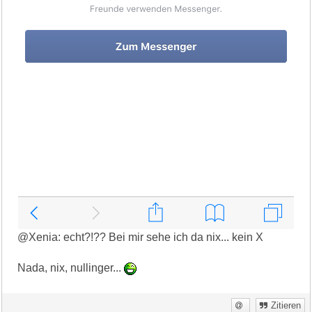
@Xenia: echt?!?? Bei mir sehe ich da nix... kein X
Nada, nix, nullinger...
Zitieren