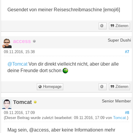
Gesendet von meiner Reiseschreibmaschine [emoji6]
Zitieren
access
Super Dushi
09.11.2016, 15:38
#7
@Tomcat
Von dir direkt vielleicht nicht, aber über alle
deine Freunde dort schon
Homepage
Zitieren
Tomcat
Senior Member
09.11.2016, 17:09
#8
(Dieser Beitrag wurde zuletzt bearbeitet: 09.11.2016, 17:09 von
Tomcat
.)
Mag sein, @access, aber keine Informationen mehr