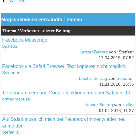
1
Weiter »
Möglicherweise verwandte Themen…
Thema / Verfasser
Letzter Beitrag
Facebook Messenger
Spike32
Letzter Beitrag
von *Steffen*
17.04.2019, 07:52
Facebook via Safari Browser: Text kopieren nicht möglich
Seluaner
Letzter Beitrag
von
Seluaner
11.11.2016, 16:36
Telefonnummern aus Google funktionieren über Safari nicht
drmedmabuse
Letzter Beitrag
von
luzifer
01.04.2016, 11:27
Auf Safari muss ich mich bei Facebook immer wieder neu
anmelden
Stefan J.