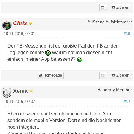
Zitieren
Chris
** iSzene Aufsichtsrat **
10.11.2016, 09:01
#16
Der FB-Messenger ist der größte Fail den FB an den
Tag legen konnte
Warum hat man diesen nicht
einfach in einer App belassen??
Homepage
Zitieren
Xenia
Honorary Member
10.11.2016, 09:07
#17
Eben deswegen nutzen olo und ich nicht die App,
sondern die mobile Version. Dort sind die Nachrichten
noch integriert.
Zumindest bei mir, bei olo ja leider nicht mehr.