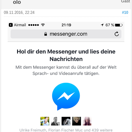
olo
Gast
09.11.2016, 22:24
#10