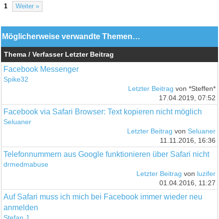
1
Weiter »
Möglicherweise verwandte Themen…
Thema / Verfasser
Letzter Beitrag
Facebook Messenger
Spike32
Letzter Beitrag
von *Steffen*
17.04.2019, 07:52
Facebook via Safari Browser: Text kopieren nicht möglich
Seluaner
Letzter Beitrag
von
Seluaner
11.11.2016, 16:36
Telefonnummern aus Google funktionieren über Safari nicht
drmedmabuse
Letzter Beitrag
von
luzifer
01.04.2016, 11:27
Auf Safari muss ich mich bei Facebook immer wieder neu
anmelden
Stefan J.