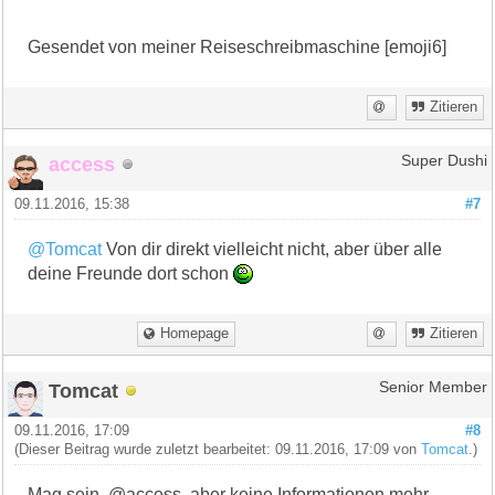
Gesendet von meiner Reiseschreibmaschine [emoji6]
Zitieren
access
Super Dushi
09.11.2016, 15:38
#7
@Tomcat
Von dir direkt vielleicht nicht, aber über alle
deine Freunde dort schon
Homepage
Zitieren
Tomcat
Senior Member
09.11.2016, 17:09
#8
(Dieser Beitrag wurde zuletzt bearbeitet: 09.11.2016, 17:09 von
Tomcat
.)
Mag sein, @access, aber keine Informationen mehr