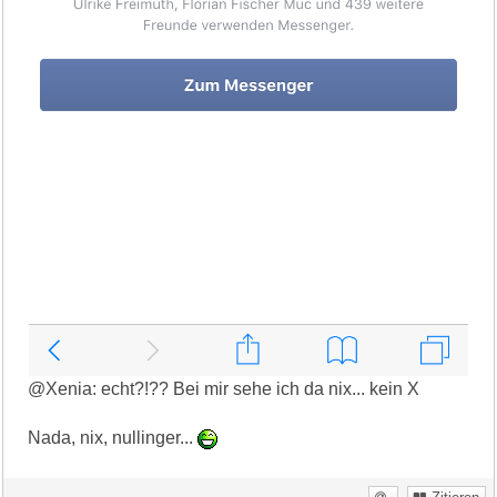
@Xenia: echt?!?? Bei mir sehe ich da nix... kein X
Nada, nix, nullinger...