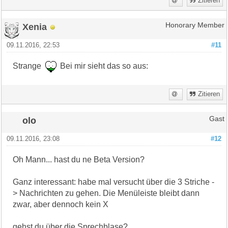
Zitieren
Xenia
Honorary Member
09.11.2016, 22:53
#11
Strange
Bei mir sieht das so aus:
Zitieren
olo
Gast
09.11.2016, 23:08
#12
Oh Mann... hast du ne Beta Version?
Ganz interessant: habe mal versucht über die 3 Striche -
> Nachrichten zu gehen. Die Menüleiste bleibt dann
zwar, aber dennoch kein X
gehst du über die Sprechblase?