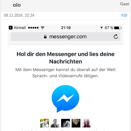
olo
Gast
09.11.2016, 22:24
#10