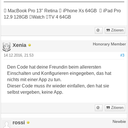
 MacBook Pro 13" Retina  iPhone Xs 64GB  iPad Pro
12.9 128GB Watch TV 4 64GB
Zitieren
Xenia
Honorary Member
14.12.2016, 21:53
#3
Den Code hat deine Freundin beim allerersten
Einschalten und Konfigurieren eingegeben, das hat
nichts mit einer App zu tun.
Dieser Code muss ihr wieder einfallen, den hat sie
selbst vergeben, keine App.
Zitieren
rossi
Newbie