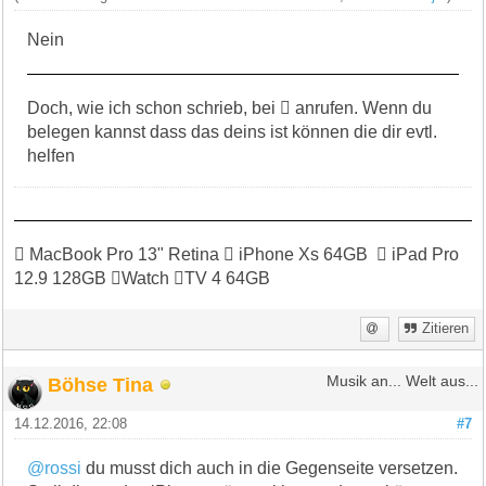
Nein
Doch, wie ich schon schrieb, bei  anrufen. Wenn du
belegen kannst dass das deins ist können die dir evtl.
helfen
 MacBook Pro 13" Retina  iPhone Xs 64GB  iPad Pro
12.9 128GB Watch TV 4 64GB
Zitieren
Böhse Tina
Musik an... Welt aus...
14.12.2016, 22:08
#7
@rossi
du musst dich auch in die Gegenseite versetzen.