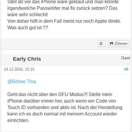
Stell dir vor das iPhone wäre geklaut und man könnte
irgendwelche Passwörter mal fix zurück setzen? Das
wäre sehr schlecht!
Von daher hilft in dem Fall meist nur noch Apple direkt.
Was auch gut ist ??
Zitieren
Early Chris
Gast
14.12.2016, 22:15
#8
@Böhse Tina
Geht das nicht über den DFU Modus?! Stelle mein
iPhone darüber immer her, auch wenn ein Code von
Touch ID vorhanden und aktiv ist. Nach der Herstellung
kann ich es doch normal mit meinem Account wieder
einrichten.