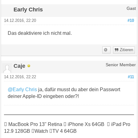
Early Chris
Gast
14.12.2016, 22:20
#10
Das deaktiviere ich nicht mal.
Zitieren
Caje
Senior Member
14.12.2016, 22:22
#11
@Early Chris
ja, dafür musst du aber dein Passwort
deiner Apple-ID eingeben oder?!
 MacBook Pro 13" Retina  iPhone Xs 64GB  iPad Pro
12.9 128GB Watch TV 4 64GB