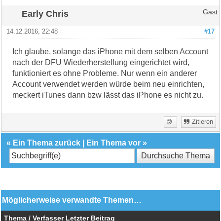
Early Chris
Gast
14.12.2016, 22:48
#17
Ich glaube, solange das iPhone mit dem selben Account
nach der DFU Wiederherstellung eingerichtet wird,
funktioniert es ohne Probleme. Nur wenn ein anderer
Account verwendet werden würde beim neu einrichten,
meckert iTunes dann bzw lässt das iPhone es nicht zu.
Zitieren
«
Ein Thema zurück
|
Ein Thema vor
»
Möglicherweise verwandte Themen…
Thema / Verfasser
Letzter Beitrag