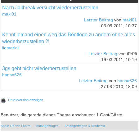
Nach Jailbreak versucht wiederherzustellen
maki01
Letzter Beitrag
von
maki01
03.09.2011, 10:37
Kennt jemand einen weg das Bootlogo zu ändern ohne alles
wiederherzustellen ?!
iiomarioii
Letzter Beitrag
von iPr0fi
19.03.2011, 10:19
3gs geht nichr wiederherzustellen
hansa626
Letzter Beitrag
von
hansa626
27.06.2010, 18:09
Druckversion anzeigen
Benutzer, die gerade dieses Thema anschauen: 1 Gast/Gäste
Apple iPhone Forum
Anfängerfragen
Anfängerfragen & Notdienst