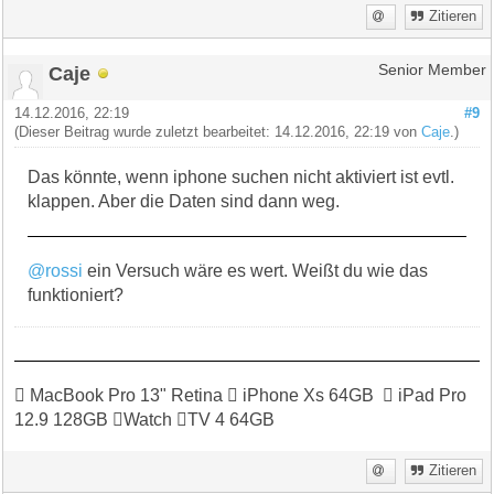
Zitieren
Caje
Senior Member
14.12.2016, 22:19
#9
(Dieser Beitrag wurde zuletzt bearbeitet: 14.12.2016, 22:19 von
Caje
.)
Das könnte, wenn iphone suchen nicht aktiviert ist evtl.
klappen. Aber die Daten sind dann weg.
@rossi
ein Versuch wäre es wert. Weißt du wie das
funktioniert?
 MacBook Pro 13" Retina  iPhone Xs 64GB  iPad Pro
12.9 128GB Watch TV 4 64GB
Zitieren