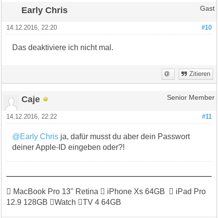
Early Chris
Gast
14.12.2016, 22:20
#10
Das deaktiviere ich nicht mal.
Zitieren
Caje
Senior Member
14.12.2016, 22:22
#11
@Early Chris
ja, dafür musst du aber dein Passwort
deiner Apple-ID eingeben oder?!
 MacBook Pro 13" Retina  iPhone Xs 64GB  iPad Pro
12.9 128GB Watch TV 4 64GB