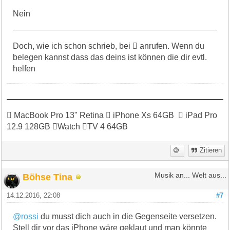
Nein
Doch, wie ich schon schrieb, bei  anrufen. Wenn du
belegen kannst dass das deins ist können die dir evtl.
helfen
 MacBook Pro 13" Retina  iPhone Xs 64GB  iPad Pro
12.9 128GB Watch TV 4 64GB
Zitieren
Böhse Tina
Musik an... Welt aus...
14.12.2016, 22:08
#7
@rossi
du musst dich auch in die Gegenseite versetzen.
Stell dir vor das iPhone wäre geklaut und man könnte