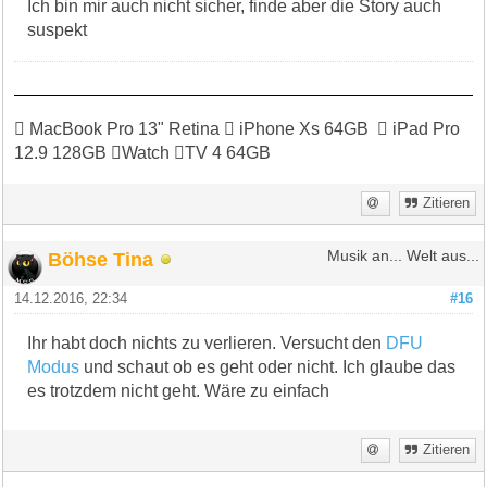
Ich bin mir auch nicht sicher, finde aber die Story auch
suspekt
 MacBook Pro 13" Retina  iPhone Xs 64GB  iPad Pro
12.9 128GB Watch TV 4 64GB
Zitieren
Böhse Tina
Musik an... Welt aus...
14.12.2016, 22:34
#16
Ihr habt doch nichts zu verlieren. Versucht den
DFU
Modus
und schaut ob es geht oder nicht. Ich glaube das
es trotzdem nicht geht. Wäre zu einfach
Zitieren