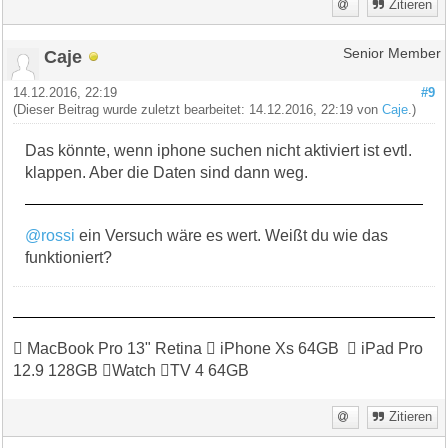
Zitieren
Caje
Senior Member
14.12.2016, 22:19
#9
(Dieser Beitrag wurde zuletzt bearbeitet: 14.12.2016, 22:19 von
Caje
.)
Das könnte, wenn iphone suchen nicht aktiviert ist evtl.
klappen. Aber die Daten sind dann weg.
@rossi
ein Versuch wäre es wert. Weißt du wie das
funktioniert?
 MacBook Pro 13" Retina  iPhone Xs 64GB  iPad Pro
12.9 128GB Watch TV 4 64GB
Zitieren