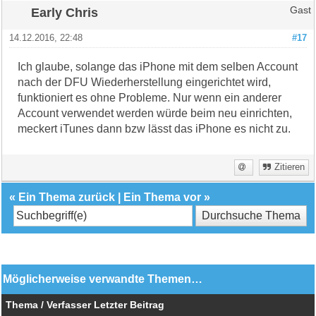
Early Chris
Gast
14.12.2016, 22:48
#17
Ich glaube, solange das iPhone mit dem selben Account
nach der DFU Wiederherstellung eingerichtet wird,
funktioniert es ohne Probleme. Nur wenn ein anderer
Account verwendet werden würde beim neu einrichten,
meckert iTunes dann bzw lässt das iPhone es nicht zu.
Zitieren
«
Ein Thema zurück
|
Ein Thema vor
»
Möglicherweise verwandte Themen…
Thema / Verfasser
Letzter Beitrag