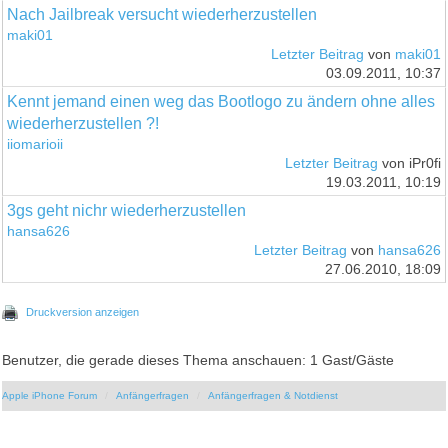
Nach Jailbreak versucht wiederherzustellen
maki01
Letzter Beitrag
von
maki01
03.09.2011, 10:37
Kennt jemand einen weg das Bootlogo zu ändern ohne alles
wiederherzustellen ?!
iiomarioii
Letzter Beitrag
von iPr0fi
19.03.2011, 10:19
3gs geht nichr wiederherzustellen
hansa626
Letzter Beitrag
von
hansa626
27.06.2010, 18:09
Druckversion anzeigen
Benutzer, die gerade dieses Thema anschauen: 1 Gast/Gäste
Apple iPhone Forum
Anfängerfragen
Anfängerfragen & Notdienst