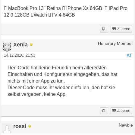
 MacBook Pro 13" Retina  iPhone Xs 64GB  iPad Pro
12.9 128GB Watch TV 4 64GB
Zitieren
Xenia
Honorary Member
14.12.2016, 21:53
#3
Den Code hat deine Freundin beim allerersten
Einschalten und Konfigurieren eingegeben, das hat
nichts mit einer App zu tun.
Dieser Code muss ihr wieder einfallen, den hat sie
selbst vergeben, keine App.
Zitieren
rossi
Newbie