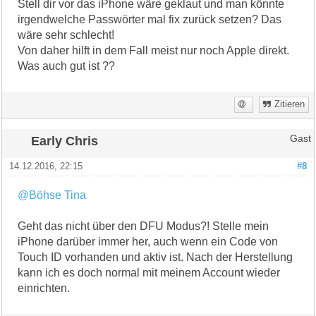
Stell dir vor das iPhone wäre geklaut und man könnte
irgendwelche Passwörter mal fix zurück setzen? Das
wäre sehr schlecht!
Von daher hilft in dem Fall meist nur noch Apple direkt.
Was auch gut ist ??
Zitieren
Early Chris
Gast
14.12.2016, 22:15
#8
@Böhse Tina
Geht das nicht über den DFU Modus?! Stelle mein
iPhone darüber immer her, auch wenn ein Code von
Touch ID vorhanden und aktiv ist. Nach der Herstellung
kann ich es doch normal mit meinem Account wieder
einrichten.