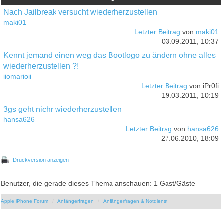
Nach Jailbreak versucht wiederherzustellen
maki01
Letzter Beitrag
von
maki01
03.09.2011, 10:37
Kennt jemand einen weg das Bootlogo zu ändern ohne alles
wiederherzustellen ?!
iiomarioii
Letzter Beitrag
von iPr0fi
19.03.2011, 10:19
3gs geht nichr wiederherzustellen
hansa626
Letzter Beitrag
von
hansa626
27.06.2010, 18:09
Druckversion anzeigen
Benutzer, die gerade dieses Thema anschauen: 1 Gast/Gäste
Apple iPhone Forum
Anfängerfragen
Anfängerfragen & Notdienst