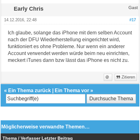
Early Chris
Gast
14.12.2016, 22:48
#17
Ich glaube, solange das iPhone mit dem selben Account
nach der DFU Wiederherstellung eingerichtet wird,
funktioniert es ohne Probleme. Nur wenn ein anderer
Account verwendet werden würde beim neu einrichten,
meckert iTunes dann bzw lässt das iPhone es nicht zu.
Zitieren
«
Ein Thema zurück
|
Ein Thema vor
»
Möglicherweise verwandte Themen…
Thema / Verfasser
Letzter Beitrag