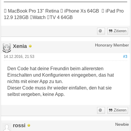
 MacBook Pro 13" Retina  iPhone Xs 64GB  iPad Pro
12.9 128GB Watch TV 4 64GB
Zitieren
Xenia
Honorary Member
14.12.2016, 21:53
#3
Den Code hat deine Freundin beim allerersten
Einschalten und Konfigurieren eingegeben, das hat
nichts mit einer App zu tun.
Dieser Code muss ihr wieder einfallen, den hat sie
selbst vergeben, keine App.
Zitieren
rossi
Newbie