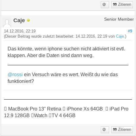
Zitieren
Caje
Senior Member
14.12.2016, 22:19
#9
(Dieser Beitrag wurde zuletzt bearbeitet: 14.12.2016, 22:19 von
Caje
.)
Das könnte, wenn iphone suchen nicht aktiviert ist evtl.
klappen. Aber die Daten sind dann weg.
@rossi
ein Versuch wäre es wert. Weißt du wie das
funktioniert?
 MacBook Pro 13" Retina  iPhone Xs 64GB  iPad Pro
12.9 128GB Watch TV 4 64GB
Zitieren