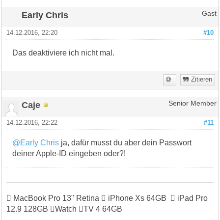
Early Chris
Gast
14.12.2016, 22:20
#10
Das deaktiviere ich nicht mal.
Zitieren
Caje
Senior Member
14.12.2016, 22:22
#11
@Early Chris
ja, dafür musst du aber dein Passwort
deiner Apple-ID eingeben oder?!
 MacBook Pro 13" Retina  iPhone Xs 64GB  iPad Pro
12.9 128GB Watch TV 4 64GB