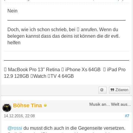
Nein
Doch, wie ich schon schrieb, bei  anrufen. Wenn du
belegen kannst dass das deins ist können die dir evtl.
helfen
 MacBook Pro 13" Retina  iPhone Xs 64GB  iPad Pro
12.9 128GB Watch TV 4 64GB
Zitieren
Böhse Tina
Musik an... Welt aus...
14.12.2016, 22:08
#7
@rossi
du musst dich auch in die Gegenseite versetzen.