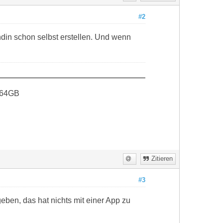
#2
in schon selbst erstellen. Und wenn
 64GB
Zitieren
#3
ben, das hat nichts mit einer App zu