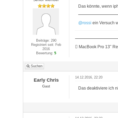
Das könnte, wenn ipho
@rossi
ein Versuch wä
Beiträge: 290
Registriert seit: Feb
 MacBook Pro 13" Re
2016
Bewertung:
5
Suchen
14.12.2016, 22:20
Early Chris
Gast
Das deaktiviere ich n