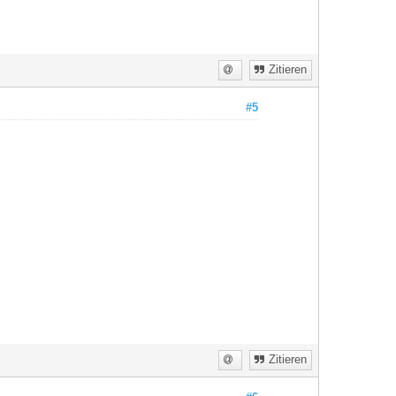
Zitieren
#5
Zitieren