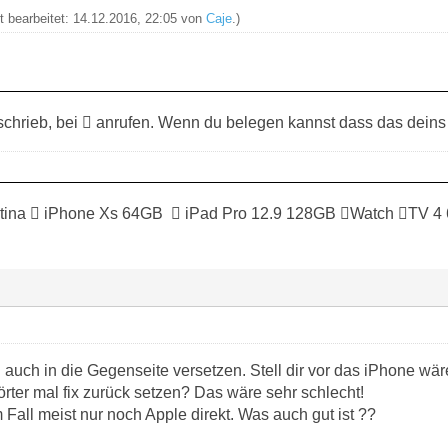
zt bearbeitet: 14.12.2016, 22:05 von
Caje
.)
chrieb, bei  anrufen. Wenn du belegen kannst dass das deins is
tina  iPhone Xs 64GB  iPad Pro 12.9 128GB Watch TV 4
 auch in die Gegenseite versetzen. Stell dir vor das iPhone wä
ter mal fix zurück setzen? Das wäre sehr schlecht!
m Fall meist nur noch Apple direkt. Was auch gut ist ??