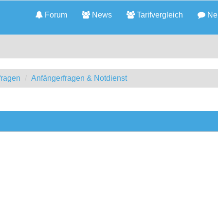
Forum
News
Tarifvergleich
Neu
fragen
Anfängerfragen & Notdienst