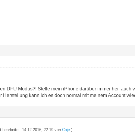
 den DFU Modus?! Stelle mein iPhone darüber immer her, auch
er Herstellung kann ich es doch normal mit meinem Account wied
zt bearbeitet: 14.12.2016, 22:19 von
Caje
.)