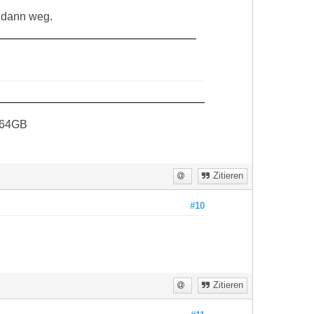
d dann weg.
 64GB
Zitieren
#10
Zitieren