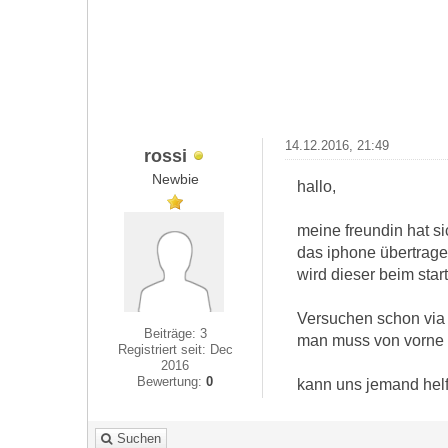
14.12.2016, 21:49
rossi
Newbie
hallo,
meine freundin hat s
das iphone übertragen
wird dieser beim sta
Versuchen schon via 
Beiträge: 3
man muss von vorne b
Registriert seit: Dec
2016
Bewertung:
0
kann uns jemand hel
Suchen