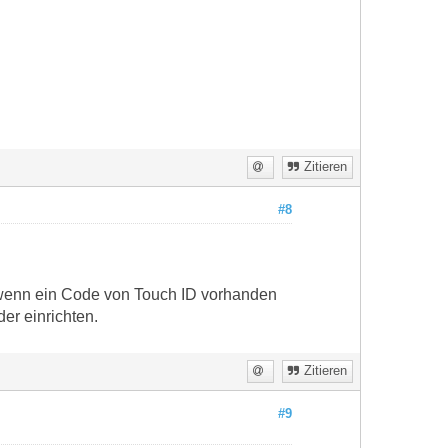
Zitieren
#8
 wenn ein Code von Touch ID vorhanden
er einrichten.
Zitieren
#9