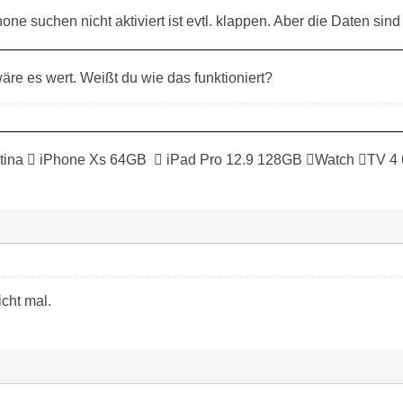
ne suchen nicht aktiviert ist evtl. klappen. Aber die Daten sin
re es wert. Weißt du wie das funktioniert?
tina  iPhone Xs 64GB  iPad Pro 12.9 128GB Watch TV 4
icht mal.