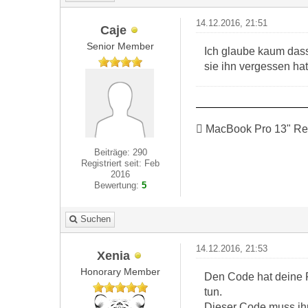
14.12.2016, 21:51
Caje
Senior Member
Ich glaube kaum das
sie ihn vergessen hat
 MacBook Pro 13" Re
Beiträge: 290
Registriert seit: Feb
2016
Bewertung:
5
Suchen
14.12.2016, 21:53
Xenia
Honorary Member
Den Code hat deine F
tun.
Dieser Code muss ihr 