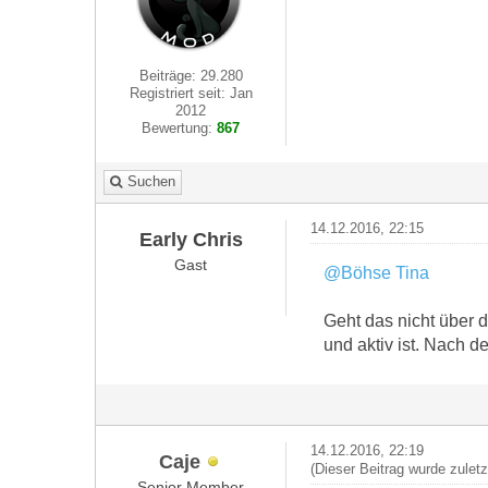
Beiträge: 29.280
Registriert seit: Jan
2012
Bewertung:
867
Suchen
14.12.2016, 22:15
Early Chris
Gast
@Böhse Tina
Geht das nicht über
und aktiv ist. Nach d
14.12.2016, 22:19
Caje
(Dieser Beitrag wurde zulet
Senior Member