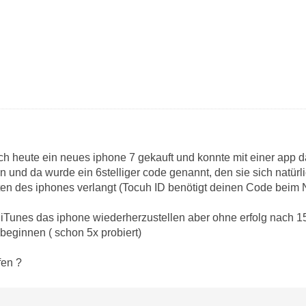
ich heute ein neues iphone 7 gekauft und konnte mit einer app d
 und da wurde ein 6stelliger code genannt, den sie sich natürli
rten des iphones verlangt (Tocuh ID benötigt deinen Code beim 
iTunes das iphone wiederherzustellen aber ohne erfolg nach 1
eginnen ( schon 5x probiert)
fen ?