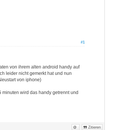
#1
aten von ihrem alten android handy auf
ch leider nicht gemerkt hat und nun
Neustart von iphone)
5 minuten wird das handy getrennt und
Zitieren