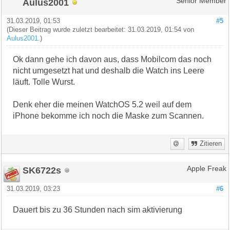
Aulus2001
Senior Member
31.03.2019, 01:53
#5
(Dieser Beitrag wurde zuletzt bearbeitet: 31.03.2019, 01:54 von
Aulus2001
.)
Ok dann gehe ich davon aus, dass Mobilcom das noch
nicht umgesetzt hat und deshalb die Watch ins Leere
läuft. Tolle Wurst.
Denk eher die meinen WatchOS 5.2 weil auf dem
iPhone bekomme ich noch die Maske zum Scannen.
Zitieren
SK6722s
Apple Freak
31.03.2019, 03:23
#6
Dauert bis zu 36 Stunden nach sim aktivierung