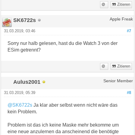
Zitieren
SK6722s
Apple Freak
31.03.2019, 03:46
#7
Sorry nur halb gelesen, hast du die Watch 3 von der
ESim getrennt?
Zitieren
Aulus2001
Senior Member
31.03.2019, 05:39
#8
@SK6722s
Ja klar aber selbst wenn nicht wäre das
kein Problem.
Problem ist das ich keine Maske mehr bekomme um
eine neue anzulernen da anscheinend die benötigte