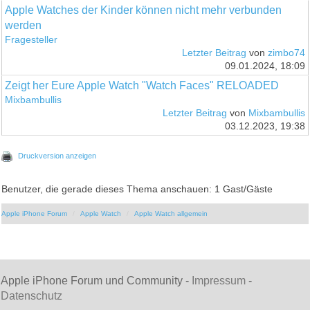
Apple Watches der Kinder können nicht mehr verbunden
werden
Fragesteller
Letzter Beitrag
von
zimbo74
09.01.2024, 18:09
Zeigt her Eure Apple Watch "Watch Faces" RELOADED
Mixbambullis
Letzter Beitrag
von
Mixbambullis
03.12.2023, 19:38
Druckversion anzeigen
Benutzer, die gerade dieses Thema anschauen: 1 Gast/Gäste
Apple iPhone Forum
Apple Watch
Apple Watch allgemein
Apple iPhone Forum und Community -
Impressum
-
Datenschutz