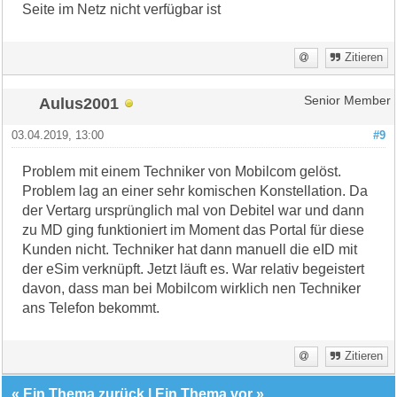
Seite im Netz nicht verfügbar ist
Zitieren
Aulus2001
Senior Member
03.04.2019, 13:00
#9
Problem mit einem Techniker von Mobilcom gelöst.
Problem lag an einer sehr komischen Konstellation. Da
der Vertarg ursprünglich mal von Debitel war und dann
zu MD ging funktioniert im Moment das Portal für diese
Kunden nicht. Techniker hat dann manuell die eID mit
der eSim verknüpft. Jetzt läuft es. War relativ begeistert
davon, dass man bei Mobilcom wirklich nen Techniker
ans Telefon bekommt.
Zitieren
«
Ein Thema zurück
|
Ein Thema vor
»