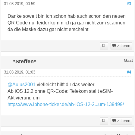
31.03.2019, 00:59
#3
Danke soweit bin ich schon hab auch schon den neuen
QR Code nur leider komm ich ja gar nicht zum scannen
da die Maske dazu gar nicht erscheint
Zitieren
*Steffen*
Gast
31.03.2019, 01:03
#4
@Aulus2001
vielleicht hilft dir das weiter:
Ab iOS 12.2 ohne QR-Code: Telekom stellt eSIM-
Aktivierung um
https://www.iphone-ticker.de/ab-iOS-12-2...um-139499/
Zitieren