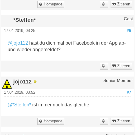
Homepage
Zitieren
*Steffen*
Gast
17.04.2019, 08:25
#6
@jojo112
hast du dich mal bei Facebook in der App ab-
und wieder angemeldet?
Zitieren
jojo112
Senior Member
17.04.2019, 08:52
#7
@*Steffen*
ist immer noch das gleiche
Homepage
Zitieren