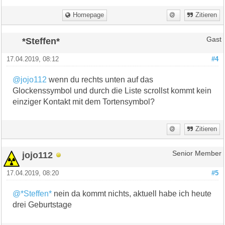
Homepage
Zitieren
*Steffen*
Gast
17.04.2019, 08:12
#4
@jojo112
wenn du rechts unten auf das
Glockenssymbol und durch die Liste scrollst kommt kein
einziger Kontakt mit dem Tortensymbol?
Zitieren
jojo112
Senior Member
17.04.2019, 08:20
#5
@*Steffen*
nein da kommt nichts, aktuell habe ich heute
drei Geburtstage