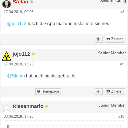
Stefan
Schalker Jung
17.04.2019, 09:06
#8
@jojo112
lösch die App mal und installiere sie neu.
Zitieren
jojo112
Senior Member
17.04.2019, 13:25
#9
@Stefan
hat auch nichts gebracht
Homepage
Zitieren
Riesenmario
Junior Member
03.06.2019, 17:25
#10