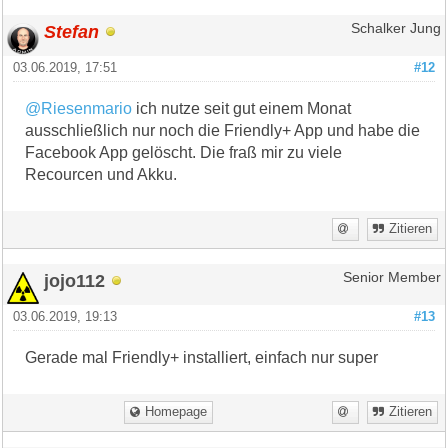
Stefan
Schalker Jung
03.06.2019, 17:51
#12
@Riesenmario
ich nutze seit gut einem Monat
ausschließlich nur noch die Friendly+ App und habe die
Facebook App gelöscht. Die fraß mir zu viele
Recourcen und Akku.
Zitieren
jojo112
Senior Member
03.06.2019, 19:13
#13
Gerade mal Friendly+ installiert, einfach nur super
Homepage
Zitieren