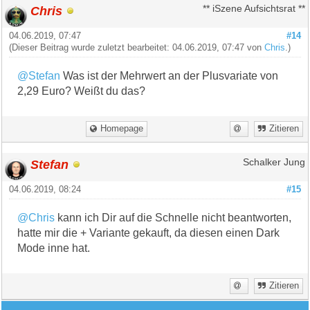
Chris
** iSzene Aufsichtsrat **
04.06.2019, 07:47
#14
(Dieser Beitrag wurde zuletzt bearbeitet: 04.06.2019, 07:47 von
Chris
.)
@Stefan
Was ist der Mehrwert an der Plusvariate von
2,29 Euro? Weißt du das?
Homepage
Zitieren
Stefan
Schalker Jung
04.06.2019, 08:24
#15
@Chris
kann ich Dir auf die Schnelle nicht beantworten,
hatte mir die + Variante gekauft, da diesen einen Dark
Mode inne hat.
Zitieren