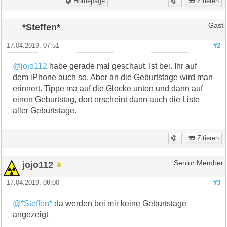
Homepage
Zitieren
*Steffen*
Gast
17.04.2019, 07:51
#2
@jojo112
habe gerade mal geschaut. Ist bei. Ihr auf
dem iPhone auch so. Aber an die Geburtstage wird man
erinnert. Tippe ma auf die Glocke unten und dann auf
einen Geburtstag, dort erscheint dann auch die Liste
aller Geburtstage.
Zitieren
jojo112
Senior Member
17.04.2019, 08:00
#3
@*Steffen*
da werden bei mir keine Geburtstage
angezeigt