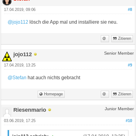
17.04.2019, 09:06
#8
@jojo112
lösch die App mal und installiere sie neu.
Zitieren
jojo112
Senior Member
17.04.2019, 13:25
#9
@Stefan
hat auch nichts gebracht
Homepage
Zitieren
Riesenmario
Junior Member
03.06.2019, 17:25
#10