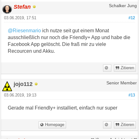
Stefan
Schalker Jung
03.06.2019, 17:51
#12
@Riesenmario
ich nutze seit gut einem Monat
ausschließlich nur noch die Friendly+ App und habe die
Facebook App gelöscht. Die fraß mir zu viele
Recourcen und Akku.
Zitieren
jojo112
Senior Member
03.06.2019, 19:13
#13
Gerade mal Friendly+ installiert, einfach nur super
Homepage
Zitieren