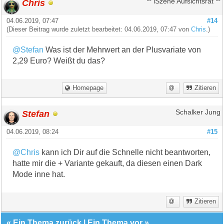
Chris
** iSzene Aufsichtsrat **
04.06.2019, 07:47
#14
(Dieser Beitrag wurde zuletzt bearbeitet: 04.06.2019, 07:47 von
Chris
.)
@Stefan
Was ist der Mehrwert an der Plusvariate von
2,29 Euro? Weißt du das?
Homepage
Zitieren
Stefan
Schalker Jung
04.06.2019, 08:24
#15
@Chris
kann ich Dir auf die Schnelle nicht beantworten,
hatte mir die + Variante gekauft, da diesen einen Dark
Mode inne hat.
Zitieren
«
Ein Thema zurück
|
Ein Thema vor
»