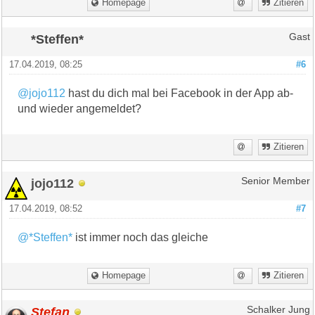
Homepage
Zitieren
*Steffen*
Gast
17.04.2019, 08:25
#6
@jojo112
hast du dich mal bei Facebook in der App ab-
und wieder angemeldet?
Zitieren
jojo112
Senior Member
17.04.2019, 08:52
#7
@*Steffen*
ist immer noch das gleiche
Homepage
Zitieren
Stefan
Schalker Jung