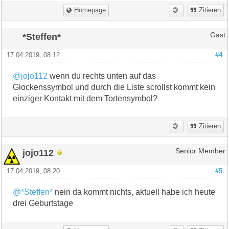
Homepage
Zitieren
*Steffen*
Gast
17.04.2019, 08:12
#4
@jojo112
wenn du rechts unten auf das
Glockenssymbol und durch die Liste scrollst kommt kein
einziger Kontakt mit dem Tortensymbol?
Zitieren
jojo112
Senior Member
17.04.2019, 08:20
#5
@*Steffen*
nein da kommt nichts, aktuell habe ich heute
drei Geburtstage