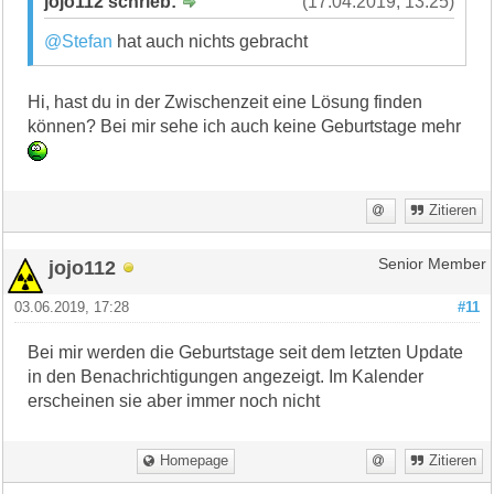
jojo112 schrieb:
(17.04.2019, 13:25)
@Stefan
hat auch nichts gebracht
Hi, hast du in der Zwischenzeit eine Lösung finden
können? Bei mir sehe ich auch keine Geburtstage mehr
Zitieren
jojo112
Senior Member
03.06.2019, 17:28
#11
Bei mir werden die Geburtstage seit dem letzten Update
in den Benachrichtigungen angezeigt. Im Kalender
erscheinen sie aber immer noch nicht
Homepage
Zitieren