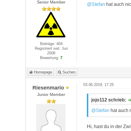
Senior Member
@Stefan
hat auch nic
Beiträge: 404
Registriert seit: Jun
2008
Bewertung:
7
Homepage
Suchen
03.06.2019, 17:25
Riesenmario
Junior Member
jojo112 schrieb:
@Stefan
hat auch n
Hi, hast du in der Z