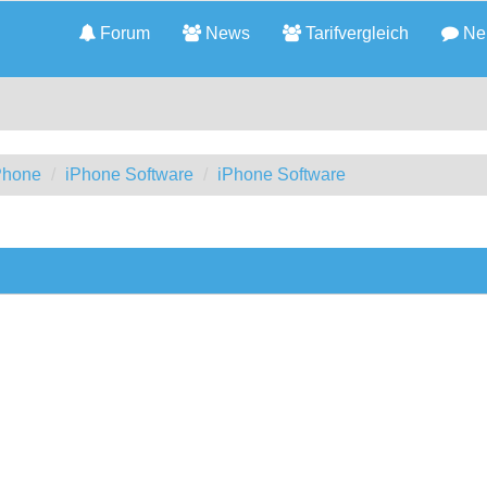
Forum
News
Tarifvergleich
Neu
iPhone
iPhone Software
iPhone Software