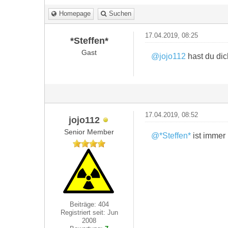
Homepage
Suchen
17.04.2019, 08:25
*Steffen*
Gast
@jojo112
hast du dic
17.04.2019, 08:52
jojo112
Senior Member
@*Steffen*
ist immer
Beiträge: 404
Registriert seit: Jun
2008