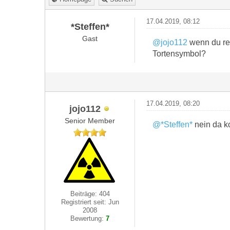
17.04.2019, 08:12
*Steffen*
Gast
@jojo112
wenn du rec
Tortensymbol?
17.04.2019, 08:20
jojo112
Senior Member
@*Steffen*
nein da ko
Beiträge: 404
Registriert seit: Jun
2008
Bewertung:
7