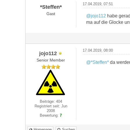
17.04.2019, 07:51
*Steffen*
Gast
@jojo112
habe gerade
ma auf die Glocke unt
17.04.2019, 08:00
jojo112
Senior Member
@*Steffen*
da werden
Beiträge: 404
Registriert seit: Jun
2008
Bewertung:
7
Homepage
Suchen