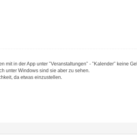
den mit in der App unter "Veranstaltungen" - "Kalender" keine G
h unter Windows sind sie aber zu sehen.
chkeit, da etwas einzustellen.