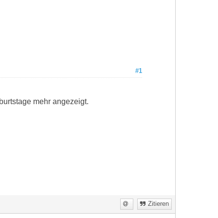
#1
eburtstage mehr angezeigt.
Zitieren