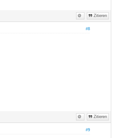
Zitieren
#8
Zitieren
#9