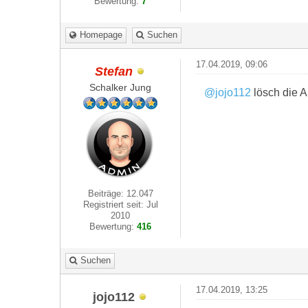
Bewertung:
7
Homepage
Suchen
17.04.2019, 09:06
Stefan
Schalker Jung
@jojo112
lösch die A
Beiträge: 12.047
Registriert seit: Jul
2010
Bewertung:
416
Suchen
17.04.2019, 13:25
jojo112