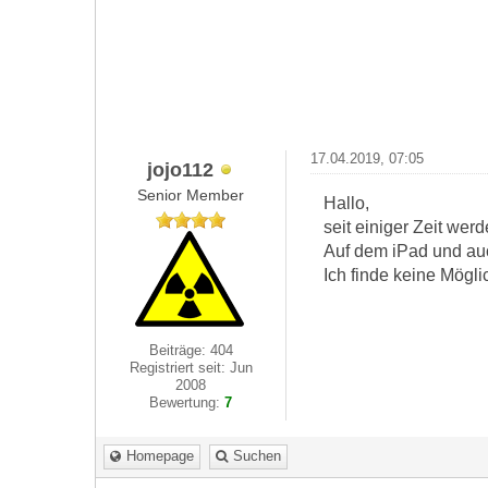
17.04.2019, 07:05
jojo112
Senior Member
Hallo,
seit einiger Zeit wer
Auf dem iPad und auc
Ich finde keine Mögli
Beiträge: 404
Registriert seit: Jun
2008
Bewertung:
7
Homepage
Suchen