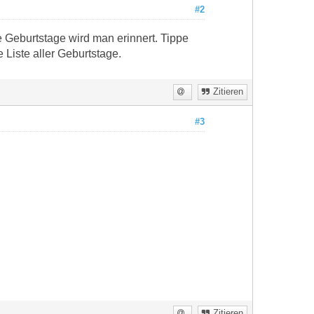
#2
e Geburtstage wird man erinnert. Tippe
 Liste aller Geburtstage.
Zitieren
#3
Zitieren