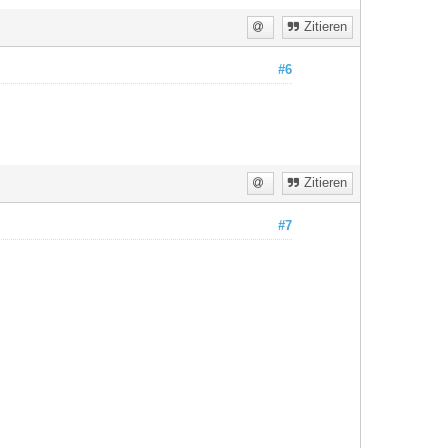
Zitieren
#6
Zitieren
#7