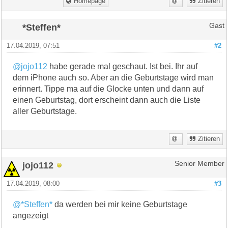
Homepage
Zitieren
*Steffen*
Gast
17.04.2019, 07:51
#2
@jojo112
habe gerade mal geschaut. Ist bei. Ihr auf
dem iPhone auch so. Aber an die Geburtstage wird man
erinnert. Tippe ma auf die Glocke unten und dann auf
einen Geburtstag, dort erscheint dann auch die Liste
aller Geburtstage.
Zitieren
jojo112
Senior Member
17.04.2019, 08:00
#3
@*Steffen*
da werden bei mir keine Geburtstage
angezeigt