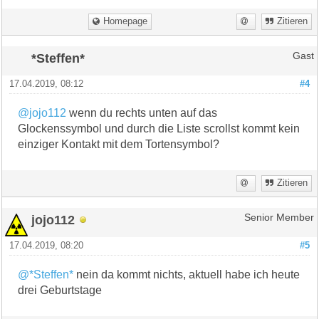
Homepage
Zitieren
*Steffen*
Gast
17.04.2019, 08:12
#4
@jojo112
wenn du rechts unten auf das
Glockenssymbol und durch die Liste scrollst kommt kein
einziger Kontakt mit dem Tortensymbol?
Zitieren
jojo112
Senior Member
17.04.2019, 08:20
#5
@*Steffen*
nein da kommt nichts, aktuell habe ich heute
drei Geburtstage