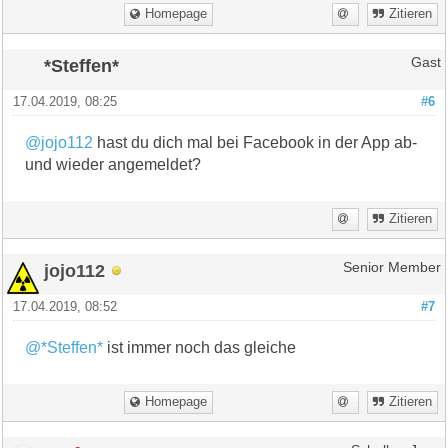
Homepage
Zitieren
*Steffen*
Gast
17.04.2019, 08:25
#6
@jojo112
hast du dich mal bei Facebook in der App ab-
und wieder angemeldet?
Zitieren
jojo112
Senior Member
17.04.2019, 08:52
#7
@*Steffen*
ist immer noch das gleiche
Homepage
Zitieren