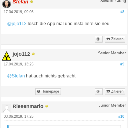
Stefan
Schalker Jung
17.04.2019, 09:06
#8
@jojo112
lösch die App mal und installiere sie neu.
Zitieren
jojo112
Senior Member
17.04.2019, 13:25
#9
@Stefan
hat auch nichts gebracht
Homepage
Zitieren
Riesenmario
Junior Member
03.06.2019, 17:25
#10