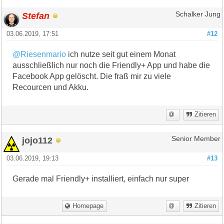
Stefan
Schalker Jung
03.06.2019, 17:51
#12
@Riesenmario
ich nutze seit gut einem Monat
ausschließlich nur noch die Friendly+ App und habe die
Facebook App gelöscht. Die fraß mir zu viele
Recourcen und Akku.
Zitieren
jojo112
Senior Member
03.06.2019, 19:13
#13
Gerade mal Friendly+ installiert, einfach nur super
Homepage
Zitieren