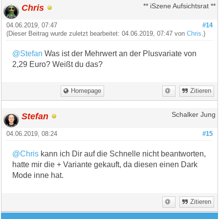
Chris
** iSzene Aufsichtsrat **
04.06.2019, 07:47
#14
(Dieser Beitrag wurde zuletzt bearbeitet: 04.06.2019, 07:47 von
Chris
.)
@Stefan
Was ist der Mehrwert an der Plusvariate von
2,29 Euro? Weißt du das?
Homepage
Zitieren
Stefan
Schalker Jung
04.06.2019, 08:24
#15
@Chris
kann ich Dir auf die Schnelle nicht beantworten,
hatte mir die + Variante gekauft, da diesen einen Dark
Mode inne hat.
Zitieren