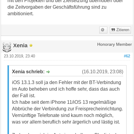
mit den Projekten und der Zielsetzung überhoben oder
die Zeitvorgaben der Geschäftsführung sind zu
ambitioniert.
Zitieren
Xenia
Honorary Member
23.10.2019, 23:40
#62
Xenia schrieb:
(16.10.2019, 23:08)
iOS 13.1.3 soll ja den Fehler mit der BT-Verbindung
im Auto beheben und ich hoffe sehr, dass das auch
der Fall ist.
Ich habe seit dem iPhone 11/iOS 13 regelmäßige
Abbrüche der Verbindung zur Freisprecheinrichtung.
Vernünftige Telefonate sind kaum noch möglich,
was vor allem beruflich sehr ärgerlich und lästig ist.