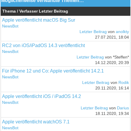
Möglicherweise verwandte Themen…
Thema / Verfasser
Letzter Beitrag
Apple veröffentlicht macOS Big Sur
NewsBot
Letzter Beitrag
von
anolkty
27.07.2021, 18:04
RC2 von iOS/iPadOS 14.3 veröffentlicht
NewsBot
Letzter Beitrag
von *Steffen*
14.12.2020, 20:39
Für iPhone 12 und Co: Apple veröffentlicht 14.2.1
NewsBot
Letzter Beitrag
von
Rodik
20.11.2020, 16:14
Apple veröffentlicht iOS / iPadOS 14.2
NewsBot
Letzter Beitrag
von
Darius
18.11.2020, 19:34
Apple veröffentlicht watchOS 7.1
NewsBot