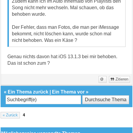
Zudem kann ich im Auto innerhalb von Playlists den
Song nicht mehr wechseln. Mal schauen, ob das
behoben wurde.
Der Fehler, dass man Fotos, die man per iMessage
bekommt, nicht löschen kann, wurde schon mal
nicht behoben. Was ein Käse ?
Genau nichts davon hat iOS 13.1.3 bei mir behoben.
Das ist schon zum ?
Zitieren
«
Ein Thema zurück
|
Ein Thema vor
»
« Zurück
4