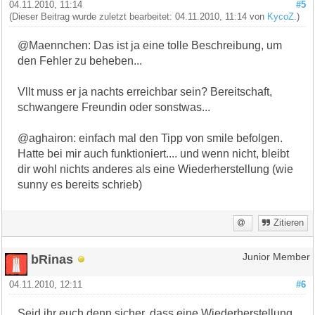
04.11.2010, 11:14
#5
(Dieser Beitrag wurde zuletzt bearbeitet: 04.11.2010, 11:14 von
KycoZ
.)
@Maennchen: Das ist ja eine tolle Beschreibung, um
den Fehler zu beheben...
Vllt muss er ja nachts erreichbar sein? Bereitschaft,
schwangere Freundin oder sonstwas...
@aghairon: einfach mal den Tipp von smile befolgen.
Hatte bei mir auch funktioniert.... und wenn nicht, bleibt
dir wohl nichts anderes als eine Wiederherstellung (wie
sunny es bereits schrieb)
Zitieren
bRinas
Junior Member
04.11.2010, 12:11
#6
Seid ihr euch denn sicher, dass eine Wiederherstellung