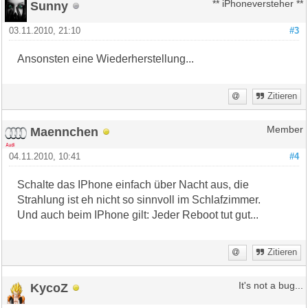
Sunny
** iPhoneversteher **
03.11.2010, 21:10
#3
Ansonsten eine Wiederherstellung...
Zitieren
Maennchen
Member
04.11.2010, 10:41
#4
Schalte das IPhone einfach über Nacht aus, die
Strahlung ist eh nicht so sinnvoll im Schlafzimmer.
Und auch beim IPhone gilt: Jeder Reboot tut gut...
Zitieren
KycoZ
It's not a bug...