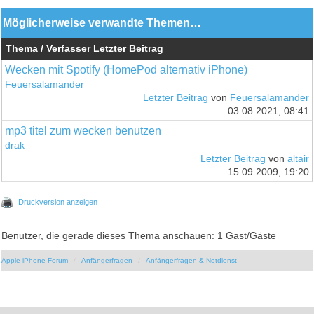
Möglicherweise verwandte Themen…
Thema / Verfasser
Letzter Beitrag
Wecken mit Spotify (HomePod alternativ iPhone)
Feuersalamander
Letzter Beitrag
von
Feuersalamander
03.08.2021, 08:41
mp3 titel zum wecken benutzen
drak
Letzter Beitrag
von
altair
15.09.2009, 19:20
Druckversion anzeigen
Benutzer, die gerade dieses Thema anschauen: 1 Gast/Gäste
Apple iPhone Forum
Anfängerfragen
Anfängerfragen & Notdienst