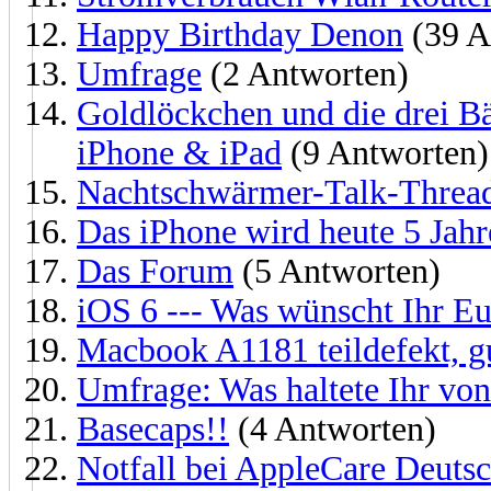
Happy Birthday Denon
(39 A
Umfrage
(2 Antworten)
Goldlöckchen und die drei Bä
iPhone & iPad
(9 Antworten)
Nachtschwärmer-Talk-Threa
Das iPhone wird heute 5 Jahre
Das Forum
(5 Antworten)
iOS 6 --- Was wünscht Ihr E
Macbook A1181 teildefekt, gu
Umfrage: Was haltete Ihr vo
Basecaps!!
(4 Antworten)
Notfall bei AppleCare Deutsc