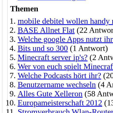
Themen
mobile debitel wollen handy 
BASE Allnet Flat
(22 Antwor
Welche google Apps nutzt ih
Bits und so 300
(1 Antwort)
Minecraft server ip's?
(2 Ant
Wer von euch spielt Minecraf
Welche Podcasts hört ihr?
(20
Benutzername wechseln
(4 A
Alles Gute Xelleron
(58 Antw
Europameisterschaft 2012
(1
Stromverbrauch Wlan-Route