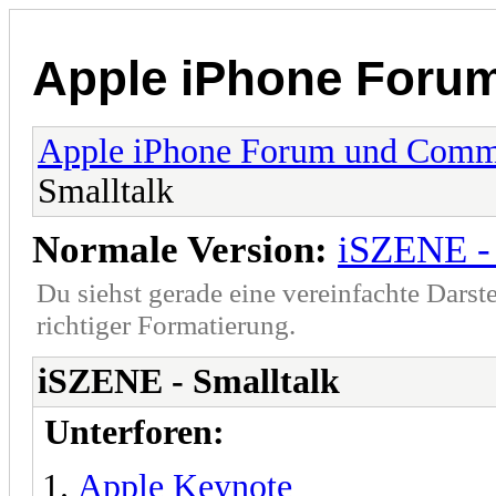
Apple iPhone Foru
Apple iPhone Forum und Comm
Smalltalk
Normale Version:
iSZENE - 
Du siehst gerade eine vereinfachte Darst
richtiger Formatierung.
iSZENE - Smalltalk
Unterforen:
Apple Keynote