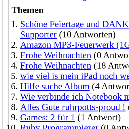
Themen
Schöne Feiertage und DANKE
Supporter
(10 Antworten)
Amazon MP3-Feuerwerk (1Gr
Frohe Weihnachten
(0 Antwor
Frohe Weihnachten
(18 Antw
wie viel is mein iPad noch we
Hilfe suche Album
(4 Antwor
Wie verbinde ich Notebook
Alles Gute ruhrpotts-proud !
Games: 2 für 1
(1 Antwort)
Ruby Programmierer
(0 Antw