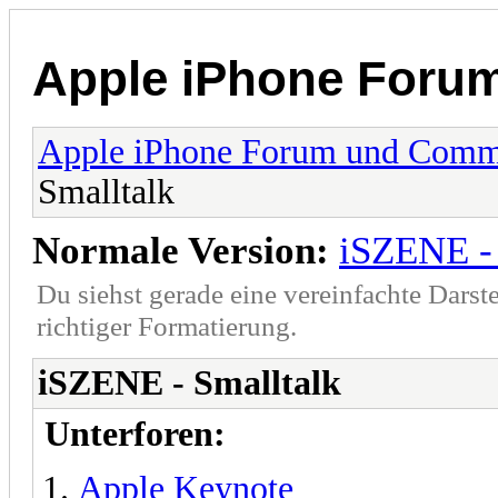
Apple iPhone Foru
Apple iPhone Forum und Comm
Smalltalk
Normale Version:
iSZENE - 
Du siehst gerade eine vereinfachte Darst
richtiger Formatierung.
iSZENE - Smalltalk
Unterforen:
Apple Keynote