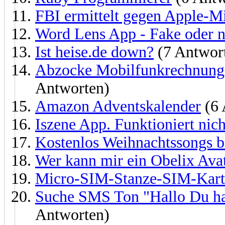
FBI ermittelt gegen Apple-Mi
Word Lens App - Fake oder n
Ist heise.de down?
(7 Antwor
Abzocke Mobilfunkrechnun
Antworten)
Amazon Adventskalender
(6 
Iszene App. Funktioniert nich
Kostenlos Weihnachtssongs 
Wer kann mir ein Obelix Ava
Micro-SIM-Stanze-SIM-Karte
Suche SMS Ton "Hallo Du h
Antworten)