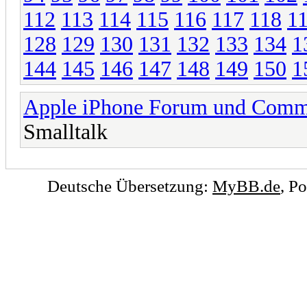
112
113
114
115
116
117
118
1
128
129
130
131
132
133
134
1
144
145
146
147
148
149
150
1
Apple iPhone Forum und Comm
Smalltalk
Deutsche Übersetzung:
MyBB.de
, P