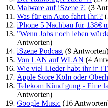
Malware auf iSzene ?!
(3 Ant
Was für ein Auto fahrt Ihr!?
(
iPhone 5 Nachbau für 138€ m
"Wenn Jobs noch leben würde
Antworten)
iSzene Podcast
(9 Antworten
Von LAN auf WLAN
(4 Ant
Wie viel Lieder habt ihr in i
Apple Store Köln oder Ober
Telekom Kündigung - Eine l
Antworten)
Google Music
(16 Antworten