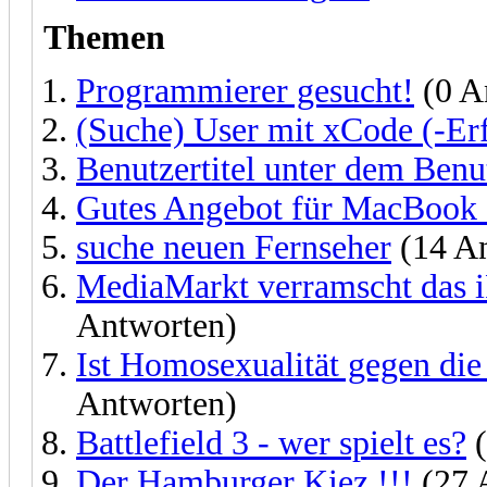
Themen
Programmierer gesucht!
(0 A
(Suche) User mit xCode (-Er
Benutzertitel unter dem Ben
Gutes Angebot für MacBook 
suche neuen Fernseher
(14 An
MediaMarkt verramscht das 
Antworten)
Ist Homosexualität gegen die
Antworten)
Battlefield 3 - wer spielt es?
(
Der Hamburger Kiez !!!
(27 