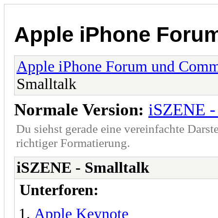
Apple iPhone Foru
Apple iPhone Forum und Comm
Smalltalk
Normale Version:
iSZENE - 
Du siehst gerade eine vereinfachte Darst
richtiger Formatierung.
iSZENE - Smalltalk
Unterforen:
Apple Keynote