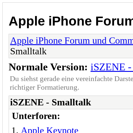
Apple iPhone Foru
Apple iPhone Forum und Comm
Smalltalk
Normale Version:
iSZENE - 
Du siehst gerade eine vereinfachte Darst
richtiger Formatierung.
iSZENE - Smalltalk
Unterforen:
Apple Keynote