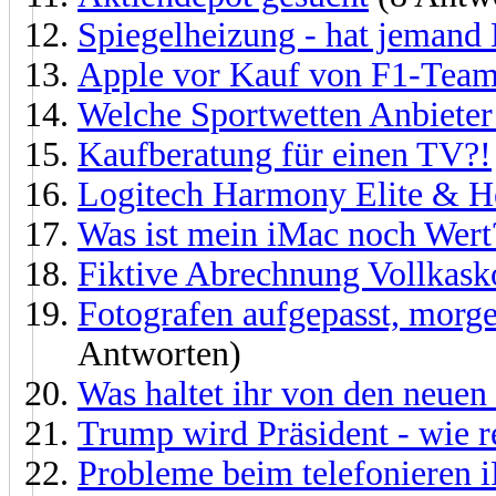
Spiegelheizung - hat jemand
Apple vor Kauf von F1-Tea
Welche Sportwetten Anbieter 
Kaufberatung für einen TV?!
Logitech Harmony Elite & H
Was ist mein iMac noch Wert
Fiktive Abrechnung Vollkas
Fotografen aufgepasst, morg
Antworten)
Was haltet ihr von den neue
Trump wird Präsident - wie r
Probleme beim telefonieren i