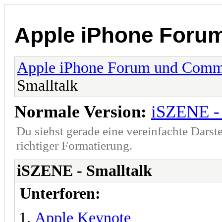
Apple iPhone Foru
Apple iPhone Forum und Comm
Smalltalk
Normale Version:
iSZENE - 
Du siehst gerade eine vereinfachte Darst
richtiger Formatierung.
iSZENE - Smalltalk
Unterforen:
Apple Keynote