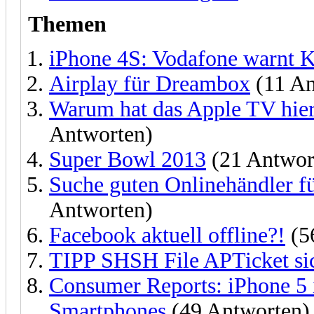
Themen
iPhone 4S: Vodafone warnt K
Airplay für Dreambox
(11 An
Warum hat das Apple TV hier 
Antworten)
Super Bowl 2013
(21 Antwor
Suche guten Onlinehändler fü
Antworten)
Facebook aktuell offline?!
(5
TIPP SHSH File APTicket si
Consumer Reports: iPhone 5 i
Smartphones
(49 Antworten)