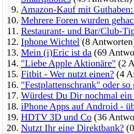
Amazon-Kauf mit Guthaben:
Mehrere Foren wurden gehac
Restaurant- und Bar/Club-Tip
Iphone Wichtel
(8 Antworten
Mein (i)Eric ist da
(69 Antwo
"Liebe Apple Aktionäre"
(2 A
Fitbit - Wer nutzt einen?
(4 A
"Festplattenschrank" oder so
Würdest Du Dir nochmal ein 
iPhone Apps auf Android - üb
HDTV 3D und Co
(36 Antwo
Nutzt Ihr eine Direktbank?
(0