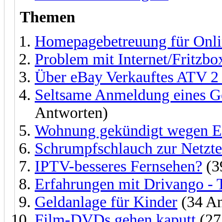
Themen
Homepagebetreuung für Onli
Problem mit Internet/Fritzbo
Über eBay Verkauftes ATV 2 
Seltsame Anmeldung eines Ge
Antworten)
Wohnung gekündigt wegen E
Schrumpfschlauch zur Netzte
IPTV-besseres Fernsehen?
(3
Erfahrungen mit Drivango - 
Geldanlage für Kinder
(34 An
Film-DVDs gehen kaputt
(27