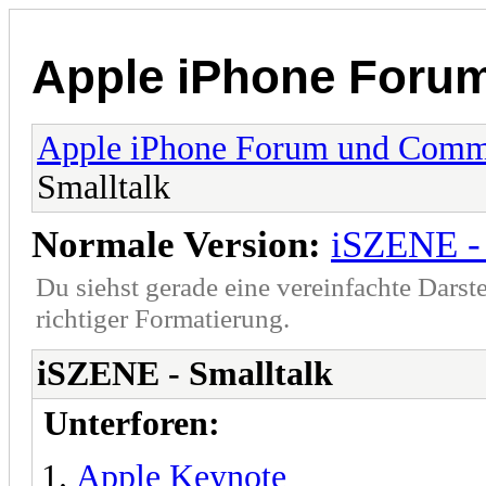
Apple iPhone Foru
Apple iPhone Forum und Comm
Smalltalk
Normale Version:
iSZENE - 
Du siehst gerade eine vereinfachte Darst
richtiger Formatierung.
iSZENE - Smalltalk
Unterforen:
Apple Keynote