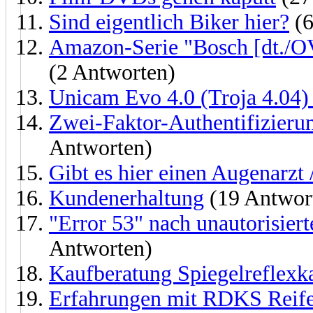
Sind eigentlich Biker hier?
(6
Amazon-Serie "Bosch [dt./OV
(2 Antworten)
Unicam Evo 4.0 (Troja 4.04)
Zwei-Faktor-Authentifizier
Antworten)
Gibt es hier einen Augenarzt 
Kundenerhaltung
(19 Antwor
"Error 53" nach unautorisier
Antworten)
Kaufberatung Spiegelreflex
Erfahrungen mit RDKS Reife