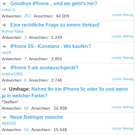
Goodbye iPhone... und wo geht's hin?
robin.h
257
64.009
Eine rechtliche Frage zu einem Verkauf
Kuma-Italia
3
2.249
iPhone 5S - Konstanz - Wo kaufen?
oli28
7
3.855
iPhone 5 als austauschgerät?
matrix1981
6
2.746
Umfrage:
Nehmt Ihr ein iPhone 5c oder 5s und wenn
ja in welcher Farbe?
*Steffen*
82
24.938
Neue Betrüger masche
AMG55
52
15.548