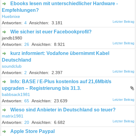
Ebooks lesen mit unterschiedlicher Hardware -
Empfehlungen?
Huebnixe
4
3.181
Wie sicher ist euer Facebookprofil?
jandb1980
26
8.921
kurz informiert: Vodafone übernimmt Kabel
Deutschland
soundclub
2
2.397
Info: BASE / E-Plus kostenlos auf 21,6Mbit/s
upgraden – Registrierung bis 31.3.
babbsack1981
65
23.639
Wieso sind Anbieter in Deutschland so teuer?
matrix1981
20
6.682
Apple Store Paypal