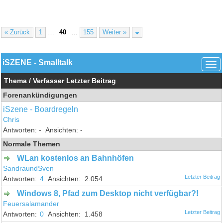
« Zurück
1
…
40
…
155
Weiter »
iSZENE - Smalltalk
Thema
/
Verfasser
Letzter Beitrag
Forenankündigungen
iSzene - Boardregeln
Chris
-
-
Normale Themen
WLan kostenlos an Bahnhöfen
SandraundSven
4
2.054
Windows 8, Pfad zum Desktop nicht verfügbar?!
Feuersalamander
0
1.458