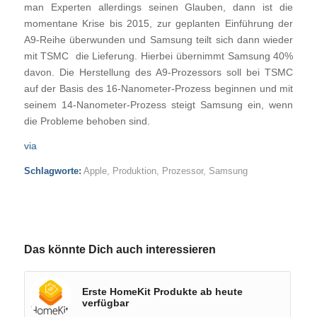
man Experten allerdings seinen Glauben, dann ist die
momentane Krise bis 2015, zur geplanten Einführung der
A9-Reihe überwunden und Samsung teilt sich dann wieder
mit TSMC die Lieferung. Hierbei übernimmt Samsung 40%
davon. Die Herstellung des A9-Prozessors soll bei TSMC
auf der Basis des 16-Nanometer-Prozess beginnen und mit
seinem 14-Nanometer-Prozess steigt Samsung ein, wenn
die Probleme behoben sind.
via
Schlagworte:
Apple
,
Produktion
,
Prozessor
,
Samsung
Das könnte Dich auch interessieren
Erste HomeKit Produkte ab heute
verfügbar