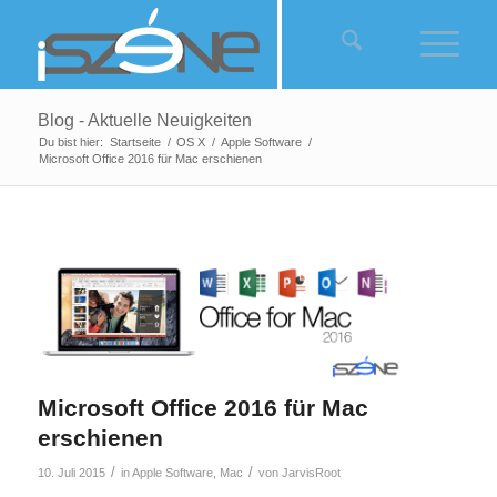
Blog - Aktuelle Neuigkeiten
Du bist hier:
Startseite
/
OS X
/
Apple Software
/
Microsoft Office 2016 für Mac erschienen
Microsoft Office 2016 für Mac
erschienen
/
/
10. Juli 2015
in
Apple Software
,
Mac
von
JarvisRoot