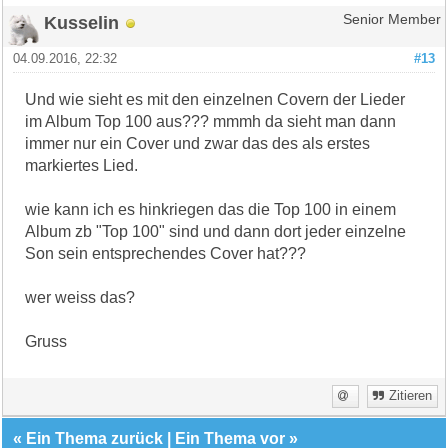
Kusselin
Senior Member
04.09.2016, 22:32
#13
Und wie sieht es mit den einzelnen Covern der Lieder
im Album Top 100 aus??? mmmh da sieht man dann
immer nur ein Cover und zwar das des als erstes
markiertes Lied.
wie kann ich es hinkriegen das die Top 100 in einem
Album zb "Top 100" sind und dann dort jeder einzelne
Son sein entsprechendes Cover hat???
wer weiss das?
Gruss
Zitieren
«
Ein Thema zurück
|
Ein Thema vor
»