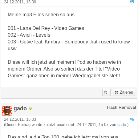
24.12.2011, 15:00
#5
Meine mp3 Files sehen so aus...
001 - Lana Del Rey - Video Games
002 - Avicii - Levels
003 - Gotye feat. Kimbra - Somebody that i used to know
usw.
Diese will ich jetzt auf meinem IPod so haben wie in
meinem Ordner. Also so sortiert das der Titel "Video
Games" ganz oben in meiner Wiedergabeliste steht.
Zitieren
gado
Trash Removal
24.12.2011, 15:03
#6
(Dieser Beitrag wurde zuletzt bearbeitet: 24.12.2011, 15:07 von
gado
.)
Das sind ja die Top 100, gehe ich jetzt mal von aus.