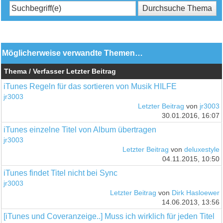
Möglicherweise verwandte Themen…
Thema / Verfasser
Letzter Beitrag
iTunes Regeln für das sortieren von Musik HILFE
jr3003
Letzter Beitrag
von
jr3003
30.01.2016, 16:07
iTunes einzelne Titel von Album übertragen
jr3003
Letzter Beitrag
von
deluxestyle
04.11.2015, 10:50
iTunes findet Titel nicht bei Sync
jr3003
Letzter Beitrag
von
Dirk Hasloewer
14.06.2013, 13:56
[iTunes und Coveranzeige..] Muss ich wirklich für jeden Titel