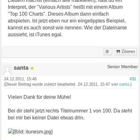
Liedern machst (einfach alle markieren), hast du ein
Interpret, der "Various Artists" heißt mit einem Album
"Top 100 Charts". Dieses Album dann einfach
abspielen. Ist jetzt eben nur ein eingetipptes Beispiel,
kannst es auch sonst wie nennen. Wie der Dateiname
aussieht, ist iTunes egal.
Zitieren
santa
Senior Member
24.12.2011, 15:46
#11
(Dieser Beitrag wurde zuletzt bearbeitet: 24.12.2011, 15:47 von
santa
.)
Vielen Dank für deine Mühe!
Bei dir steht jetzt rechts Titelnummer 1 von 100. Da steht
bei mir bei keiner Datei etwas drin.