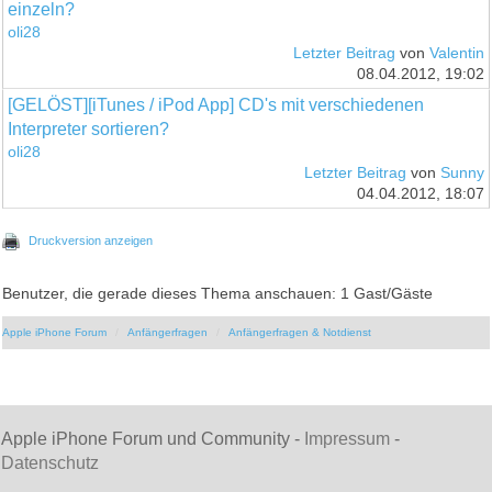
einzeln?
oli28
Letzter Beitrag
von
Valentin
08.04.2012, 19:02
[GELÖST][iTunes / iPod App] CD's mit verschiedenen
Interpreter sortieren?
oli28
Letzter Beitrag
von
Sunny
04.04.2012, 18:07
Druckversion anzeigen
Benutzer, die gerade dieses Thema anschauen: 1 Gast/Gäste
Apple iPhone Forum
Anfängerfragen
Anfängerfragen & Notdienst
Apple iPhone Forum und Community -
Impressum
-
Datenschutz