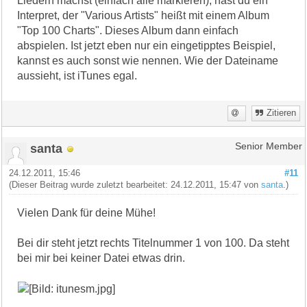
Liedern machst (einfach alle markieren), hast du ein
Interpret, der "Various Artists" heißt mit einem Album
"Top 100 Charts". Dieses Album dann einfach
abspielen. Ist jetzt eben nur ein eingetipptes Beispiel,
kannst es auch sonst wie nennen. Wie der Dateiname
aussieht, ist iTunes egal.
Zitieren
santa
Senior Member
24.12.2011, 15:46
#11
(Dieser Beitrag wurde zuletzt bearbeitet: 24.12.2011, 15:47 von
santa
.)
Vielen Dank für deine Mühe!
Bei dir steht jetzt rechts Titelnummer 1 von 100. Da steht
bei mir bei keiner Datei etwas drin.