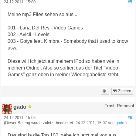
24.12.2011, 15:00
#5
Meine mp3 Files sehen so aus...
001 - Lana Del Rey - Video Games
002 - Avicii - Levels
003 - Gotye feat. Kimbra - Somebody that i used to know
usw.
Diese will ich jetzt auf meinem IPod so haben wie in
meinem Ordner. Also so sortiert das der Titel "Video
Games" ganz oben in meiner Wiedergabeliste steht.
Zitieren
gado
Trash Removal
24.12.2011, 15:03
#6
(Dieser Beitrag wurde zuletzt bearbeitet: 24.12.2011, 15:07 von
gado
.)
Das sind ja die Top 100, gehe ich jetzt mal von aus.