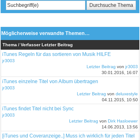
Möglicherweise verwandte Themen…
Thema / Verfasser
Letzter Beitrag
iTunes Regeln für das sortieren von Musik HILFE
jr3003
Letzter Beitrag
von
jr3003
30.01.2016, 16:07
iTunes einzelne Titel von Album übertragen
jr3003
Letzter Beitrag
von
deluxestyle
04.11.2015, 10:50
iTunes findet Titel nicht bei Sync
jr3003
Letzter Beitrag
von
Dirk Hasloewer
14.06.2013, 13:56
[iTunes und Coveranzeige..] Muss ich wirklich für jeden Titel