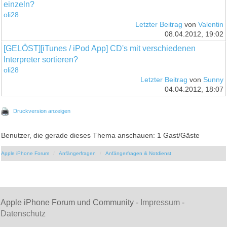
einzeln?
oli28
Letzter Beitrag
von
Valentin
08.04.2012, 19:02
[GELÖST][iTunes / iPod App] CD's mit verschiedenen
Interpreter sortieren?
oli28
Letzter Beitrag
von
Sunny
04.04.2012, 18:07
Druckversion anzeigen
Benutzer, die gerade dieses Thema anschauen: 1 Gast/Gäste
Apple iPhone Forum
Anfängerfragen
Anfängerfragen & Notdienst
Apple iPhone Forum und Community -
Impressum
-
Datenschutz