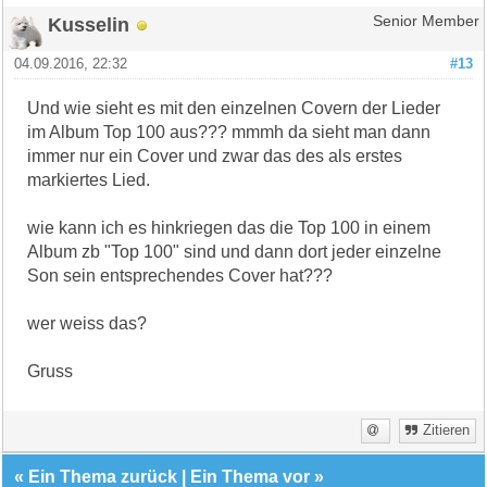
Kusselin
Senior Member
04.09.2016, 22:32
#13
Und wie sieht es mit den einzelnen Covern der Lieder
im Album Top 100 aus??? mmmh da sieht man dann
immer nur ein Cover und zwar das des als erstes
markiertes Lied.
wie kann ich es hinkriegen das die Top 100 in einem
Album zb "Top 100" sind und dann dort jeder einzelne
Son sein entsprechendes Cover hat???
wer weiss das?
Gruss
Zitieren
«
Ein Thema zurück
|
Ein Thema vor
»