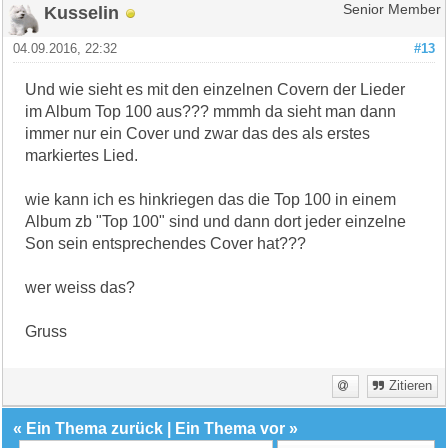
Kusselin
Senior Member
04.09.2016, 22:32
#13
Und wie sieht es mit den einzelnen Covern der Lieder
im Album Top 100 aus??? mmmh da sieht man dann
immer nur ein Cover und zwar das des als erstes
markiertes Lied.
wie kann ich es hinkriegen das die Top 100 in einem
Album zb "Top 100" sind und dann dort jeder einzelne
Son sein entsprechendes Cover hat???
wer weiss das?
Gruss
Zitieren
«
Ein Thema zurück
|
Ein Thema vor
»