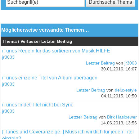
Möglicherweise verwandte Themen…
Thema / Verfasser
Letzter Beitrag
iTunes Regeln für das sortieren von Musik HILFE
jr3003
Letzter Beitrag
von
jr3003
30.01.2016, 16:07
iTunes einzelne Titel von Album übertragen
jr3003
Letzter Beitrag
von
deluxestyle
04.11.2015, 10:50
iTunes findet Titel nicht bei Sync
jr3003
Letzter Beitrag
von
Dirk Hasloewer
14.06.2013, 13:56
[iTunes und Coveranzeige..] Muss ich wirklich für jeden Titel
einzeln?