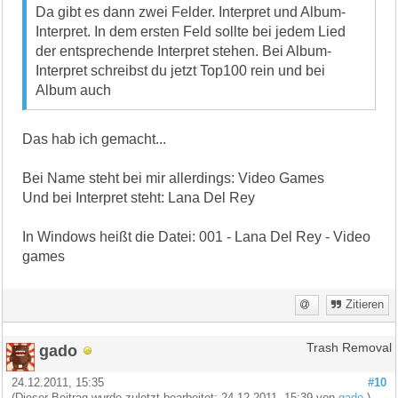
Da gibt es dann zwei Felder. Interpret und Album-
Interpret. In dem ersten Feld sollte bei jedem Lied
der entsprechende Interpret stehen. Bei Album-
Interpret schreibst du jetzt Top100 rein und bei
Album auch
Das hab ich gemacht...
Bei Name steht bei mir allerdings: Video Games
Und bei Interpret steht: Lana Del Rey
In Windows heißt die Datei: 001 - Lana Del Rey - Video
games
Zitieren
gado
Trash Removal
24.12.2011, 15:35
#10
(Dieser Beitrag wurde zuletzt bearbeitet: 24.12.2011, 15:39 von
gado
.)