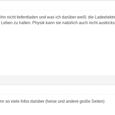
ihn nicht tiefentladen und was ich darüber weiß: die Ladeelekt
 Leben zu halten. Physik kann sie natürlich auch nicht austrick
n so viele Infos darüber (heise und andere große Seiten)