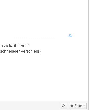
#1
hn zu kalibrieren?
 (schnellerer Verschleiß)
Zitieren