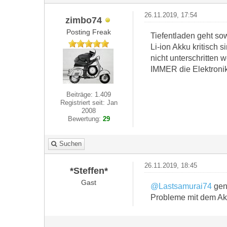
26.11.2019, 17:54
zimbo74
Posting Freak
Tiefentladen geht sow
Li-ion Akku kritisch
nicht unterschritten
IMMER die Elektronik
Beiträge: 1.409
Registriert seit: Jan
2008
Bewertung:
29
Suchen
26.11.2019, 18:45
*Steffen*
Gast
@Lastsamurai74
gena
Probleme mit dem Ak