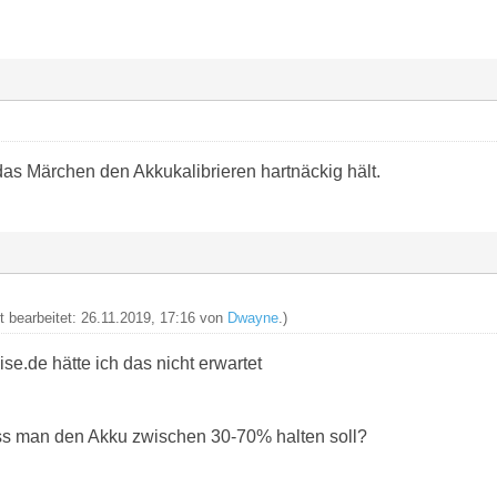
das Märchen den Akkukalibrieren hartnäckig hält.
zt bearbeitet: 26.11.2019, 17:16 von
Dwayne
.)
e.de hätte ich das nicht erwartet
ss man den Akku zwischen 30-70% halten soll?