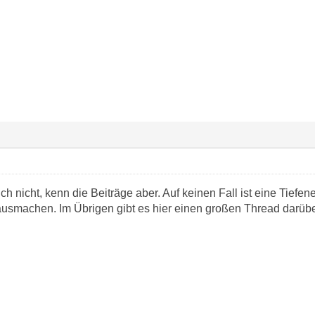
ch nicht, kenn die Beiträge aber. Auf keinen Fall ist eine Ti
 ausmachen. Im Übrigen gibt es hier einen großen Thread darübe