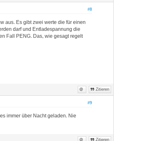
#8
w aus. Es gibt zwei werte die für einen
werden darf und Entladespannung die
ten Fall PENG. Das, wie gesagt regelt
Zitieren
#9
nes immer über Nacht geladen. Nie
Zitieren