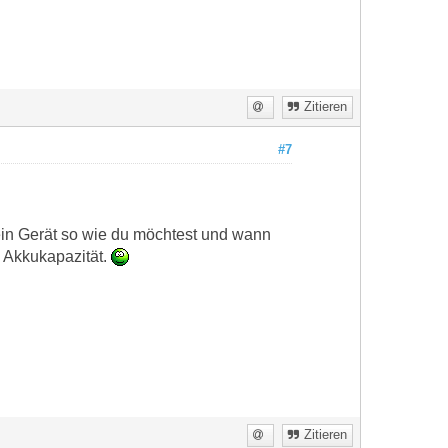
Zitieren
#7
dein Gerät so wie du möchtest und wann
 Akkukapazität.
Zitieren