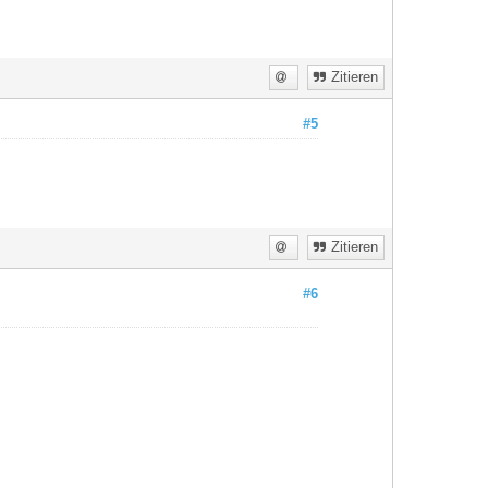
Zitieren
#5
Zitieren
#6