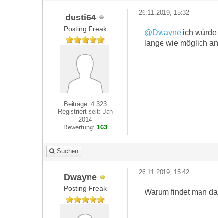
26.11.2019, 15:32
dusti64
Posting Freak
@Dwayne
ich würde 
lange wie möglich an
Beiträge: 4.323
Registriert seit: Jan
2014
Bewertung:
163
Suchen
26.11.2019, 15:42
Dwayne
Posting Freak
Warum findet man dan