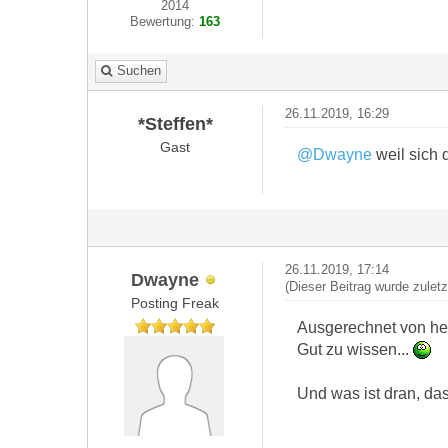
2014
Bewertung:
163
Suchen
26.11.2019, 16:29
*Steffen*
Gast
@Dwayne
weil sich 
26.11.2019, 17:14
Dwayne
(Dieser Beitrag wurde zulet
Posting Freak
Ausgerechnet von heis
Gut zu wissen...
Und was ist dran, da