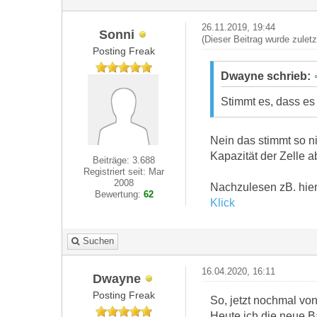
26.11.2019, 19:44
Sonni
(Dieser Beitrag wurde zulet
Posting Freak
Dwayne schrieb:
Stimmt es, dass es 
Nein das stimmt so ni
Kapazität der Zelle a
Beiträge: 3.688
Registriert seit: Mar
2008
Nachzulesen zB. hier
Bewertung:
62
Klick
Suchen
16.04.2020, 16:11
Dwayne
Posting Freak
So, jetzt nochmal von
Heute ich die neue B