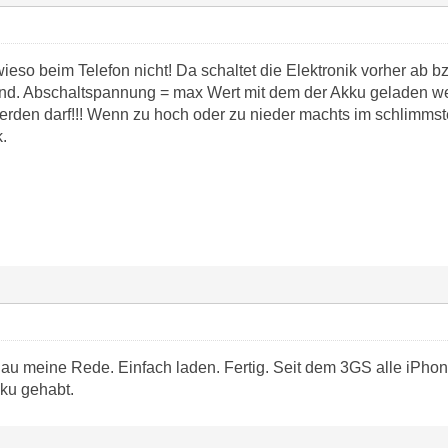
ieso beim Telefon nicht! Da schaltet die Elektronik vorher ab bz
 sind. Abschaltspannung = max Wert mit dem der Akku geladen 
 werden darf!!! Wenn zu hoch oder zu nieder machts im schlimms
.
u meine Rede. Einfach laden. Fertig. Seit dem 3GS alle iPho
ku gehabt.