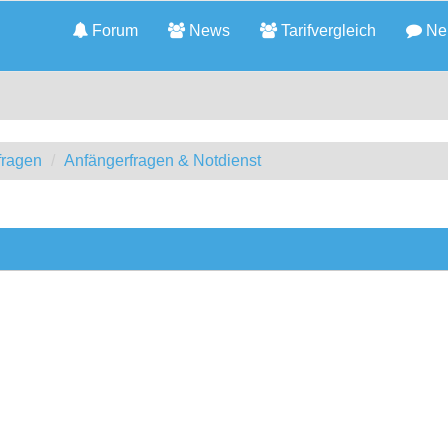
Forum
News
Tarifvergleich
Neu
fragen
Anfängerfragen & Notdienst