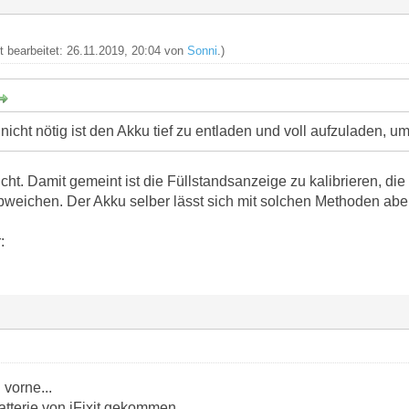
zt bearbeitet: 26.11.2019, 20:04 von
Sonni
.)
nicht nötig ist den Akku tief zu entladen und voll aufzuladen, um
cht. Damit gemeint ist die Füllstandsanzeige zu kalibrieren, die
bweichen. Der Akku selber lässt sich mit solchen Methoden aber
:
 vorne...
atterie von iFixit gekommen