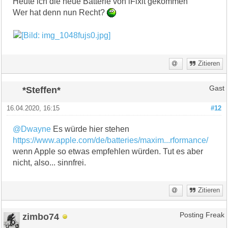
Heute ich die neue Batterie von iFixit gekommen
Wer hat denn nun Recht?
Zitieren
*Steffen*
Gast
16.04.2020, 16:15
#12
@Dwayne
Es würde hier stehen
https://www.apple.com/de/batteries/maxim...rformance/
wenn Apple so etwas empfehlen würden. Tut es aber
nicht, also... sinnfrei.
Zitieren
zimbo74
Posting Freak