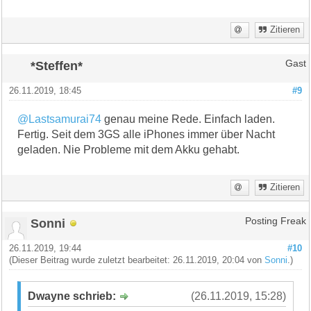
Zitieren
*Steffen*
Gast
26.11.2019, 18:45
#9
@Lastsamurai74
genau meine Rede. Einfach laden.
Fertig. Seit dem 3GS alle iPhones immer über Nacht
geladen. Nie Probleme mit dem Akku gehabt.
Zitieren
Sonni
Posting Freak
26.11.2019, 19:44
#10
(Dieser Beitrag wurde zuletzt bearbeitet: 26.11.2019, 20:04 von
Sonni
.)
Dwayne schrieb:
(26.11.2019, 15:28)