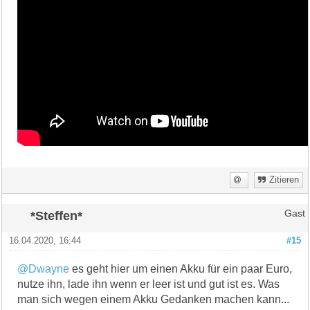
Zitieren
*Steffen*
Gast
16.04.2020, 16:44
#15
@Dwayne
es geht hier um einen Akku für ein paar Euro,
nutze ihn, lade ihn wenn er leer ist und gut ist es. Was
man sich wegen einem Akku Gedanken machen kann...