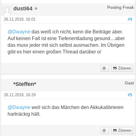
dusti64
Posting Freak
26.11.2019, 16:01
#4
@Dwayne
das weiß ich nicht, kenn die Beiträge aber.
Auf keinen Fall ist eine Tiefenentladung gesund…aber
das muss jeder mit sich selbst ausmachen. Im Übrigen
gibt es hier einen großen Thread darüber o/
Zitieren
*Steffen*
Gast
26.11.2019, 16:29
#5
@Dwayne
weil sich das Märchen den Akkukalibrieren
hartnäckig hält.
Zitieren