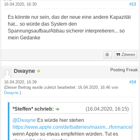
16.04.2020, 16:30
#13
Es könnte nur sein, das der neue eine andere Kapazität
hat... so würde das System den
Spannungsaufbau/Abbau sicherer interpretieren... so
mein Gedanke
Zitieren
Dwayne
Posting Freak
16.04.2020, 16:39
#14
(Dieser Beitrag wurde zuletzt bearbeitet: 16.04.2020, 16:46 von
Dwayne
.)
*Steffen* schrieb:
(16.04.2020, 16:15)
@Dwayne
Es würde hier stehen
https://www.apple.com/de/batteries/maxim...rformance/
wenn Apple so etwas empfehlen würden. Tut es