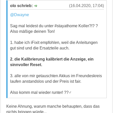
olo schrieb:
(16.04.2020, 17:04)
@Dwayne
Sag mal leidest du unter #stayathome Koller?!? ?
Also mäßige deinen Ton!
1. habe ich iFixit empfohlen, weil die Anleitungen
gut sind und die Ersatzteile auch.
2. die Kalibrierung kalibriert die Anzeige, ein
sinnvoller Reset.
3. alle von mir getauschten Akkus im Freundeskreis
laufen anstandslos und der Preis ist fair.
Also komm mal wieder runter! ??‍♂️
Keine Ahnung, warum manche behaupten, dass das
nichts bringen würde...