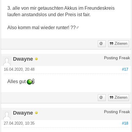
3. alle von mir getauschten Akkus im Freundeskreis
laufen anstandslos und der Preis ist fair.
Also komm mal wieder runter! ??‍♂️
Zitieren
Dwayne
Posting Freak
16.04.2020, 20:48
#17
Alles gut
Zitieren
Dwayne
Posting Freak
27.04.2020, 10:35
#18