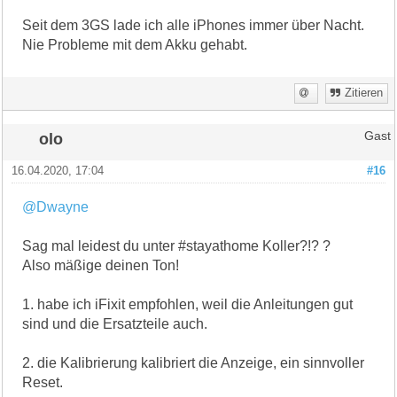
Seit dem 3GS lade ich alle iPhones immer über Nacht.
Nie Probleme mit dem Akku gehabt.
Zitieren
olo
Gast
16.04.2020, 17:04
#16
@Dwayne
Sag mal leidest du unter #stayathome Koller?!? ?
Also mäßige deinen Ton!
1. habe ich iFixit empfohlen, weil die Anleitungen gut
sind und die Ersatzteile auch.
2. die Kalibrierung kalibriert die Anzeige, ein sinnvoller
Reset.