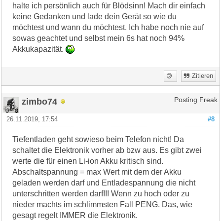
halte ich persönlich auch für Blödsinn! Mach dir einfach
keine Gedanken und lade dein Gerät so wie du
möchtest und wann du möchtest. Ich habe noch nie auf
sowas geachtet und selbst mein 6s hat noch 94%
Akkukapazität.
Zitieren
zimbo74
Posting Freak
26.11.2019, 17:54
#8
Tiefentladen geht sowieso beim Telefon nicht! Da
schaltet die Elektronik vorher ab bzw aus. Es gibt zwei
werte die für einen Li-ion Akku kritisch sind.
Abschaltspannung = max Wert mit dem der Akku
geladen werden darf und Entladespannung die nicht
unterschritten werden darf!!! Wenn zu hoch oder zu
nieder machts im schlimmsten Fall PENG. Das, wie
gesagt regelt IMMER die Elektronik.