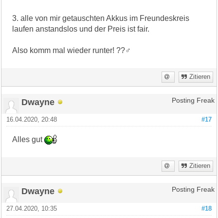
3. alle von mir getauschten Akkus im Freundeskreis
laufen anstandslos und der Preis ist fair.
Also komm mal wieder runter! ??‍♂️
Zitieren
Dwayne
Posting Freak
16.04.2020, 20:48
#17
Alles gut
Zitieren
Dwayne
Posting Freak
27.04.2020, 10:35
#18