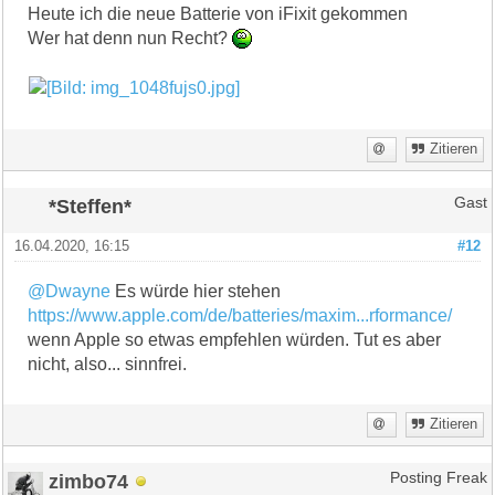
Heute ich die neue Batterie von iFixit gekommen
Wer hat denn nun Recht?
Zitieren
*Steffen*
Gast
16.04.2020, 16:15
#12
@Dwayne
Es würde hier stehen
https://www.apple.com/de/batteries/maxim...rformance/
wenn Apple so etwas empfehlen würden. Tut es aber
nicht, also... sinnfrei.
Zitieren
zimbo74
Posting Freak