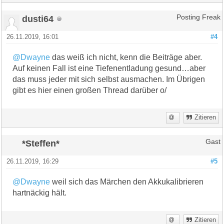
dusti64
Posting Freak
26.11.2019, 16:01
#4
@Dwayne
das weiß ich nicht, kenn die Beiträge aber.
Auf keinen Fall ist eine Tiefenentladung gesund…aber
das muss jeder mit sich selbst ausmachen. Im Übrigen
gibt es hier einen großen Thread darüber o/
Zitieren
*Steffen*
Gast
26.11.2019, 16:29
#5
@Dwayne
weil sich das Märchen den Akkukalibrieren
hartnäckig hält.
Zitieren