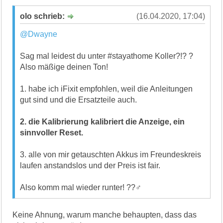
olo schrieb:
(16.04.2020, 17:04)
@Dwayne
Sag mal leidest du unter #stayathome Koller?!? ?
Also mäßige deinen Ton!
1. habe ich iFixit empfohlen, weil die Anleitungen
gut sind und die Ersatzteile auch.
2. die Kalibrierung kalibriert die Anzeige, ein
sinnvoller Reset.
3. alle von mir getauschten Akkus im Freundeskreis
laufen anstandslos und der Preis ist fair.
Also komm mal wieder runter! ??‍♂️
Keine Ahnung, warum manche behaupten, dass das