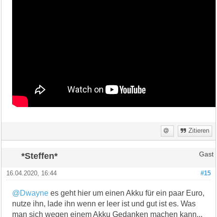
Zitieren
*Steffen*
Gast
16.04.2020, 16:44
#15
@Dwayne
es geht hier um einen Akku für ein paar Euro,
nutze ihn, lade ihn wenn er leer ist und gut ist es. Was
man sich wegen einem Akku Gedanken machen kann...