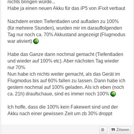
nichts bringen würde...
Habe ja einen neuen Akku für das iP5 von iFixit verbaut
Nachdem ersten Tiefentladen und aufladen zu 100%
(für mehrere Stunden), wurden mir im darauffolgenden
Tag nur noch ca. 70% Akkustand angezeigt (Flugmodus
war ativiert)
Habe das Ganze dann nochmal gemacht (Tiefentladen
und wieder auf 100% etc). Aber nächsten Tag wieder
nur 70%
Nun habe ich nichts weiter gemacht, als das Gerät im
Flugmodus bis auf 60% fallen zu lassen. Dann habe ich
gestern nochmal auf 100% geladen. Als ich eben (noch
ca. 21h) draufschaue, sind es immer noch 100%
Ich hoffe, dass die 100% kein Fakewert sind und der
Akku nach einer gewissen Zeit um zb 30% droppt
Zitieren