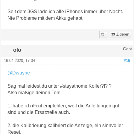
Seit dem 3GS lade ich alle iPhones immer über Nacht.
Nie Probleme mit dem Akku gehabt.
Zitieren
olo
Gast
16.04.2020, 17:04
#16
@Dwayne
Sag mal leidest du unter #stayathome Koller?!? ?
Also mäßige deinen Ton!
1. habe ich iFixit empfohlen, weil die Anleitungen gut
sind und die Ersatzteile auch.
2. die Kalibrierung kalibriert die Anzeige, ein sinnvoller
Reset.