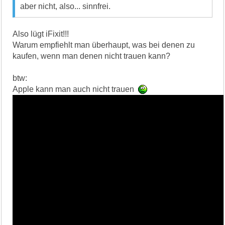
aber nicht, also... sinnfrei.
Also lügt iFixit!!!
Warum empfiehlt man überhaupt, was bei denen zu
kaufen, wenn man denen nicht trauen kann?
btw:
Apple kann man auch nicht trauen