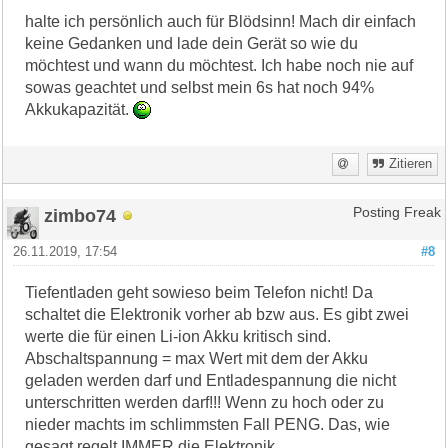
halte ich persönlich auch für Blödsinn! Mach dir einfach
keine Gedanken und lade dein Gerät so wie du
möchtest und wann du möchtest. Ich habe noch nie auf
sowas geachtet und selbst mein 6s hat noch 94%
Akkukapazität.
Zitieren
zimbo74
Posting Freak
26.11.2019, 17:54
#8
Tiefentladen geht sowieso beim Telefon nicht! Da
schaltet die Elektronik vorher ab bzw aus. Es gibt zwei
werte die für einen Li-ion Akku kritisch sind.
Abschaltspannung = max Wert mit dem der Akku
geladen werden darf und Entladespannung die nicht
unterschritten werden darf!!! Wenn zu hoch oder zu
nieder machts im schlimmsten Fall PENG. Das, wie
gesagt regelt IMMER die Elektronik.