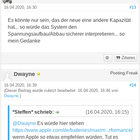
16.04.2020, 16:30
#13
Es könnte nur sein, das der neue eine andere Kapazität
hat... so würde das System den
Spannungsaufbau/Abbau sicherer interpretieren... so
mein Gedanke
Zitieren
Dwayne
Posting Freak
16.04.2020, 16:39
#14
(Dieser Beitrag wurde zuletzt bearbeitet: 16.04.2020, 16:46 von
Dwayne
.)
*Steffen* schrieb:
(16.04.2020, 16:15)
@Dwayne
Es würde hier stehen
https://www.apple.com/de/batteries/maxim...rformance/
wenn Apple so etwas empfehlen würden. Tut es