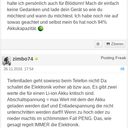
halte ich persönlich auch für Blödsinn! Mach dir einfach
keine Gedanken und lade dein Gerät so wie du
möchtest und wann du möchtest. Ich habe noch nie auf
sowas geachtet und selbst mein 6s hat noch 94%
Akkukapazität.
Zitieren
zimbo74
Posting Freak
26.11.2019, 17:54
#8
Tiefentladen geht sowieso beim Telefon nicht! Da
schaltet die Elektronik vorher ab bzw aus. Es gibt zwei
werte die für einen Li-ion Akku kritisch sind.
Abschaltspannung = max Wert mit dem der Akku
geladen werden darf und Entladespannung die nicht
unterschritten werden darf!!! Wenn zu hoch oder zu
nieder machts im schlimmsten Fall PENG. Das, wie
gesagt regelt IMMER die Elektronik.