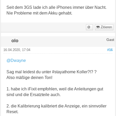
Seit dem 3GS lade ich alle iPhones immer über Nacht.
Nie Probleme mit dem Akku gehabt.
Zitieren
olo
Gast
16.04.2020, 17:04
#16
@Dwayne
Sag mal leidest du unter #stayathome Koller?!? ?
Also mäßige deinen Ton!
1. habe ich iFixit empfohlen, weil die Anleitungen gut
sind und die Ersatzteile auch.
2. die Kalibrierung kalibriert die Anzeige, ein sinnvoller
Reset.