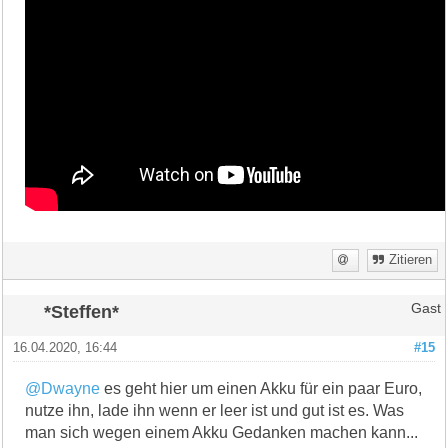
Zitieren
*Steffen*
Gast
16.04.2020, 16:44
#15
@Dwayne
es geht hier um einen Akku für ein paar Euro,
nutze ihn, lade ihn wenn er leer ist und gut ist es. Was
man sich wegen einem Akku Gedanken machen kann...