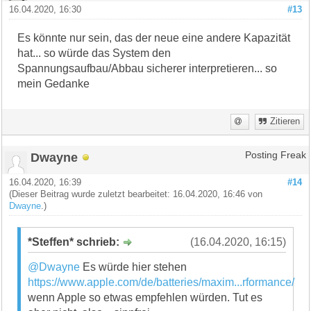
16.04.2020, 16:30
#13
Es könnte nur sein, das der neue eine andere Kapazität
hat... so würde das System den
Spannungsaufbau/Abbau sicherer interpretieren... so
mein Gedanke
Zitieren
Dwayne
Posting Freak
16.04.2020, 16:39
#14
(Dieser Beitrag wurde zuletzt bearbeitet: 16.04.2020, 16:46 von
Dwayne
.)
*Steffen* schrieb:
(16.04.2020, 16:15)
@Dwayne
Es würde hier stehen
https://www.apple.com/de/batteries/maxim...rformance/
wenn Apple so etwas empfehlen würden. Tut es