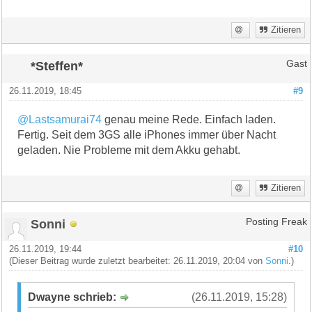
Zitieren
*Steffen*
Gast
26.11.2019, 18:45
#9
@Lastsamurai74
genau meine Rede. Einfach laden.
Fertig. Seit dem 3GS alle iPhones immer über Nacht
geladen. Nie Probleme mit dem Akku gehabt.
Zitieren
Sonni
Posting Freak
26.11.2019, 19:44
#10
(Dieser Beitrag wurde zuletzt bearbeitet: 26.11.2019, 20:04 von
Sonni
.)
Dwayne schrieb:
(26.11.2019, 15:28)