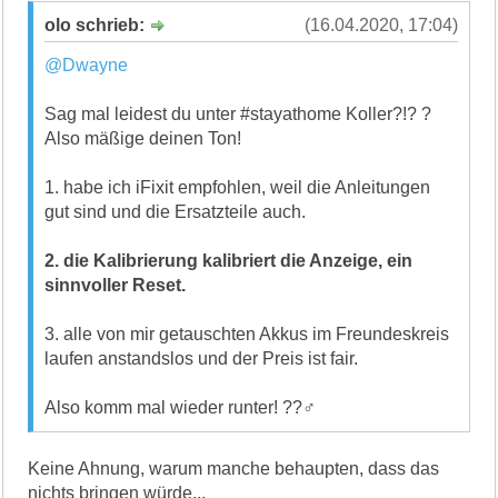
olo schrieb:
(16.04.2020, 17:04)
@Dwayne
Sag mal leidest du unter #stayathome Koller?!? ?
Also mäßige deinen Ton!
1. habe ich iFixit empfohlen, weil die Anleitungen
gut sind und die Ersatzteile auch.
2. die Kalibrierung kalibriert die Anzeige, ein
sinnvoller Reset.
3. alle von mir getauschten Akkus im Freundeskreis
laufen anstandslos und der Preis ist fair.
Also komm mal wieder runter! ??‍♂️
Keine Ahnung, warum manche behaupten, dass das
nichts bringen würde...