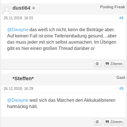
dusti64
Posting Freak
26.11.2019, 16:01
#4
@Dwayne
das weiß ich nicht, kenn die Beiträge aber.
Auf keinen Fall ist eine Tiefenentladung gesund…aber
das muss jeder mit sich selbst ausmachen. Im Übrigen
gibt es hier einen großen Thread darüber o/
Zitieren
*Steffen*
Gast
26.11.2019, 16:29
#5
@Dwayne
weil sich das Märchen den Akkukalibrieren
hartnäckig hält.
Zitieren