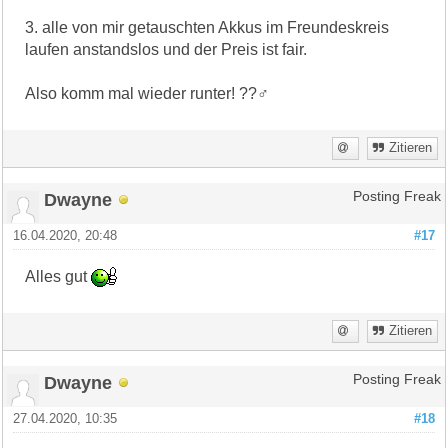
3. alle von mir getauschten Akkus im Freundeskreis
laufen anstandslos und der Preis ist fair.
Also komm mal wieder runter! ??‍♂️
Zitieren
Dwayne
Posting Freak
16.04.2020, 20:48
#17
Alles gut
Zitieren
Dwayne
Posting Freak
27.04.2020, 10:35
#18