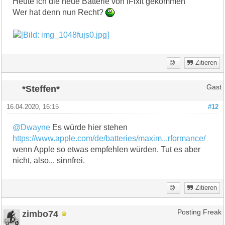
Heute ich die neue Batterie von iFixit gekommen
Wer hat denn nun Recht?
Zitieren
*Steffen*
Gast
16.04.2020, 16:15
#12
@Dwayne
Es würde hier stehen
https://www.apple.com/de/batteries/maxim...rformance/
wenn Apple so etwas empfehlen würden. Tut es aber
nicht, also... sinnfrei.
Zitieren
zimbo74
Posting Freak