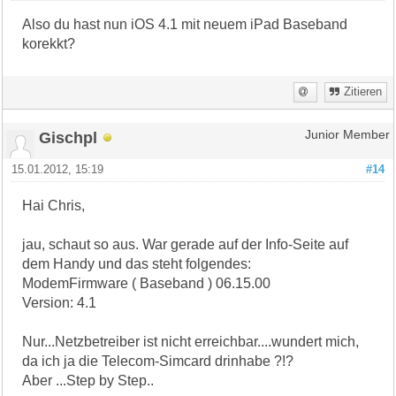
Also du hast nun iOS 4.1 mit neuem iPad Baseband
korekkt?
Zitieren
Gischpl
Junior Member
15.01.2012, 15:19
#14
Hai Chris,
jau, schaut so aus. War gerade auf der Info-Seite auf
dem Handy und das steht folgendes:
ModemFirmware ( Baseband ) 06.15.00
Version: 4.1
Nur...Netzbetreiber ist nicht erreichbar....wundert mich,
da ich ja die Telecom-Simcard drinhabe ?!?
Aber ...Step by Step..