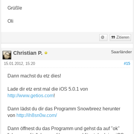
Grüßle
Oli
Zitieren
Christian P.
Saarländer
15.01.2012, 15:20
#15
Dann machst du etz dies!
Lade dir etz erst mal die iOS 5.0.1 von
http://www.getios.com
!
Dann lädst du dir das Programm Snowbreez herunter
von
http://ih8sn0w.com/
Dann öffnest du das Programm und gehst da auf "ok"