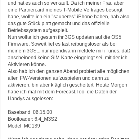
und hat es auch so verkauft. Da ich meiner Frau aber
eine Partnercard meines T-Mobile Vertrages besorgt
habe, wollte ich ein "sauberes" iPhone haben, hab also
das gute Stück platt gemacht und das offizielle
Betriebssystem aufgespielt.
Nun wollte ich gestern ihr 3GS updaten auf die OS5
Firmware. Soweit lief es fast reibungsloser als bei
meinem 3GS....nur irgendwann meldete mir iTunes, daß
anscheinend keine SIM-Karte eingelegt sei, mit der ich
Aktivieren könne.
Also hab ich den ganzen Abend probiert alle möglichen
alten FW-Versionen aufzuspielen und dann zu
aktivieren, bin aber kläglich gescheitert. Heute Morgen
habe ich mal mit dem Forecast.Tool die Daten der
Handys ausgelesen:
Baseband: 06.15.00
Bootloader: 6.4_M3S2
Model: MC139