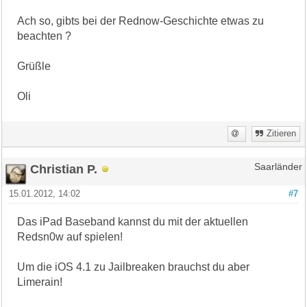
Ach so, gibts bei der Rednow-Geschichte etwas zu
beachten ?
Grüßle
Oli
Zitieren
Christian P.
Saarländer
15.01.2012, 14:02
#7
Das iPad Baseband kannst du mit der aktuellen
Redsn0w auf spielen!
Um die iOS 4.1 zu Jailbreaken brauchst du aber
Limerain!