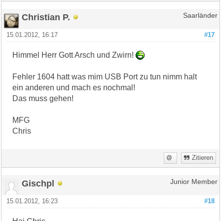
Christian P.
Saarländer
15.01.2012, 16:17
#17
Himmel Herr Gott Arsch und Zwirn!
Fehler 1604 hatt was mim USB Port zu tun nimm halt
ein anderen und mach es nochmal!
Das muss gehen!
MFG
Chris
Zitieren
Gischpl
Junior Member
15.01.2012, 16:23
#18