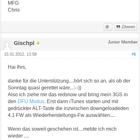
MFG
Chris
Zitieren
Gischpl
Junior Member
15.01.2012, 13:58
#6
Hai Ihrs,
danke für die Unterstützung....hört sich so an, als ob der
Sonntag quasi gerettet wäre...:--))
Also ich ziehe mir das redsnow und bring mein 3GS in
den
DFU Modus
. Erst dann iTunes starten und mit
gedrückter ALT-Taste die inzwischen downgeloadeden
4.1 FW als Wiederherstellungs-Fw auswählen....
Wenn das soweit geschehen ist....melde ich mich
wieder ....