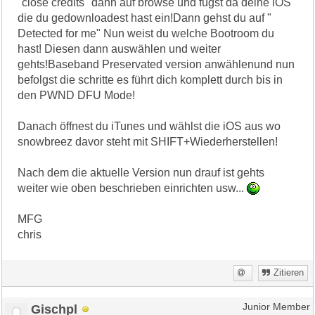
"close credits" dann auf browse und fügst da deine iOS
die du gedownloadest hast ein!Dann gehst du auf "
Detected for me" Nun weist du welche Bootroom du
hast! Diesen dann auswählen und weiter
gehts!Baseband Preservated version anwählenund nun
befolgst die schritte es führt dich komplett durch bis in
den PWND DFU Mode!
Danach öffnest du iTunes und wählst die iOS aus wo
snowbreez davor steht mit SHIFT+Wiederherstellen!
Nach dem die aktuelle Version nun drauf ist gehts
weiter wie oben beschrieben einrichten usw...
MFG
chris
Zitieren
Gischpl
Junior Member