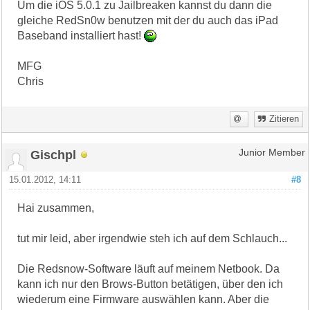
Um die iOS 5.0.1 zu Jailbreaken kannst du dann die
gleiche RedSn0w benutzen mit der du auch das iPad
Baseband installiert hast!
MFG
Chris
Zitieren
Gischpl
Junior Member
15.01.2012, 14:11
#8
Hai zusammen,
tut mir leid, aber irgendwie steh ich auf dem Schlauch...
Die Redsnow-Software läuft auf meinem Netbook. Da
kann ich nur den Brows-Button betätigen, über den ich
wiederum eine Firmware auswählen kann. Aber die