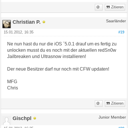
Zitieren
Christian P.
Saarländer
15.01.2012, 16:35
#19
Ne nun hast du nur die iOS ´5.0.1 drauf um es fertig zu
unlocken musst du es noch mit der aktuellen redSn0w
Jailbreaken und Ultrasnow installieren!
Der neue Besitzer darf nur noch mit CFW updaten!
MFG
Chris
Zitieren
Gischpl
Junior Member