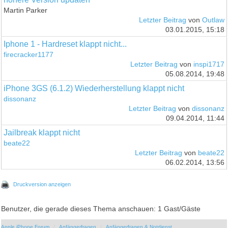
Martin Parker
Letzter Beitrag
von
Outlaw
03.01.2015, 15:18
Iphone 1 - Hardreset klappt nicht...
firecracker1177
Letzter Beitrag
von
inspi1717
05.08.2014, 19:48
iPhone 3GS (6.1.2) Wiederherstellung klappt nicht
dissonanz
Letzter Beitrag
von
dissonanz
09.04.2014, 11:44
Jailbreak klappt nicht
beate22
Letzter Beitrag
von
beate22
06.02.2014, 13:56
Druckversion anzeigen
Benutzer, die gerade dieses Thema anschauen: 1 Gast/Gäste
Apple iPhone Forum
Anfängerfragen
Anfängerfragen & Notdienst