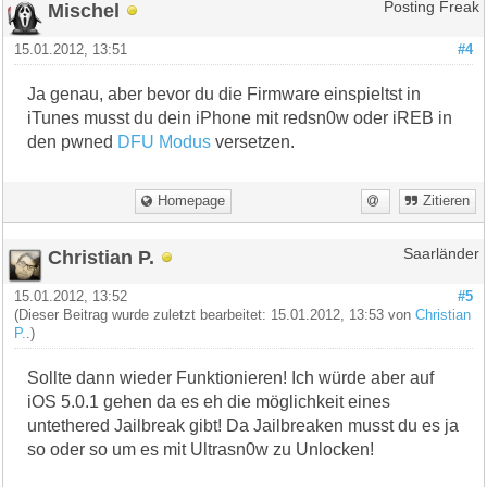
Mischel
Posting Freak
15.01.2012, 13:51
#4
Ja genau, aber bevor du die Firmware einspieltst in
iTunes musst du dein iPhone mit redsn0w oder iREB in
den pwned
DFU Modus
versetzen.
Homepage
Zitieren
Christian P.
Saarländer
15.01.2012, 13:52
#5
(Dieser Beitrag wurde zuletzt bearbeitet: 15.01.2012, 13:53 von
Christian
P.
.)
Sollte dann wieder Funktionieren! Ich würde aber auf
iOS 5.0.1 gehen da es eh die möglichkeit eines
untethered Jailbreak gibt! Da Jailbreaken musst du es ja
so oder so um es mit Ultrasn0w zu Unlocken!