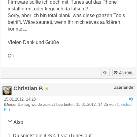
Firmware sollte ich doch mit iTunes auf das Phone
installieren, oder liege ich da falsch ?
Sorry, aber ich bin total blank, was diese ganzen Tools
betrifft. Wäre saunett, wenn Ihr mich etwas aufklären
könntet...
Vielen Dank und Grüße
Oli
Zitieren
Christian P.
Saarländer
15.01.2012, 14:23
#9
(Dieser Beitrag wurde zuletzt bearbeitet: 15.01.2012, 14:25 von
Christian
P.
.)
^^ Also
1. Du spielst die iOS 4.1 via iTunes auf!