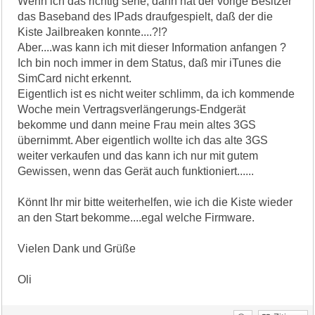
Wenn ich das richtig sehe, dann hat der vorige Besitzer
das Baseband des IPads draufgespielt, daß der die
Kiste Jailbreaken konnte....?!?
Aber....was kann ich mit dieser Information anfangen ?
Ich bin noch immer in dem Status, daß mir iTunes die
SimCard nicht erkennt.
Eigentlich ist es nicht weiter schlimm, da ich kommende
Woche mein Vertragsverlängerungs-Endgerät
bekomme und dann meine Frau mein altes 3GS
übernimmt. Aber eigentlich wollte ich das alte 3GS
weiter verkaufen und das kann ich nur mit gutem
Gewissen, wenn das Gerät auch funktioniert......
Könnt Ihr mir bitte weiterhelfen, wie ich die Kiste wieder
an den Start bekomme....egal welche Firmware.
Vielen Dank und Grüße
Oli