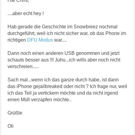
Hai Chris,
....aber echt hey !
Hab gerade die Geschichte im Snowbreez nochmal
durchgeführt, weil ich nicht sicher war, ob das Phone im
richtigen
DFU Modus
war....
Dann noch einen anderen USB genommen und jetzt
schauts besser aus !!! Juhu...ich wills aber noch nicht
verschreien.....
Sach mal...wenn ich das ganze durch habe, ist dann
das iPhone gejailbreaked oder nicht ? Ich frage nur, weil
ich das Teil ja vertickern möchte und da nicht irgend
einen Müll verzapfen möchte..
Grüßle
Oli