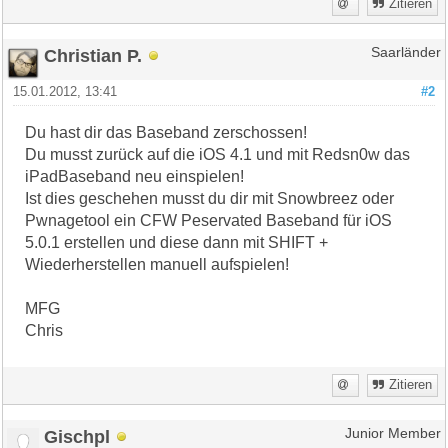
Zitieren
Christian P.
Saarländer
15.01.2012, 13:41
#2
Du hast dir das Baseband zerschossen!
Du musst zurück auf die iOS 4.1 und mit Redsn0w das
iPadBaseband neu einspielen!
Ist dies geschehen musst du dir mit Snowbreez oder
Pwnagetool ein CFW Peservated Baseband für iOS
5.0.1 erstellen und diese dann mit SHIFT +
Wiederherstellen manuell aufspielen!
MFG
Chris
Zitieren
Gischpl
Junior Member