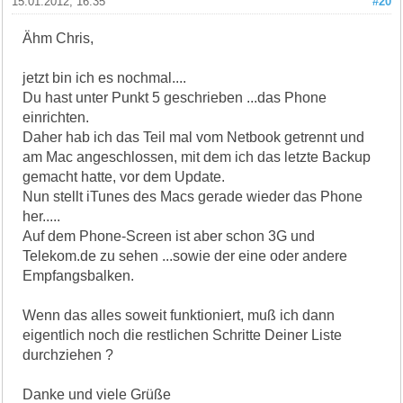
15.01.2012, 16:35
#20
Ähm Chris,
jetzt bin ich es nochmal....
Du hast unter Punkt 5 geschrieben ...das Phone
einrichten.
Daher hab ich das Teil mal vom Netbook getrennt und
am Mac angeschlossen, mit dem ich das letzte Backup
gemacht hatte, vor dem Update.
Nun stellt iTunes des Macs gerade wieder das Phone
her.....
Auf dem Phone-Screen ist aber schon 3G und
Telekom.de zu sehen ...sowie der eine oder andere
Empfangsbalken.
Wenn das alles soweit funktioniert, muß ich dann
eigentlich noch die restlichen Schritte Deiner Liste
durchziehen ?
Danke und viele Grüße