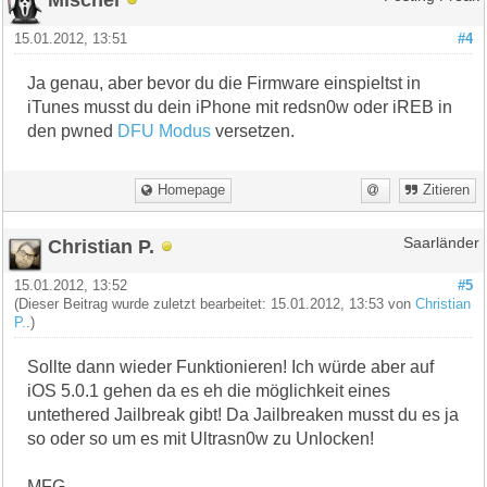
15.01.2012, 13:51
#4
Ja genau, aber bevor du die Firmware einspieltst in
iTunes musst du dein iPhone mit redsn0w oder iREB in
den pwned
DFU Modus
versetzen.
Homepage
Zitieren
Christian P.
Saarländer
15.01.2012, 13:52
#5
(Dieser Beitrag wurde zuletzt bearbeitet: 15.01.2012, 13:53 von
Christian
P.
.)
Sollte dann wieder Funktionieren! Ich würde aber auf
iOS 5.0.1 gehen da es eh die möglichkeit eines
untethered Jailbreak gibt! Da Jailbreaken musst du es ja
so oder so um es mit Ultrasn0w zu Unlocken!
MFG