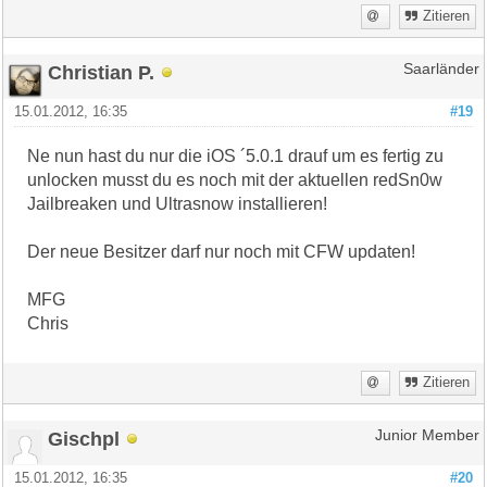
Zitieren
Christian P.
Saarländer
15.01.2012, 16:35
#19
Ne nun hast du nur die iOS ´5.0.1 drauf um es fertig zu
unlocken musst du es noch mit der aktuellen redSn0w
Jailbreaken und Ultrasnow installieren!
Der neue Besitzer darf nur noch mit CFW updaten!
MFG
Chris
Zitieren
Gischpl
Junior Member
15.01.2012, 16:35
#20