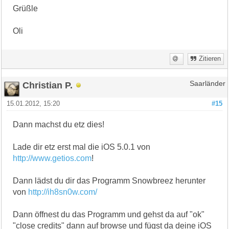
Grüßle
Oli
Zitieren
Christian P.
Saarländer
15.01.2012, 15:20
#15
Dann machst du etz dies!
Lade dir etz erst mal die iOS 5.0.1 von
http://www.getios.com
!
Dann lädst du dir das Programm Snowbreez herunter
von
http://ih8sn0w.com/
Dann öffnest du das Programm und gehst da auf "ok"
"close credits" dann auf browse und fügst da deine iOS