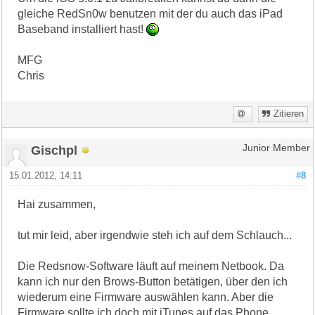
gleiche RedSn0w benutzen mit der du auch das iPad
Baseband installiert hast!
MFG
Chris
Zitieren
Gischpl
Junior Member
15.01.2012, 14:11
#8
Hai zusammen,
tut mir leid, aber irgendwie steh ich auf dem Schlauch...
Die Redsnow-Software läuft auf meinem Netbook. Da
kann ich nur den Brows-Button betätigen, über den ich
wiederum eine Firmware auswählen kann. Aber die
Firmware sollte ich doch mit iTunes auf das Phone