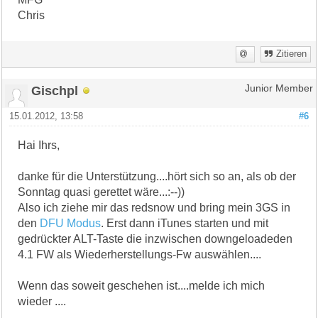
Chris
Zitieren
Gischpl
Junior Member
15.01.2012, 13:58
#6
Hai Ihrs,
danke für die Unterstützung....hört sich so an, als ob der
Sonntag quasi gerettet wäre...:--))
Also ich ziehe mir das redsnow und bring mein 3GS in
den
DFU Modus
. Erst dann iTunes starten und mit
gedrückter ALT-Taste die inzwischen downgeloadeden
4.1 FW als Wiederherstellungs-Fw auswählen....
Wenn das soweit geschehen ist....melde ich mich
wieder ....