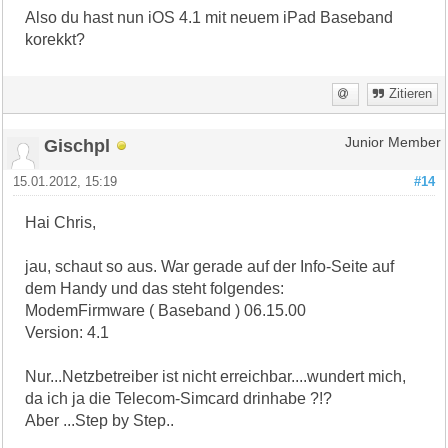
Also du hast nun iOS 4.1 mit neuem iPad Baseband
korekkt?
Zitieren
Gischpl
Junior Member
15.01.2012, 15:19
#14
Hai Chris,
jau, schaut so aus. War gerade auf der Info-Seite auf
dem Handy und das steht folgendes:
ModemFirmware ( Baseband ) 06.15.00
Version: 4.1
Nur...Netzbetreiber ist nicht erreichbar....wundert mich,
da ich ja die Telecom-Simcard drinhabe ?!?
Aber ...Step by Step..