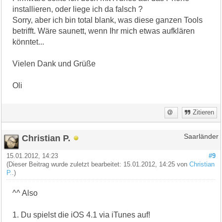
installieren, oder liege ich da falsch ?
Sorry, aber ich bin total blank, was diese ganzen Tools
betrifft. Wäre saunett, wenn Ihr mich etwas aufklären
könntet...
Vielen Dank und Grüße
Oli
Zitieren
Christian P.
Saarländer
15.01.2012, 14:23
#9
(Dieser Beitrag wurde zuletzt bearbeitet: 15.01.2012, 14:25 von
Christian
P.
.)
^^ Also
1. Du spielst die iOS 4.1 via iTunes auf!