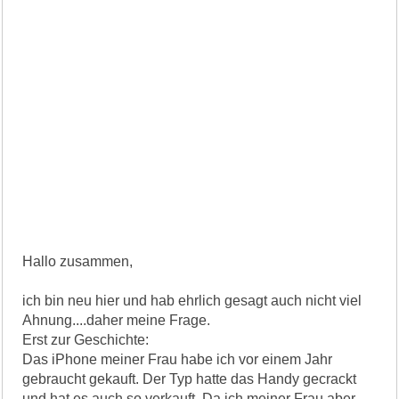
Hallo zusammen,
ich bin neu hier und hab ehrlich gesagt auch nicht viel
Ahnung....daher meine Frage.
Erst zur Geschichte:
Das iPhone meiner Frau habe ich vor einem Jahr
gebraucht gekauft. Der Typ hatte das Handy gecrackt
und hat es auch so verkauft. Da ich meiner Frau aber