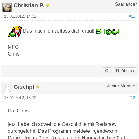
Christian P.
Saarländer
15.01.2012, 14:32
#11
Das mach ich verlass dich drauf!
MFG
Chris
Zitieren
Gischpl
Junior Member
15.01.2012, 15:12
#12
Hai Chris,
jetzt habe ich soweit die Geschichte mit Redsnow
durchgeführt. Das Programm meldete irgendwann
Done. Und daß der Rest auf dem Handy durchgeführt