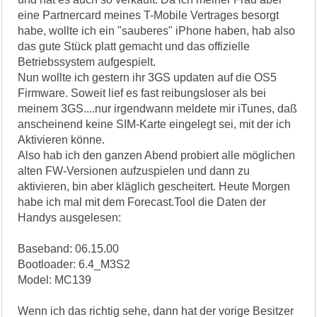
eine Partnercard meines T-Mobile Vertrages besorgt
habe, wollte ich ein "sauberes" iPhone haben, hab also
das gute Stück platt gemacht und das offizielle
Betriebssystem aufgespielt.
Nun wollte ich gestern ihr 3GS updaten auf die OS5
Firmware. Soweit lief es fast reibungsloser als bei
meinem 3GS....nur irgendwann meldete mir iTunes, daß
anscheinend keine SIM-Karte eingelegt sei, mit der ich
Aktivieren könne.
Also hab ich den ganzen Abend probiert alle möglichen
alten FW-Versionen aufzuspielen und dann zu
aktivieren, bin aber kläglich gescheitert. Heute Morgen
habe ich mal mit dem Forecast.Tool die Daten der
Handys ausgelesen:
Baseband: 06.15.00
Bootloader: 6.4_M3S2
Model: MC139
Wenn ich das richtig sehe, dann hat der vorige Besitzer