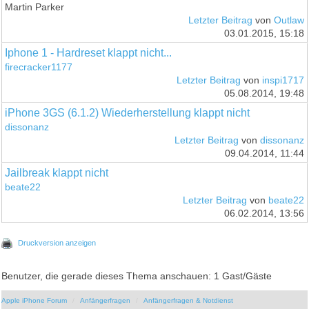
Martin Parker
Letzter Beitrag
von
Outlaw
03.01.2015, 15:18
Iphone 1 - Hardreset klappt nicht...
firecracker1177
Letzter Beitrag
von
inspi1717
05.08.2014, 19:48
iPhone 3GS (6.1.2) Wiederherstellung klappt nicht
dissonanz
Letzter Beitrag
von
dissonanz
09.04.2014, 11:44
Jailbreak klappt nicht
beate22
Letzter Beitrag
von
beate22
06.02.2014, 13:56
Druckversion anzeigen
Benutzer, die gerade dieses Thema anschauen: 1 Gast/Gäste
Apple iPhone Forum
Anfängerfragen
Anfängerfragen & Notdienst