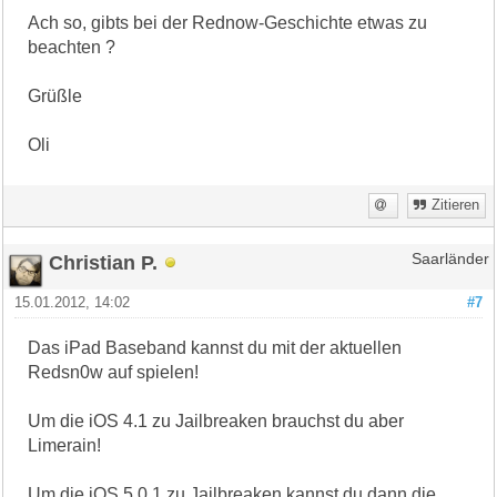
Ach so, gibts bei der Rednow-Geschichte etwas zu
beachten ?
Grüßle
Oli
Zitieren
Christian P.
Saarländer
15.01.2012, 14:02
#7
Das iPad Baseband kannst du mit der aktuellen
Redsn0w auf spielen!
Um die iOS 4.1 zu Jailbreaken brauchst du aber
Limerain!
Um die iOS 5.0.1 zu Jailbreaken kannst du dann die