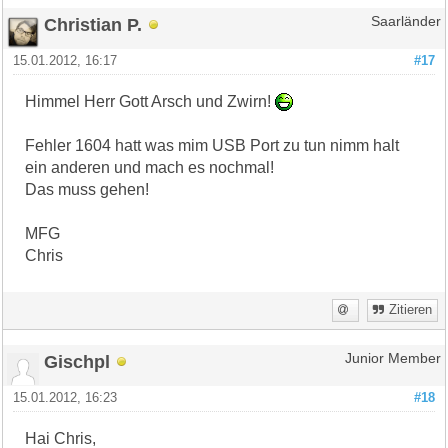
Christian P.
Saarländer
15.01.2012, 16:17
#17
Himmel Herr Gott Arsch und Zwirn!
Fehler 1604 hatt was mim USB Port zu tun nimm halt
ein anderen und mach es nochmal!
Das muss gehen!
MFG
Chris
Zitieren
Gischpl
Junior Member
15.01.2012, 16:23
#18
Hai Chris,