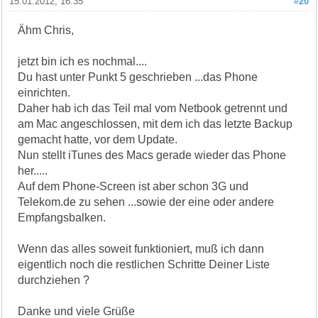
15.01.2012, 16:35
#20
Ähm Chris,
jetzt bin ich es nochmal....
Du hast unter Punkt 5 geschrieben ...das Phone
einrichten.
Daher hab ich das Teil mal vom Netbook getrennt und
am Mac angeschlossen, mit dem ich das letzte Backup
gemacht hatte, vor dem Update.
Nun stellt iTunes des Macs gerade wieder das Phone
her.....
Auf dem Phone-Screen ist aber schon 3G und
Telekom.de zu sehen ...sowie der eine oder andere
Empfangsbalken.
Wenn das alles soweit funktioniert, muß ich dann
eigentlich noch die restlichen Schritte Deiner Liste
durchziehen ?
Danke und viele Grüße