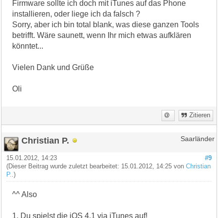
Firmware sollte ich doch mit iTunes auf das Phone
installieren, oder liege ich da falsch ?
Sorry, aber ich bin total blank, was diese ganzen Tools
betrifft. Wäre saunett, wenn Ihr mich etwas aufklären
könntet...
Vielen Dank und Grüße
Oli
Zitieren
Christian P.
Saarländer
15.01.2012, 14:23
#9
(Dieser Beitrag wurde zuletzt bearbeitet: 15.01.2012, 14:25 von
Christian
P.
.)
^^ Also
1. Du spielst die iOS 4.1 via iTunes auf!