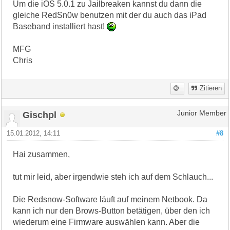
Um die iOS 5.0.1 zu Jailbreaken kannst du dann die
gleiche RedSn0w benutzen mit der du auch das iPad
Baseband installiert hast!
MFG
Chris
Zitieren
Gischpl
Junior Member
15.01.2012, 14:11
#8
Hai zusammen,
tut mir leid, aber irgendwie steh ich auf dem Schlauch...
Die Redsnow-Software läuft auf meinem Netbook. Da
kann ich nur den Brows-Button betätigen, über den ich
wiederum eine Firmware auswählen kann. Aber die