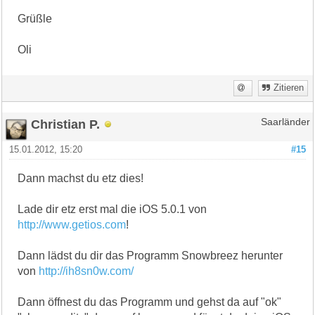
Grüßle
Oli
Zitieren
Christian P.
Saarländer
15.01.2012, 15:20
#15
Dann machst du etz dies!
Lade dir etz erst mal die iOS 5.0.1 von
http://www.getios.com
!
Dann lädst du dir das Programm Snowbreez herunter
von
http://ih8sn0w.com/
Dann öffnest du das Programm und gehst da auf "ok"