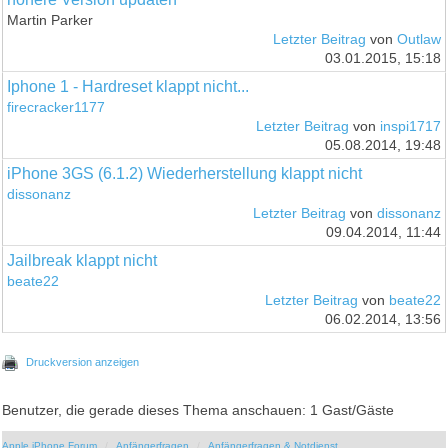
Martin Parker
Letzter Beitrag
von
Outlaw
03.01.2015, 15:18
Iphone 1 - Hardreset klappt nicht...
firecracker1177
Letzter Beitrag
von
inspi1717
05.08.2014, 19:48
iPhone 3GS (6.1.2) Wiederherstellung klappt nicht
dissonanz
Letzter Beitrag
von
dissonanz
09.04.2014, 11:44
Jailbreak klappt nicht
beate22
Letzter Beitrag
von
beate22
06.02.2014, 13:56
Druckversion anzeigen
Benutzer, die gerade dieses Thema anschauen: 1 Gast/Gäste
Apple iPhone Forum
Anfängerfragen
Anfängerfragen & Notdienst