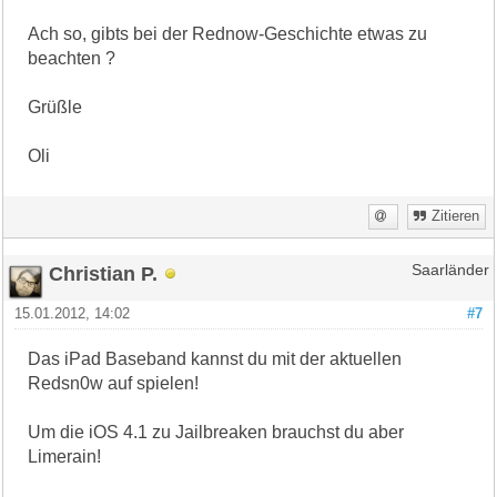
Ach so, gibts bei der Rednow-Geschichte etwas zu
beachten ?
Grüßle
Oli
Zitieren
Christian P.
Saarländer
15.01.2012, 14:02
#7
Das iPad Baseband kannst du mit der aktuellen
Redsn0w auf spielen!
Um die iOS 4.1 zu Jailbreaken brauchst du aber
Limerain!