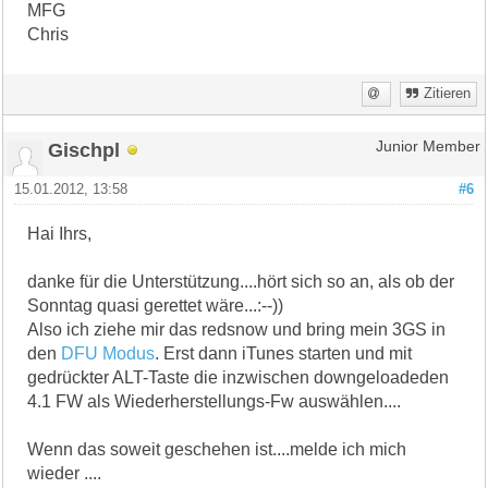
MFG
Chris
Zitieren
Gischpl
Junior Member
15.01.2012, 13:58
#6
Hai Ihrs,
danke für die Unterstützung....hört sich so an, als ob der
Sonntag quasi gerettet wäre...:--))
Also ich ziehe mir das redsnow und bring mein 3GS in
den
DFU Modus
. Erst dann iTunes starten und mit
gedrückter ALT-Taste die inzwischen downgeloadeden
4.1 FW als Wiederherstellungs-Fw auswählen....
Wenn das soweit geschehen ist....melde ich mich
wieder ....