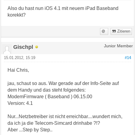
Also du hast nun iOS 4.1 mit neuem iPad Baseband
korekkt?
Zitieren
Gischpl
Junior Member
15.01.2012, 15:19
#14
Hai Chris,
jau, schaut so aus. War gerade auf der Info-Seite auf
dem Handy und das steht folgendes:
ModemFirmware ( Baseband ) 06.15.00
Version: 4.1
Nur...Netzbetreiber ist nicht erreichbar....wundert mich,
da ich ja die Telecom-Simcard drinhabe ?!?
Aber ...Step by Step..