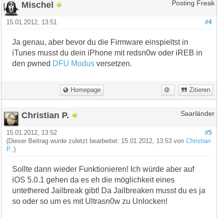
Mischel
Posting Freak
15.01.2012, 13:51
#4
Ja genau, aber bevor du die Firmware einspieltst in
iTunes musst du dein iPhone mit redsn0w oder iREB in
den pwned
DFU Modus
versetzen.
Homepage
Zitieren
Christian P.
Saarländer
15.01.2012, 13:52
#5
(Dieser Beitrag wurde zuletzt bearbeitet: 15.01.2012, 13:53 von
Christian
P.
.)
Sollte dann wieder Funktionieren! Ich würde aber auf
iOS 5.0.1 gehen da es eh die möglichkeit eines
untethered Jailbreak gibt! Da Jailbreaken musst du es ja
so oder so um es mit Ultrasn0w zu Unlocken!