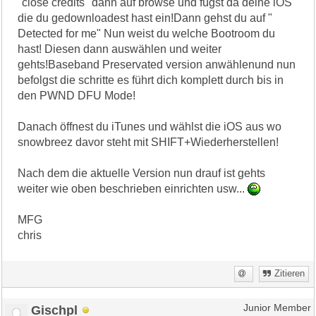
"close credits" dann auf browse und fügst da deine iOS
die du gedownloadest hast ein!Dann gehst du auf "
Detected for me" Nun weist du welche Bootroom du
hast! Diesen dann auswählen und weiter
gehts!Baseband Preservated version anwählenund nun
befolgst die schritte es führt dich komplett durch bis in
den PWND DFU Mode!
Danach öffnest du iTunes und wählst die iOS aus wo
snowbreez davor steht mit SHIFT+Wiederherstellen!
Nach dem die aktuelle Version nun drauf ist gehts
weiter wie oben beschrieben einrichten usw...
MFG
chris
Zitieren
Gischpl
Junior Member