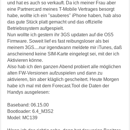
und hat es auch so verkauft. Da ich meiner Frau aber
eine Partnercard meines T-Mobile Vertrages besorgt
habe, wollte ich ein "sauberes" iPhone haben, hab also
das gute Stück platt gemacht und das offizielle
Betriebssystem aufgespielt.
Nun wollte ich gestern ihr 3GS updaten auf die OS5
Firmware. Soweit lief es fast reibungsloser als bei
meinem 3GS....nur irgendwann meldete mir iTunes, daß
anscheinend keine SIM-Karte eingelegt sei, mit der ich
Aktivieren könne.
Also hab ich den ganzen Abend probiert alle möglichen
alten FW-Versionen aufzuspielen und dann zu
aktivieren, bin aber kläglich gescheitert. Heute Morgen
habe ich mal mit dem Forecast.Tool die Daten der
Handys ausgelesen:
Baseband: 06.15.00
Bootloader: 6.4_M3S2
Model: MC139