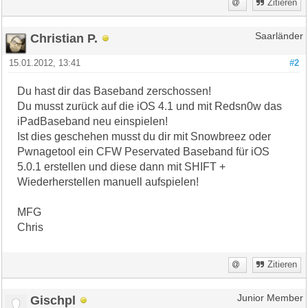
Zitieren
Christian P.
Saarländer
15.01.2012, 13:41
#2
Du hast dir das Baseband zerschossen!
Du musst zurück auf die iOS 4.1 und mit Redsn0w das
iPadBaseband neu einspielen!
Ist dies geschehen musst du dir mit Snowbreez oder
Pwnagetool ein CFW Peservated Baseband für iOS
5.0.1 erstellen und diese dann mit SHIFT +
Wiederherstellen manuell aufspielen!
MFG
Chris
Zitieren
Gischpl
Junior Member