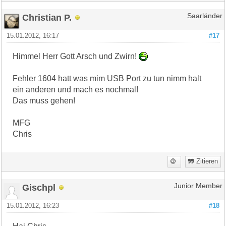
Christian P.
Saarländer
15.01.2012, 16:17
#17
Himmel Herr Gott Arsch und Zwirn!
Fehler 1604 hatt was mim USB Port zu tun nimm halt
ein anderen und mach es nochmal!
Das muss gehen!
MFG
Chris
Zitieren
Gischpl
Junior Member
15.01.2012, 16:23
#18