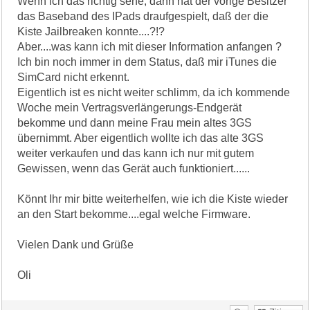
Wenn ich das richtig sehe, dann hat der vorige Besitzer
das Baseband des IPads draufgespielt, daß der die
Kiste Jailbreaken konnte....?!?
Aber....was kann ich mit dieser Information anfangen ?
Ich bin noch immer in dem Status, daß mir iTunes die
SimCard nicht erkennt.
Eigentlich ist es nicht weiter schlimm, da ich kommende
Woche mein Vertragsverlängerungs-Endgerät
bekomme und dann meine Frau mein altes 3GS
übernimmt. Aber eigentlich wollte ich das alte 3GS
weiter verkaufen und das kann ich nur mit gutem
Gewissen, wenn das Gerät auch funktioniert......
Könnt Ihr mir bitte weiterhelfen, wie ich die Kiste wieder
an den Start bekomme....egal welche Firmware.
Vielen Dank und Grüße
Oli