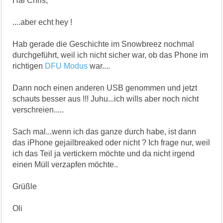
Hai Chris,
....aber echt hey !
Hab gerade die Geschichte im Snowbreez nochmal
durchgeführt, weil ich nicht sicher war, ob das Phone im
richtigen
DFU Modus
war....
Dann noch einen anderen USB genommen und jetzt
schauts besser aus !!! Juhu...ich wills aber noch nicht
verschreien.....
Sach mal...wenn ich das ganze durch habe, ist dann
das iPhone gejailbreaked oder nicht ? Ich frage nur, weil
ich das Teil ja vertickern möchte und da nicht irgend
einen Müll verzapfen möchte..
Grüßle
Oli