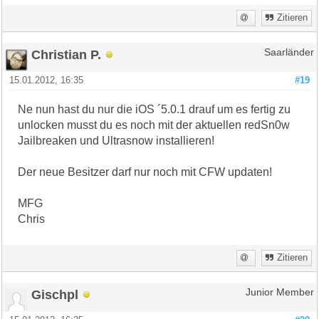
Zitieren
Christian P.
Saarländer
15.01.2012, 16:35
#19
Ne nun hast du nur die iOS ´5.0.1 drauf um es fertig zu
unlocken musst du es noch mit der aktuellen redSn0w
Jailbreaken und Ultrasnow installieren!
Der neue Besitzer darf nur noch mit CFW updaten!
MFG
Chris
Zitieren
Gischpl
Junior Member