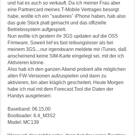
und hat es auch so verkauft. Da ich meiner Frau aber
eine Partnercard meines T-Mobile Vertrages besorgt
habe, wollte ich ein "sauberes" iPhone haben, hab also
das gute Stück platt gemacht und das offizielle
Betriebssystem aufgespielt.
Nun wollte ich gestern ihr 3GS updaten auf die OS5
Firmware. Soweit lief es fast reibungsloser als bei
meinem 3GS....nur irgendwann meldete mir iTunes, daß
anscheinend keine SIM-Karte eingelegt sei, mit der ich
Aktivieren könne.
Also hab ich den ganzen Abend probiert alle möglichen
alten FW-Versionen aufzuspielen und dann zu
aktivieren, bin aber kläglich gescheitert. Heute Morgen
habe ich mal mit dem Forecast.Tool die Daten der
Handys ausgelesen:
Baseband: 06.15.00
Bootloader: 6.4_M3S2
Model: MC139