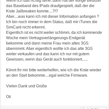
Wenn ich das richtig sehe, dann hat der vorige Besitzer
das Baseband des IPads draufgespielt, daß der die
Kiste Jailbreaken konnte....?!?
Aber....was kann ich mit dieser Information anfangen ?
Ich bin noch immer in dem Status, daß mir iTunes die
SimCard nicht erkennt.
Eigentlich ist es nicht weiter schlimm, da ich kommende
Woche mein Vertragsverlängerungs-Endgerät
bekomme und dann meine Frau mein altes 3GS
übernimmt. Aber eigentlich wollte ich das alte 3GS
weiter verkaufen und das kann ich nur mit gutem
Gewissen, wenn das Gerät auch funktioniert......
Könnt Ihr mir bitte weiterhelfen, wie ich die Kiste wieder
an den Start bekomme....egal welche Firmware.
Vielen Dank und Grüße
Oli