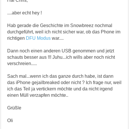
Hai Chris,
....aber echt hey !
Hab gerade die Geschichte im Snowbreez nochmal
durchgeführt, weil ich nicht sicher war, ob das Phone im
richtigen
DFU Modus
war....
Dann noch einen anderen USB genommen und jetzt
schauts besser aus !!! Juhu...ich wills aber noch nicht
verschreien.....
Sach mal...wenn ich das ganze durch habe, ist dann
das iPhone gejailbreaked oder nicht ? Ich frage nur, weil
ich das Teil ja vertickern möchte und da nicht irgend
einen Müll verzapfen möchte..
Grüßle
Oli