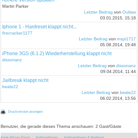
Martin Parker
Letzter Beitrag
von
Outlaw
03.01.2015, 15:18
Iphone 1 - Hardreset klappt nicht...
firecracker1177
Letzter Beitrag
von
inspi1717
05.08.2014, 19:48
iPhone 3GS (6.1.2) Wiederherstellung klappt nicht
dissonanz
Letzter Beitrag
von
dissonanz
09.04.2014, 11:44
Jailbreak klappt nicht
beate22
Letzter Beitrag
von
beate22
06.02.2014, 13:56
Druckversion anzeigen
Benutzer, die gerade dieses Thema anschauen: 2 Gast/Gäste
Apple iPhone Forum
Anfängerfragen
Anfängerfragen & Notdienst