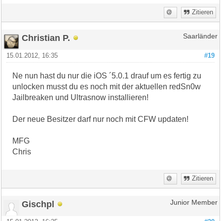
Zitieren
Christian P.
Saarländer
15.01.2012, 16:35
#19
Ne nun hast du nur die iOS ´5.0.1 drauf um es fertig zu
unlocken musst du es noch mit der aktuellen redSn0w
Jailbreaken und Ultrasnow installieren!
Der neue Besitzer darf nur noch mit CFW updaten!
MFG
Chris
Zitieren
Gischpl
Junior Member