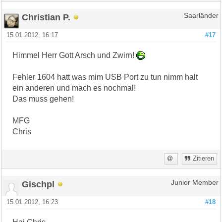
Christian P.
Saarländer
15.01.2012, 16:17
#17
Himmel Herr Gott Arsch und Zwirn!
Fehler 1604 hatt was mim USB Port zu tun nimm halt
ein anderen und mach es nochmal!
Das muss gehen!
MFG
Chris
Zitieren
Gischpl
Junior Member
15.01.2012, 16:23
#18