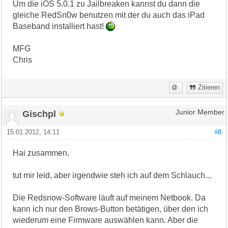
Um die iOS 5.0.1 zu Jailbreaken kannst du dann die
gleiche RedSn0w benutzen mit der du auch das iPad
Baseband installiert hast!
MFG
Chris
Zitieren
Gischpl
Junior Member
15.01.2012, 14:11
#8
Hai zusammen,
tut mir leid, aber irgendwie steh ich auf dem Schlauch...
Die Redsnow-Software läuft auf meinem Netbook. Da
kann ich nur den Brows-Button betätigen, über den ich
wiederum eine Firmware auswählen kann. Aber die