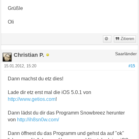
Grüßle
Oli
Zitieren
Christian P.
Saarländer
15.01.2012, 15:20
#15
Dann machst du etz dies!
Lade dir etz erst mal die iOS 5.0.1 von
http://www.getios.com
!
Dann lädst du dir das Programm Snowbreez herunter
von
http://ih8sn0w.com/
Dann öffnest du das Programm und gehst da auf "ok"