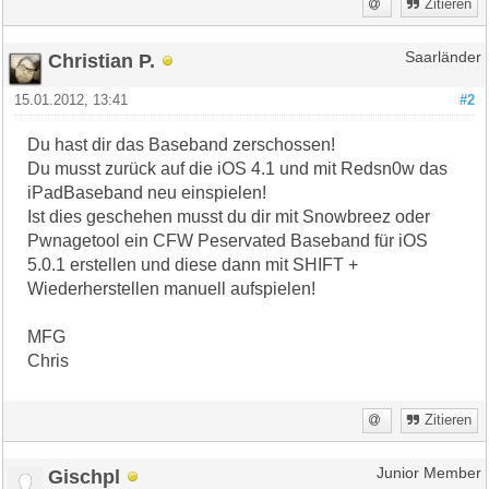
Zitieren
Christian P.
Saarländer
15.01.2012, 13:41
#2
Du hast dir das Baseband zerschossen!
Du musst zurück auf die iOS 4.1 und mit Redsn0w das
iPadBaseband neu einspielen!
Ist dies geschehen musst du dir mit Snowbreez oder
Pwnagetool ein CFW Peservated Baseband für iOS
5.0.1 erstellen und diese dann mit SHIFT +
Wiederherstellen manuell aufspielen!
MFG
Chris
Zitieren
Gischpl
Junior Member