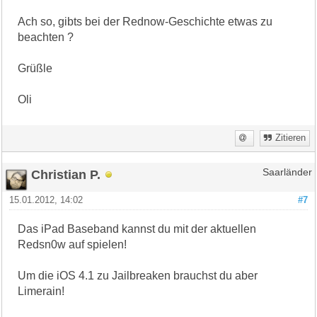
Ach so, gibts bei der Rednow-Geschichte etwas zu
beachten ?
Grüßle
Oli
Zitieren
Christian P.
Saarländer
15.01.2012, 14:02
#7
Das iPad Baseband kannst du mit der aktuellen
Redsn0w auf spielen!
Um die iOS 4.1 zu Jailbreaken brauchst du aber
Limerain!