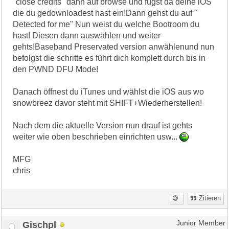
"close credits" dann auf browse und fügst da deine iOS
die du gedownloadest hast ein!Dann gehst du auf "
Detected for me" Nun weist du welche Bootroom du
hast! Diesen dann auswählen und weiter
gehts!Baseband Preservated version anwählenund nun
befolgst die schritte es führt dich komplett durch bis in
den PWND DFU Mode!
Danach öffnest du iTunes und wählst die iOS aus wo
snowbreez davor steht mit SHIFT+Wiederherstellen!
Nach dem die aktuelle Version nun drauf ist gehts
weiter wie oben beschrieben einrichten usw...
MFG
chris
Zitieren
Gischpl
Junior Member