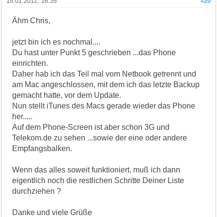
15.01.2012, 16:35
#20
Ähm Chris,
jetzt bin ich es nochmal....
Du hast unter Punkt 5 geschrieben ...das Phone
einrichten.
Daher hab ich das Teil mal vom Netbook getrennt und
am Mac angeschlossen, mit dem ich das letzte Backup
gemacht hatte, vor dem Update.
Nun stellt iTunes des Macs gerade wieder das Phone
her.....
Auf dem Phone-Screen ist aber schon 3G und
Telekom.de zu sehen ...sowie der eine oder andere
Empfangsbalken.
Wenn das alles soweit funktioniert, muß ich dann
eigentlich noch die restlichen Schritte Deiner Liste
durchziehen ?
Danke und viele Grüße