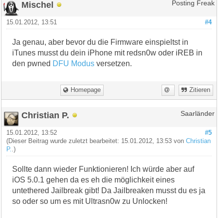
Mischel
Posting Freak
15.01.2012, 13:51
#4
Ja genau, aber bevor du die Firmware einspieltst in
iTunes musst du dein iPhone mit redsn0w oder iREB in
den pwned
DFU Modus
versetzen.
Homepage
Zitieren
Christian P.
Saarländer
15.01.2012, 13:52
#5
(Dieser Beitrag wurde zuletzt bearbeitet: 15.01.2012, 13:53 von
Christian
P.
.)
Sollte dann wieder Funktionieren! Ich würde aber auf
iOS 5.0.1 gehen da es eh die möglichkeit eines
untethered Jailbreak gibt! Da Jailbreaken musst du es ja
so oder so um es mit Ultrasn0w zu Unlocken!