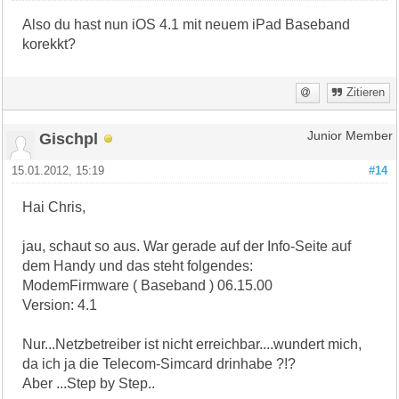
Also du hast nun iOS 4.1 mit neuem iPad Baseband
korekkt?
Zitieren
Gischpl
Junior Member
15.01.2012, 15:19
#14
Hai Chris,
jau, schaut so aus. War gerade auf der Info-Seite auf
dem Handy und das steht folgendes:
ModemFirmware ( Baseband ) 06.15.00
Version: 4.1
Nur...Netzbetreiber ist nicht erreichbar....wundert mich,
da ich ja die Telecom-Simcard drinhabe ?!?
Aber ...Step by Step..