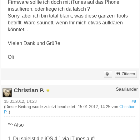
Firmware sollte ich doch mit iTunes auf das Phone
installieren, oder liege ich da falsch ?
Sorry, aber ich bin total blank, was diese ganzen Tools
betrifft. Wäre saunett, wenn Ihr mich etwas aufklären
könntet...
Vielen Dank und Grüße
Oli
Zitieren
Christian P.
Saarländer
15.01.2012, 14:23
#9
(Dieser Beitrag wurde zuletzt bearbeitet: 15.01.2012, 14:25 von
Christian
P.
.)
^^ Also
1. Du spielst die iOS 4.1 via iTunes auf!