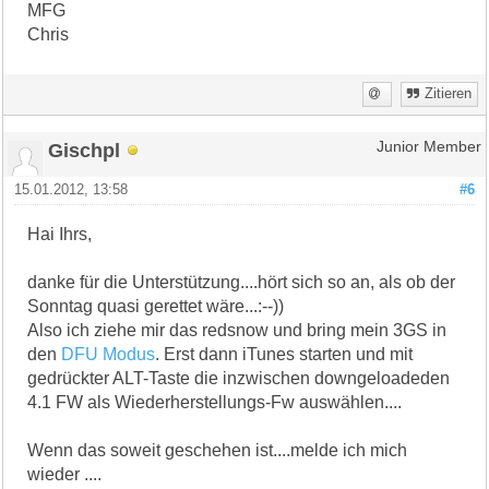
MFG
Chris
Zitieren
Gischpl
Junior Member
15.01.2012, 13:58
#6
Hai Ihrs,
danke für die Unterstützung....hört sich so an, als ob der
Sonntag quasi gerettet wäre...:--))
Also ich ziehe mir das redsnow und bring mein 3GS in
den
DFU Modus
. Erst dann iTunes starten und mit
gedrückter ALT-Taste die inzwischen downgeloadeden
4.1 FW als Wiederherstellungs-Fw auswählen....
Wenn das soweit geschehen ist....melde ich mich
wieder ....