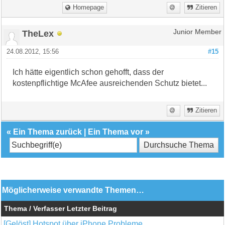
Homepage
Zitieren
TheLex
Junior Member
24.08.2012, 15:56
#15
Ich hätte eigentlich schon gehofft, dass der
kostenpflichtige McAfee ausreichenden Schutz bietet...
Zitieren
«
Ein Thema zurück
|
Ein Thema vor
»
Möglicherweise verwandte Themen…
Thema / Verfasser
Letzter Beitrag
[Gelöst] Hotspot über iPhone Probleme