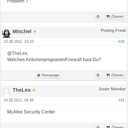
Problem ?
Zitieren
Mischel
Posting Freak
23.08.2012, 23:43
#10
@TheLex,
Welches Antivirenprogramm/Firewall hast Du?
Homepage
Zitieren
TheLex
Junior Member
24.08.2012, 04:48
#11
McAfee Security Center
Zitieren