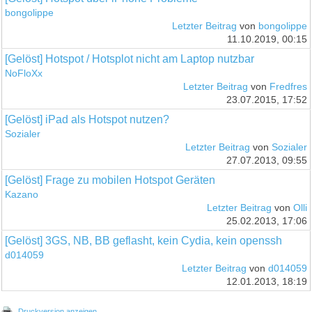
bongolippe
Letzter Beitrag
von
bongolippe
11.10.2019, 00:15
[Gelöst] Hotspot / Hotsplot nicht am Laptop nutzbar
NoFloXx
Letzter Beitrag
von
Fredfres
23.07.2015, 17:52
[Gelöst] iPad als Hotspot nutzen?
Sozialer
Letzter Beitrag
von
Sozialer
27.07.2013, 09:55
[Gelöst] Frage zu mobilen Hotspot Geräten
Kazano
Letzter Beitrag
von
Olli
25.02.2013, 17:06
[Gelöst] 3GS, NB, BB geflasht, kein Cydia, kein openssh
d014059
Letzter Beitrag
von
d014059
12.01.2013, 18:19
Druckversion anzeigen