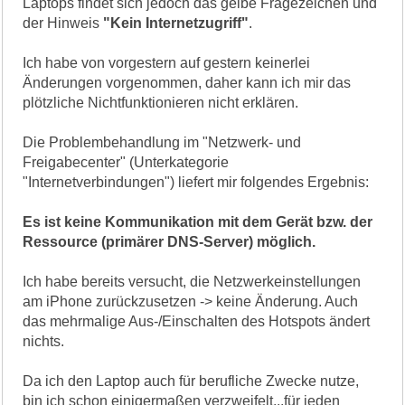
Laptops findet sich jedoch das gelbe Fragezeichen und
der Hinweis
"Kein Internetzugriff"
.
Ich habe von vorgestern auf gestern keinerlei
Änderungen vorgenommen, daher kann ich mir das
plötzliche Nichtfunktionieren nicht erklären.
Die Problembehandlung im "Netzwerk- und
Freigabecenter" (Unterkategorie
"Internetverbindungen") liefert mir folgendes Ergebnis:
Es ist keine Kommunikation mit dem Gerät bzw. der
Ressource (primärer DNS-Server) möglich.
Ich habe bereits versucht, die Netzwerkeinstellungen
am iPhone zurückzusetzen -> keine Änderung. Auch
das mehrmalige Aus-/Einschalten des Hotspots ändert
nichts.
Da ich den Laptop auch für berufliche Zwecke nutze,
bin ich schon einigermaßen verzweifelt...für jeden