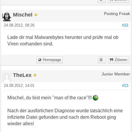
Mischel
Posting Freak
24.08.2012, 08:26
#12
Lade dir mal Malwarebytes herunter und prüfe mal ob
Viren vorhanden sind.
Homepage
Zitieren
TheLex
Junior Member
24.08.2012, 14:01
#13
Mischel, du bist mein "man of the race"!!!
Nach der ausfürlichen Diagnose wurde tatsächlich eine
infizierte Datei gefunden und nach dem Reboot ging
wieder alles!