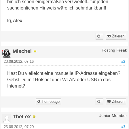
bin ich schon einigermaßen verzweifelt...für jeden
sachdienlichen Hinweis wäre ich sehr dankbar!!!
lg, Alex
Zitieren
Mischel
Posting Freak
23.08.2012, 07:16
#2
Hast Du vielleicht eine manuelle IP-Adresse eingeben?
Gehst Du mit Hotspot über WLAN oder USB in das
Internet?
Homepage
Zitieren
TheLex
Junior Member
23.08.2012, 07:20
#3