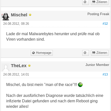
Zitieren
Mischel
Posting Freak
24.08.2012, 08:26
#12
Lade dir mal Malwarebytes herunter und prüfe mal ob
Viren vorhanden sind.
Homepage
Zitieren
TheLex
Junior Member
24.08.2012, 14:01
#13
Mischel, du bist mein "man of the race"!!!
Nach der ausfürlichen Diagnose wurde tatsächlich eine
infizierte Datei gefunden und nach dem Reboot ging
wieder alles!