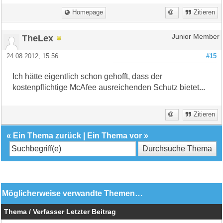
Homepage
Zitieren
TheLex
Junior Member
24.08.2012, 15:56
#15
Ich hätte eigentlich schon gehofft, dass der
kostenpflichtige McAfee ausreichenden Schutz bietet...
Zitieren
«
Ein Thema zurück
|
Ein Thema vor
»
Möglicherweise verwandte Themen…
Thema / Verfasser
Letzter Beitrag