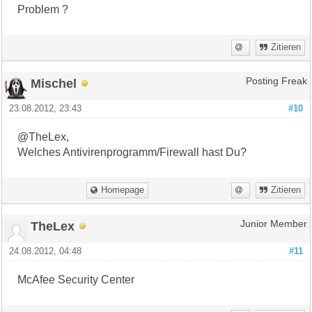
Problem ?
Zitieren
Mischel
Posting Freak
23.08.2012, 23:43
#10
@TheLex,
Welches Antivirenprogramm/Firewall hast Du?
Homepage
Zitieren
TheLex
Junior Member
24.08.2012, 04:48
#11
McAfee Security Center