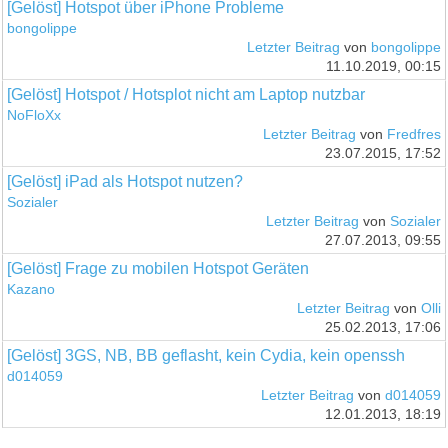
[Gelöst] Hotspot über iPhone Probleme
bongolippe
Letzter Beitrag
von
bongolippe
11.10.2019, 00:15
[Gelöst] Hotspot / Hotsplot nicht am Laptop nutzbar
NoFloXx
Letzter Beitrag
von
Fredfres
23.07.2015, 17:52
[Gelöst] iPad als Hotspot nutzen?
Sozialer
Letzter Beitrag
von
Sozialer
27.07.2013, 09:55
[Gelöst] Frage zu mobilen Hotspot Geräten
Kazano
Letzter Beitrag
von
Olli
25.02.2013, 17:06
[Gelöst] 3GS, NB, BB geflasht, kein Cydia, kein openssh
d014059
Letzter Beitrag
von
d014059
12.01.2013, 18:19