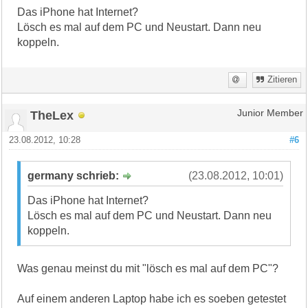
Das iPhone hat Internet?
Lösch es mal auf dem PC und Neustart. Dann neu
koppeln.
Zitieren
TheLex
Junior Member
23.08.2012, 10:28
#6
germany schrieb:
(23.08.2012, 10:01)
Das iPhone hat Internet?
Lösch es mal auf dem PC und Neustart. Dann neu
koppeln.
Was genau meinst du mit "lösch es mal auf dem PC"?
Auf einem anderen Laptop habe ich es soeben getestet