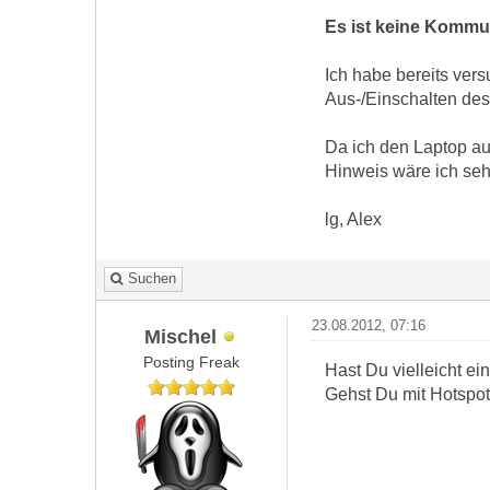
Es ist keine Kommun
Ich habe bereits ver
Aus-/Einschalten des
Da ich den Laptop auc
Hinweis wäre ich seh
lg, Alex
Suchen
23.08.2012, 07:16
Mischel
Posting Freak
Hast Du vielleicht e
Gehst Du mit Hotspo