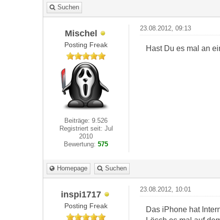
Suchen
23.08.2012, 09:13
Mischel
Posting Freak
Hast Du es mal an ei
Beiträge: 9.526
Registriert seit: Jul
2010
Bewertung:
575
Homepage
Suchen
23.08.2012, 10:01
inspi1717
Posting Freak
Das iPhone hat Inter