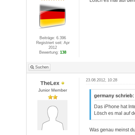
Lösch es mal auf de
Beiträge: 6.396
Registriert seit: Apr
2012
Bewertung:
138
Suchen
23.08.2012, 10:28
TheLex
Junior Member
germany schrieb
Das iPhone hat Int
Lösch es mal auf 
Was genau meinst du