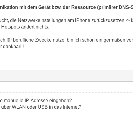
ikation mit dem Gerät bzw. der Ressource (primärer DNS-S
sucht, die Netzwerkeinstellungen am iPhone zurückzusetzen ->
 Hotspots ändert nichts.
h für berufliche Zwecke nutze, bin ich schon einigermaßen verz
r dankbar!!!
ine manuelle IP-Adresse eingeben?
t über WLAN oder USB in das Internet?