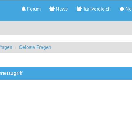
Forum
News
Tarifvergleich
Neu
fragen
Gelöste Fragen
rnetzugriff