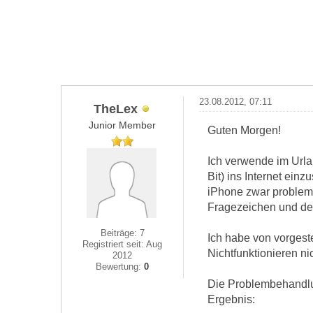
23.08.2012, 07:11
TheLex
Junior Member
Guten Morgen!
Ich verwende im Urla
Bit) ins Internet ein
iPhone zwar probleml
Fragezeichen und de
Beiträge: 7
Ich habe von vorgest
Registriert seit: Aug
Nichtfunktionieren nic
2012
Bewertung:
0
Die Problembehandlun
Ergebnis: