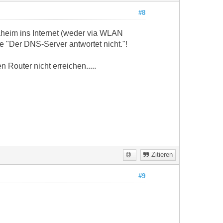
#8
daheim ins Internet (weder via WLAN
e "Der DNS-Server antwortet nicht."!
Router nicht erreichen.....
Zitieren
#9