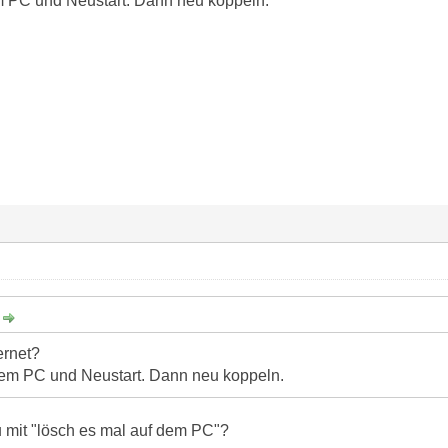
m PC und Neustart. Dann neu koppeln.
:
ernet?
dem PC und Neustart. Dann neu koppeln.
 mit "lösch es mal auf dem PC"?