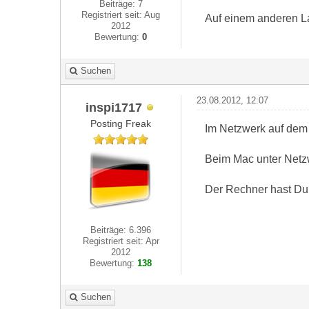
Beiträge: 7
Registriert seit: Aug
Auf einem anderen La
2012
Bewertung:
0
Suchen
23.08.2012, 12:07
inspi1717
Posting Freak
Im Netzwerk auf dem
Beim Mac unter Netz
Der Rechner hast Du j
Beiträge: 6.396
Registriert seit: Apr
2012
Bewertung:
138
Suchen