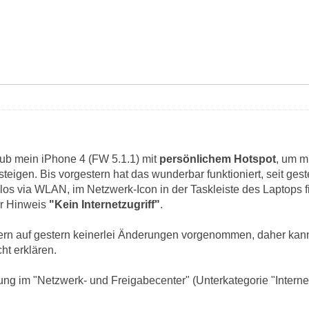
ub mein iPhone 4 (FW 5.1.1) mit
persönlichem Hotspot
, um m
zusteigen. Bis vorgestern hat das wunderbar funktioniert, seit ge
os via WLAN, im Netzwerk-Icon in der Taskleiste des Laptops f
r Hinweis
"Kein Internetzugriff"
.
ern auf gestern keinerlei Änderungen vorgenommen, daher kann 
ht erklären.
g im "Netzwerk- und Freigabecenter" (Unterkategorie "Internet