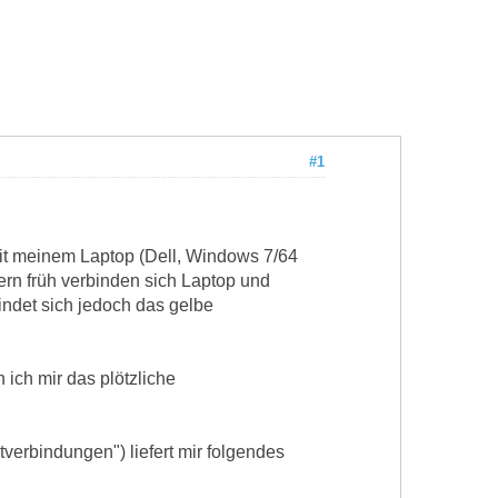
#1
it meinem Laptop (Dell, Windows 7/64
stern früh verbinden sich Laptop und
indet sich jedoch das gelbe
ich mir das plötzliche
verbindungen") liefert mir folgendes