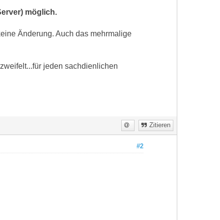
erver) möglich.
 keine Änderung. Auch das mehrmalige
weifelt...für jeden sachdienlichen
Zitieren
#2