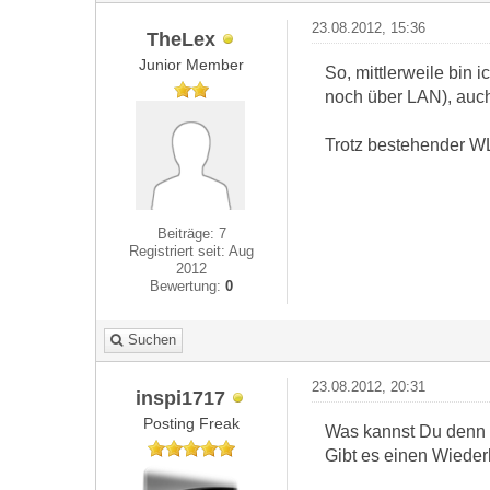
23.08.2012, 15:36
TheLex
Junior Member
So, mittlerweile bin 
noch über LAN), auch
Trotz bestehender WL
Beiträge: 7
Registriert seit: Aug
2012
Bewertung:
0
Suchen
23.08.2012, 20:31
inspi1717
Posting Freak
Was kannst Du denn 
Gibt es einen Wieder