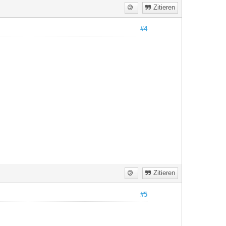
Zitieren
#4
Zitieren
#5