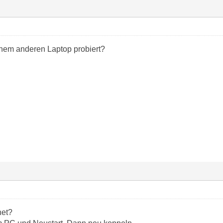
nem anderen Laptop probiert?
net?