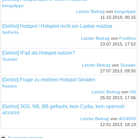
bongolippe
Letzter Beitrag
von
bongolippe
11.10.2019, 00:15
[Gelöst] Hotspot / Hotsplot nicht am Laptop nutzbar
NoFloXx
Letzter Beitrag
von
Fredfres
23.07.2015, 17:52
[Gelöst] iPad als Hotspot nutzen?
Sozialer
Letzter Beitrag
von
Sozialer
27.07.2013, 09:55
[Gelöst] Frage zu mobilen Hotspot Geräten
Kazano
Letzter Beitrag
von
Olli
25.02.2013, 17:06
[Gelöst] 3GS, NB, BB geflasht, kein Cydia, kein openssh
d014059
Letzter Beitrag
von
d014059
12.01.2013, 18:19
Druckversion anzeigen