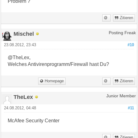
Problem ?
Zitieren
Mischel
Posting Freak
23.08.2012, 23:43
#10
@TheLex,
Welches Antivirenprogramm/Firewall hast Du?
Homepage
Zitieren
TheLex
Junior Member
24.08.2012, 04:48
#11
McAfee Security Center
Zitieren