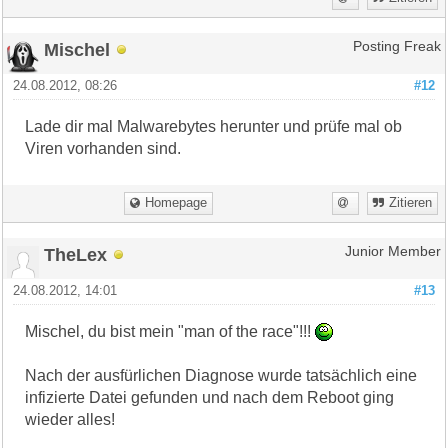
Mischel
Posting Freak
24.08.2012, 08:26
#12
Lade dir mal Malwarebytes herunter und prüfe mal ob
Viren vorhanden sind.
Homepage
Zitieren
TheLex
Junior Member
24.08.2012, 14:01
#13
Mischel, du bist mein "man of the race"!!!
Nach der ausfürlichen Diagnose wurde tatsächlich eine
infizierte Datei gefunden und nach dem Reboot ging
wieder alles!