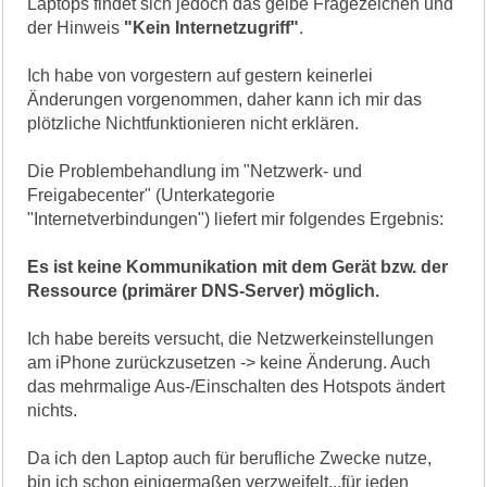
Laptops findet sich jedoch das gelbe Fragezeichen und
der Hinweis
"Kein Internetzugriff"
.
Ich habe von vorgestern auf gestern keinerlei
Änderungen vorgenommen, daher kann ich mir das
plötzliche Nichtfunktionieren nicht erklären.
Die Problembehandlung im "Netzwerk- und
Freigabecenter" (Unterkategorie
"Internetverbindungen") liefert mir folgendes Ergebnis:
Es ist keine Kommunikation mit dem Gerät bzw. der
Ressource (primärer DNS-Server) möglich.
Ich habe bereits versucht, die Netzwerkeinstellungen
am iPhone zurückzusetzen -> keine Änderung. Auch
das mehrmalige Aus-/Einschalten des Hotspots ändert
nichts.
Da ich den Laptop auch für berufliche Zwecke nutze,
bin ich schon einigermaßen verzweifelt...für jeden