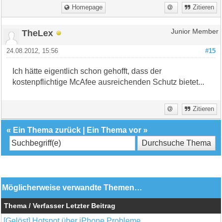
Homepage
Zitieren
TheLex
Junior Member
24.08.2012, 15:56
#15
Ich hätte eigentlich schon gehofft, dass der
kostenpflichtige McAfee ausreichenden Schutz bietet...
Zitieren
«
Ein Thema zurück
|
Ein Thema vor
»
Möglicherweise verwandte Themen…
Thema / Verfasser
Letzter Beitrag
[Gelöst] Hotspot über iPhone Probleme