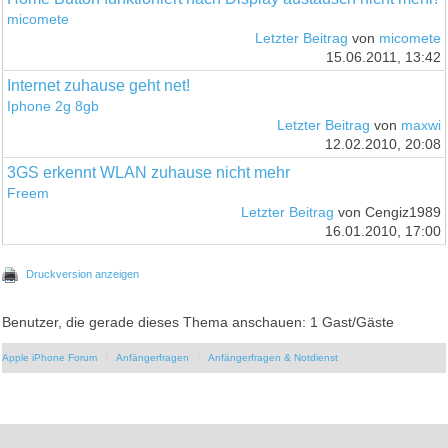
micomete
Letzter Beitrag
von
micomete
15.06.2011, 13:42
Internet zuhause geht net!
Iphone 2g 8gb
Letzter Beitrag
von
maxwi
12.02.2010, 20:08
3GS erkennt WLAN zuhause nicht mehr
Freem
Letzter Beitrag
von Cengiz1989
16.01.2010, 17:00
Druckversion anzeigen
Benutzer, die gerade dieses Thema anschauen: 1 Gast/Gäste
Apple iPhone Forum
Anfängerfragen
Anfängerfragen & Notdienst