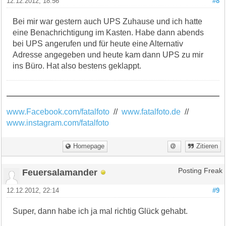
12.12.2012, 18:56
#8
Bei mir war gestern auch UPS Zuhause und ich hatte
eine Benachrichtigung im Kasten. Habe dann abends
bei UPS angerufen und für heute eine Alternativ
Adresse angegeben und heute kam dann UPS zu mir
ins Büro. Hat also bestens geklappt.
www.Facebook.com/fatalfoto
//
www.fatalfoto.de
//
www.instagram.com/fatalfoto
Homepage
Zitieren
Feuersalamander
Posting Freak
12.12.2012, 22:14
#9
Super, dann habe ich ja mal richtig Glück gehabt.