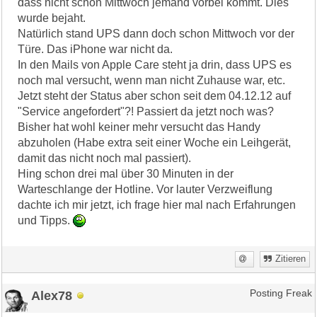
dass nicht schon Mittwoch jemand vorbei kommt. Dies
wurde bejaht.
Natürlich stand UPS dann doch schon Mittwoch vor der
Türe. Das iPhone war nicht da.
In den Mails von Apple Care steht ja drin, dass UPS es
noch mal versucht, wenn man nicht Zuhause war, etc.
Jetzt steht der Status aber schon seit dem 04.12.12 auf
"Service angefordert"?! Passiert da jetzt noch was?
Bisher hat wohl keiner mehr versucht das Handy
abzuholen (Habe extra seit einer Woche ein Leihgerät,
damit das nicht noch mal passiert).
Hing schon drei mal über 30 Minuten in der
Warteschlange der Hotline. Vor lauter Verzweiflung
dachte ich mir jetzt, ich frage hier mal nach Erfahrungen
und Tipps.
Zitieren
Alex78
Posting Freak