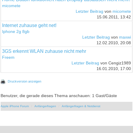
micomete
Letzter Beitrag
von
micomete
15.06.2011, 13:42
Internet zuhause geht net!
Iphone 2g 8gb
Letzter Beitrag
von
maxwi
12.02.2010, 20:08
3GS erkennt WLAN zuhause nicht mehr
Freem
Letzter Beitrag
von Cengiz1989
16.01.2010, 17:00
Druckversion anzeigen
Benutzer, die gerade dieses Thema anschauen: 1 Gast/Gäste
Apple iPhone Forum
Anfängerfragen
Anfängerfragen & Notdienst