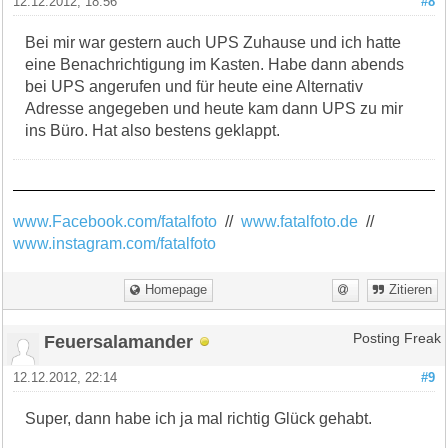
12.12.2012, 18:56
#8
Bei mir war gestern auch UPS Zuhause und ich hatte
eine Benachrichtigung im Kasten. Habe dann abends
bei UPS angerufen und für heute eine Alternativ
Adresse angegeben und heute kam dann UPS zu mir
ins Büro. Hat also bestens geklappt.
www.Facebook.com/fatalfoto
//
www.fatalfoto.de
//
www.instagram.com/fatalfoto
Homepage
Zitieren
Feuersalamander
Posting Freak
12.12.2012, 22:14
#9
Super, dann habe ich ja mal richtig Glück gehabt.