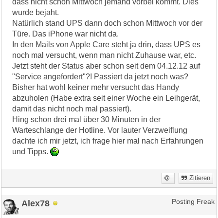
dass nicht schon Mittwoch jemand vorbei kommt. Dies
wurde bejaht.
Natürlich stand UPS dann doch schon Mittwoch vor der
Türe. Das iPhone war nicht da.
In den Mails von Apple Care steht ja drin, dass UPS es
noch mal versucht, wenn man nicht Zuhause war, etc.
Jetzt steht der Status aber schon seit dem 04.12.12 auf
"Service angefordert"?! Passiert da jetzt noch was?
Bisher hat wohl keiner mehr versucht das Handy
abzuholen (Habe extra seit einer Woche ein Leihgerät,
damit das nicht noch mal passiert).
Hing schon drei mal über 30 Minuten in der
Warteschlange der Hotline. Vor lauter Verzweiflung
dachte ich mir jetzt, ich frage hier mal nach Erfahrungen
und Tipps.
Zitieren
Alex78
Posting Freak