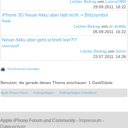
Letzter Beitrag
von
Loona1984
29.09.2011, 18:22
iPhone 3G Neuer Akku aber lädt nicht -> Blitzsymbol
Naiki
Letzter Beitrag
von
dr-dolittle
05.09.2011, 16:22
Neuer Akku aber geht schnell leer?!?
rauxxiys9
Letzter Beitrag
von
Sonni
23.07.2011, 14:26
Druckversion anzeigen
Benutzer, die gerade dieses Thema anschauen: 1 Gast/Gäste
Apple iPhone Forum
Anfängerfragen
Anfängerfragen & Notdienst
Apple iPhone Forum und Community -
Impressum
-
Datenschutz