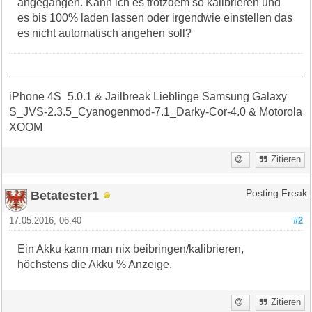
angegangen. Kann ich es trotzdem so kalibrieren und
es bis 100% laden lassen oder irgendwie einstellen das
es nicht automatisch angehen soll?
iPhone 4S_5.0.1 & Jailbreak Lieblinge Samsung Galaxy
S_JVS-2.3.5_Cyanogenmod-7.1_Darky-Cor-4.0 & Motorola
XOOM
Zitieren
Betatester1
Posting Freak
17.05.2016, 06:40
#2
Ein Akku kann man nix beibringen/kalibrieren,
höchstens die Akku % Anzeige.
Zitieren