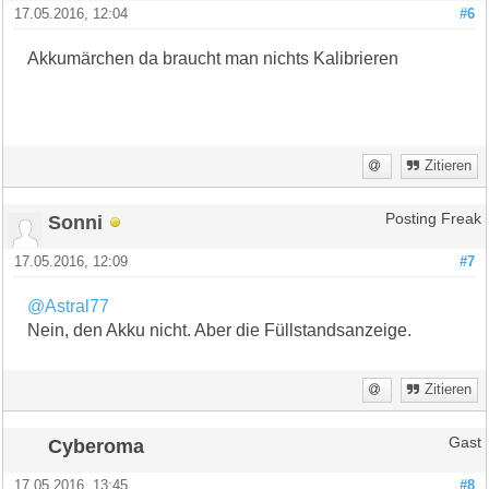
17.05.2016, 12:04
#6
Akkumärchen da braucht man nichts Kalibrieren
Zitieren
Sonni
Posting Freak
17.05.2016, 12:09
#7
@Astral77
Nein, den Akku nicht. Aber die Füllstandsanzeige.
Zitieren
Cyberoma
Gast
17.05.2016, 13:45
#8