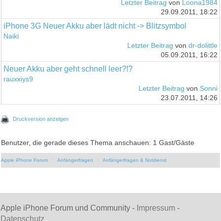
Letzter Beitrag
von
Loona1984
29.09.2011, 18:22
iPhone 3G Neuer Akku aber lädt nicht -> Blitzsymbol
Naiki
Letzter Beitrag
von
dr-dolittle
05.09.2011, 16:22
Neuer Akku aber geht schnell leer?!?
rauxxiys9
Letzter Beitrag
von
Sonni
23.07.2011, 14:26
Druckversion anzeigen
Benutzer, die gerade dieses Thema anschauen: 1 Gast/Gäste
Apple iPhone Forum
Anfängerfragen
Anfängerfragen & Notdienst
Apple iPhone Forum und Community -
Impressum
-
Datenschutz