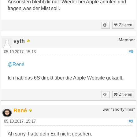
Ansonsten bleibt dir nur: Wieder bei Apple anrufen und
fragen was der Mist soll.
Zitieren
vyth
Member
05.10.2017, 15:13
#8
@René
Ich hab das 6S direkt über die Apple Website gekauft..
Zitieren
René
war "shortyfilms"
05.10.2017, 15:17
#9
Ah sorry, hatte dein Edit nicht gesehen.