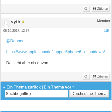
Zitieren
vyth
Member
06.10.2017, 12:57
#16
@Denner
https://www.apple.com/de/support/iphone6...dshutdown/
Da steht aber nix davon...
Zitieren
«
Ein Thema zurück
|
Ein Thema vor
»