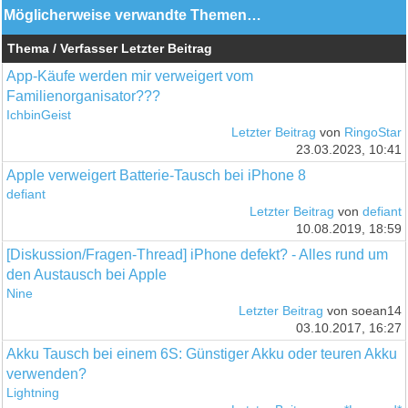
Möglicherweise verwandte Themen…
Thema / Verfasser
Letzter Beitrag
App-Käufe werden mir verweigert vom
Familienorganisator???
IchbinGeist
Letzter Beitrag
von
RingoStar
23.03.2023, 10:41
Apple verweigert Batterie-Tausch bei iPhone 8
defiant
Letzter Beitrag
von
defiant
10.08.2019, 18:59
[Diskussion/Fragen-Thread] iPhone defekt? - Alles rund um
den Austausch bei Apple
Nine
Letzter Beitrag
von soean14
03.10.2017, 16:27
Akku Tausch bei einem 6S: Günstiger Akku oder teuren Akku
verwenden?
Lightning