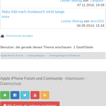
Letzter Beitrag
von
*Leopard*
07.11.2016, 19:28
Akku hält nach Austausch nicht lange.
boba
Letzter Beitrag
von
dom1911
04.09.2014, 15:24
Druckversion anzeigen
Benutzer, die gerade dieses Thema anschauen: 1 Gast/Gäste
Apple iPhone Forum
Anfängerfragen
Anfängerfragen & Notdienst
Apple iPhone Forum und Community -
Impressum
-
Datenschutz
Alle Foren als gelesen markieren