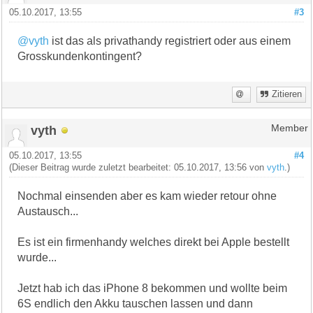
05.10.2017, 13:55
#3
@vyth
ist das als privathandy registriert oder aus einem
Grosskundenkontingent?
Zitieren
vyth
Member
05.10.2017, 13:55
#4
(Dieser Beitrag wurde zuletzt bearbeitet: 05.10.2017, 13:56 von
vyth
.)
Nochmal einsenden aber es kam wieder retour ohne
Austausch...
Es ist ein firmenhandy welches direkt bei Apple bestellt
wurde...
Jetzt hab ich das iPhone 8 bekommen und wollte beim
6S endlich den Akku tauschen lassen und dann