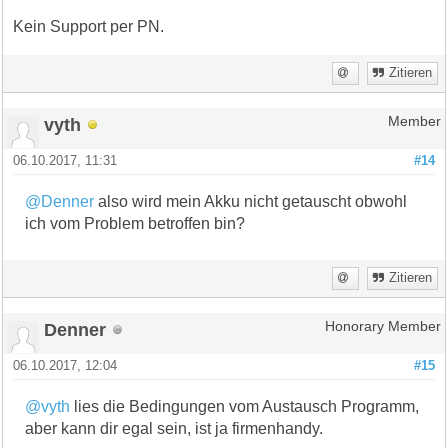
Kein Support per PN.
Zitieren
vyth
Member
06.10.2017, 11:31
#14
@Denner
also wird mein Akku nicht getauscht obwohl
ich vom Problem betroffen bin?
Zitieren
Denner
Honorary Member
06.10.2017, 12:04
#15
@vyth
lies die Bedingungen vom Austausch Programm,
aber kann dir egal sein, ist ja firmenhandy.