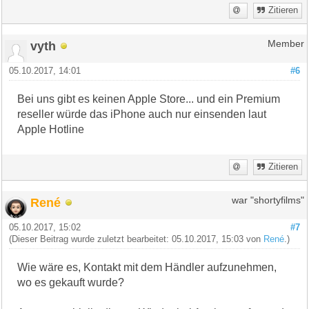
Zitieren
vyth
Member
05.10.2017, 14:01
#6
Bei uns gibt es keinen Apple Store... und ein Premium
reseller würde das iPhone auch nur einsenden laut
Apple Hotline
Zitieren
René
war "shortyfilms"
05.10.2017, 15:02
#7
(Dieser Beitrag wurde zuletzt bearbeitet: 05.10.2017, 15:03 von
René
.)
Wie wäre es, Kontakt mit dem Händler aufzunehmen,
wo es gekauft wurde?