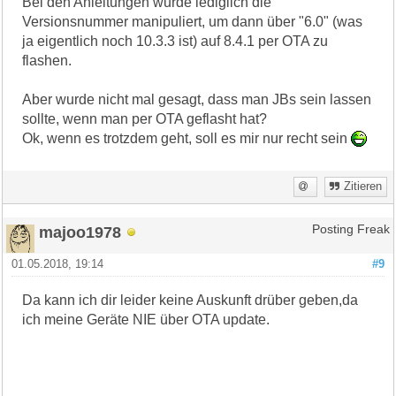
Bei den Anleitungen wurde lediglich die
Versionsnummer manipuliert, um dann über "6.0" (was
ja eigentlich noch 10.3.3 ist) auf 8.4.1 per OTA zu
flashen.
Aber wurde nicht mal gesagt, dass man JBs sein lassen
sollte, wenn man per OTA geflasht hat?
Ok, wenn es trotzdem geht, soll es mir nur recht sein
Zitieren
majoo1978
Posting Freak
01.05.2018, 19:14
#9
Da kann ich dir leider keine Auskunft drüber geben,da
ich meine Geräte NIE über OTA update.