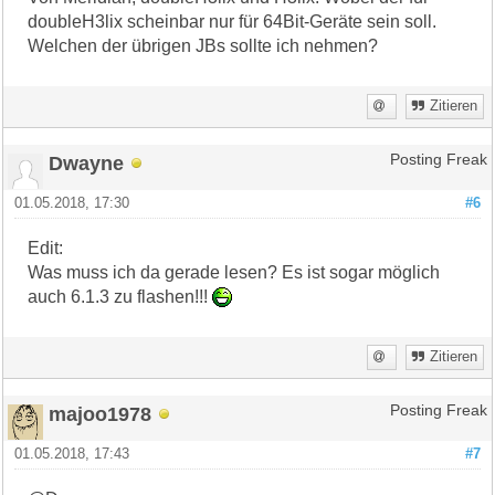
doubleH3lix scheinbar nur für 64Bit-Geräte sein soll.
Welchen der übrigen JBs sollte ich nehmen?
Zitieren
Dwayne
Posting Freak
01.05.2018, 17:30
#6
Edit:
Was muss ich da gerade lesen? Es ist sogar möglich
auch 6.1.3 zu flashen!!!
Zitieren
majoo1978
Posting Freak
01.05.2018, 17:43
#7