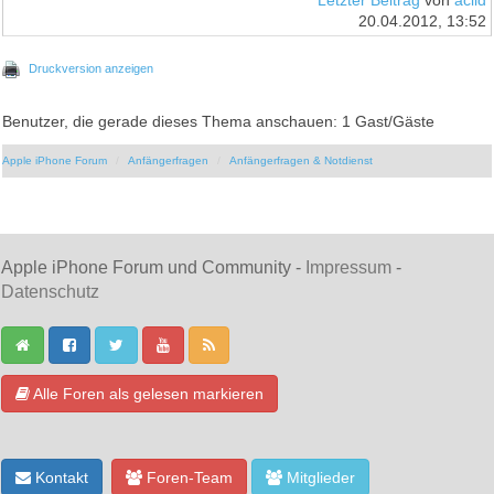
Letzter Beitrag
von
aciid
20.04.2012, 13:52
Druckversion anzeigen
Benutzer, die gerade dieses Thema anschauen: 1 Gast/Gäste
Apple iPhone Forum
Anfängerfragen
Anfängerfragen & Notdienst
Apple iPhone Forum und Community -
Impressum
-
Datenschutz
Alle Foren als gelesen markieren
Kontakt
Foren-Team
Mitglieder