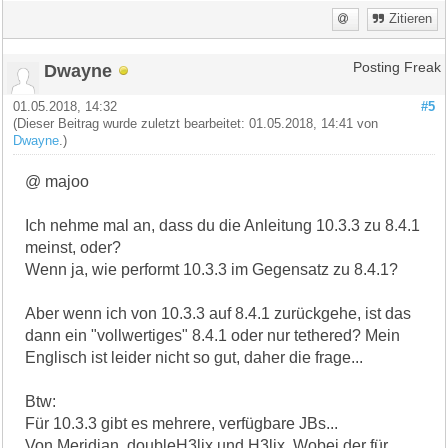
Zitieren
Dwayne
Posting Freak
01.05.2018, 14:32
#5
(Dieser Beitrag wurde zuletzt bearbeitet: 01.05.2018, 14:41 von
Dwayne
.)
@ majoo
Ich nehme mal an, dass du die Anleitung 10.3.3 zu 8.4.1
meinst, oder?
Wenn ja, wie performt 10.3.3 im Gegensatz zu 8.4.1?
Aber wenn ich von 10.3.3 auf 8.4.1 zurückgehe, ist das
dann ein "vollwertiges" 8.4.1 oder nur tethered? Mein
Englisch ist leider nicht so gut, daher die frage...
Btw:
Für 10.3.3 gibt es mehrere, verfügbare JBs...
Von Meridian, doubleH3lix und H3lix. Wobei der für