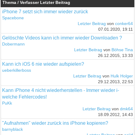
Thema / Verfasser
Letzter Beitrag
iPhone 7 setzt sich immer wieder zurück
Spacebone
Letzter Beitrag
von
conker64
07.01.2020, 19:11
Gelöschte Videos kann ich immer wieder Downloaden ?
Dobermann
Letzter Beitrag
von
Böhse Tina
26.12.2015, 13:33
Kann ich iOS 6 nie wieder aufspielen?
ueberkillerboss
Letzter Beitrag
von
Hulk Holger
29.12.2013, 22:53
Kann iPhone 4 nicht wiederherstellen - Immer wieder i-
welche Fehlercodes!
PuKk
Letzter Beitrag
von
dmk64
18.09.2012, 14:43
"Aufnahmen" wieder zurück ins iPhone kopieren?
barnyblack