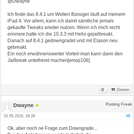
@Dwayne
Ich finde das 8.4.1 um Welten flüssiger läuft auf meinem
iPad 4. Vor allem, kann ich damit sämtliche jemals
gekaufte Tweaks wieder nutzen. Wenn ich mich recht
erinnere,hatte ich die 10.3.3 mit Helix gejailbreakt.
Danach auf 8.4.1 gedowngradet und mit Etason neu
gebreakt.
Ein noch erwähnenswerter Vorteil-man kann dann den
Jailbreak untetheret machen[emoji106]
Zitieren
Dwayne
Posting Freak
01.05.2018, 18:28
#8
Ok, aber noch ne Frage zum Downgrade...