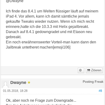
@Dwayne
Ich finde das 8.4.1 um Welten flüssiger läuft auf meinem
iPad 4. Vor allem, kann ich damit sämtliche jemals
gekaufte Tweaks wieder nutzen. Wenn ich mich recht
erinnere,hatte ich die 10.3.3 mit Helix gejailbreakt.
Danach auf 8.4.1 gedowngradet und mit Etason neu
gebreakt.
Ein noch erwähnenswerter Vorteil-man kann dann den
Jailbreak untetheret machen[emoji106]
Zitieren
Dwayne
Posting Freak
01.05.2018, 18:28
#8
Ok, aber noch ne Frage zum Downgrade...