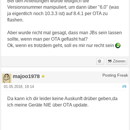
Bei den Anleitungen wurde lediglich die
Versionsnummer manipuliert, um dann über "6.0" (was
ja eigentlich noch 10.3.3 ist) auf 8.4.1 per OTA zu
flashen.
Aber wurde nicht mal gesagt, dass man JBs sein lassen
sollte, wenn man per OTA geflasht hat?
Ok, wenn es trotzdem geht, soll es mir nur recht sein
Zitieren
majoo1978
Posting Freak
01.05.2018, 19:14
#9
Da kann ich dir leider keine Auskunft drüber geben,da
ich meine Geräte NIE über OTA update.