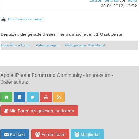
Letzter Beitrag
von
aciid
20.04.2012, 13:52
Druckversion anzeigen
Benutzer, die gerade dieses Thema anschauen: 1 Gast/Gäste
Apple iPhone Forum
Anfängerfragen
Anfängerfragen & Notdienst
Apple iPhone Forum und Community -
Impressum
-
Datenschutz
Alle Foren als gelesen markieren
Kontakt
Foren-Team
Mitglieder