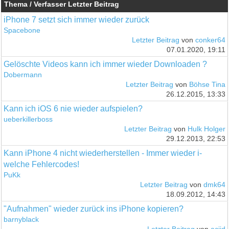
Thema / Verfasser
Letzter Beitrag
iPhone 7 setzt sich immer wieder zurück
Spacebone
Letzter Beitrag
von
conker64
07.01.2020, 19:11
Gelöschte Videos kann ich immer wieder Downloaden ?
Dobermann
Letzter Beitrag
von
Böhse Tina
26.12.2015, 13:33
Kann ich iOS 6 nie wieder aufspielen?
ueberkillerboss
Letzter Beitrag
von
Hulk Holger
29.12.2013, 22:53
Kann iPhone 4 nicht wiederherstellen - Immer wieder i-
welche Fehlercodes!
PuKk
Letzter Beitrag
von
dmk64
18.09.2012, 14:43
"Aufnahmen" wieder zurück ins iPhone kopieren?
barnyblack