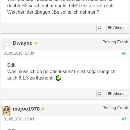
doubleH3lix scheinbar nur für 64Bit-Geräte sein soll.
Welchen der übrigen JBs sollte ich nehmen?
Zitieren
Dwayne
Posting Freak
01.05.2018, 17:30
#6
Edit:
Was muss ich da gerade lesen? Es ist sogar möglich
auch 6.1.3 zu flashen!!!
Zitieren
majoo1978
Posting Freak
01.05.2018, 17:43
#7