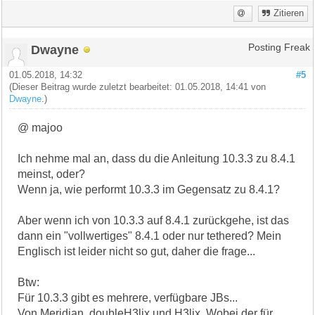
Zitieren
Dwayne
Posting Freak
01.05.2018, 14:32
#5
(Dieser Beitrag wurde zuletzt bearbeitet: 01.05.2018, 14:41 von
Dwayne
.)
@ majoo
Ich nehme mal an, dass du die Anleitung 10.3.3 zu 8.4.1
meinst, oder?
Wenn ja, wie performt 10.3.3 im Gegensatz zu 8.4.1?
Aber wenn ich von 10.3.3 auf 8.4.1 zurückgehe, ist das
dann ein "vollwertiges" 8.4.1 oder nur tethered? Mein
Englisch ist leider nicht so gut, daher die frage...
Btw:
Für 10.3.3 gibt es mehrere, verfügbare JBs...
Von Meridian, doubleH3lix und H3lix. Wobei der für