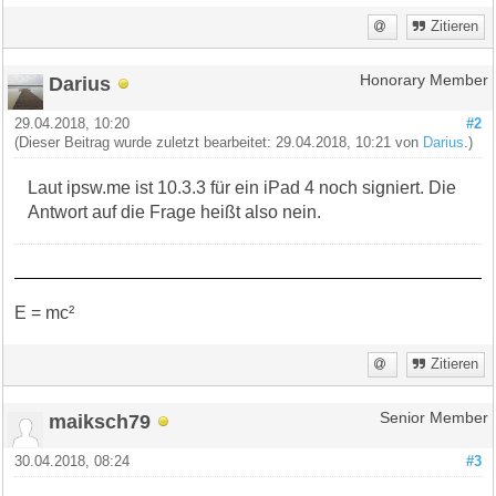
Zitieren
Darius
Honorary Member
29.04.2018, 10:20
#2
(Dieser Beitrag wurde zuletzt bearbeitet: 29.04.2018, 10:21 von
Darius
.)
Laut ipsw.me ist 10.3.3 für ein iPad 4 noch signiert. Die
Antwort auf die Frage heißt also nein.
E = mc²
Zitieren
maiksch79
Senior Member
30.04.2018, 08:24
#3