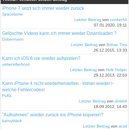
iPhone 7 setzt sich immer wieder zurück
Spacebone
Letzter Beitrag
von
conker64
07.01.2020, 19:11
Gelöschte Videos kann ich immer wieder Downloaden ?
Dobermann
Letzter Beitrag
von
Böhse Tina
26.12.2015, 13:33
Kann ich iOS 6 nie wieder aufspielen?
ueberkillerboss
Letzter Beitrag
von
Hulk Holger
29.12.2013, 22:53
Kann iPhone 4 nicht wiederherstellen - Immer wieder i-
welche Fehlercodes!
PuKk
Letzter Beitrag
von
dmk64
18.09.2012, 14:43
"Aufnahmen" wieder zurück ins iPhone kopieren?
barnyblack
Letzter Beitrag
von
aciid