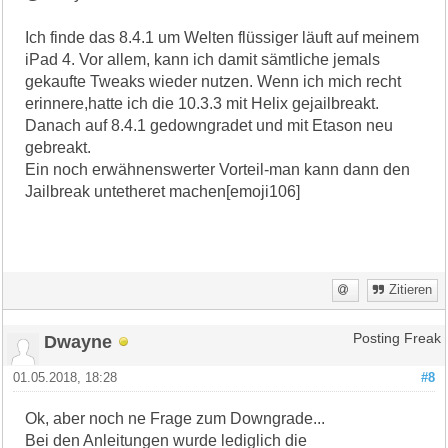
Ich finde das 8.4.1 um Welten flüssiger läuft auf meinem
iPad 4. Vor allem, kann ich damit sämtliche jemals
gekaufte Tweaks wieder nutzen. Wenn ich mich recht
erinnere,hatte ich die 10.3.3 mit Helix gejailbreakt.
Danach auf 8.4.1 gedowngradet und mit Etason neu
gebreakt.
Ein noch erwähnenswerter Vorteil-man kann dann den
Jailbreak untetheret machen[emoji106]
Zitieren
Dwayne
Posting Freak
01.05.2018, 18:28
#8
Ok, aber noch ne Frage zum Downgrade...
Bei den Anleitungen wurde lediglich die