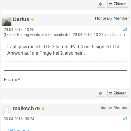
Zitieren
Darius
Honorary Member
29.04.2018, 10:20
#2
(Dieser Beitrag wurde zuletzt bearbeitet: 29.04.2018, 10:21 von
Darius
.)
Laut ipsw.me ist 10.3.3 für ein iPad 4 noch signiert. Die
Antwort auf die Frage heißt also nein.
E = mc²
Zitieren
maiksch79
Senior Member
30.04.2018, 08:24
#3
@Dwayne