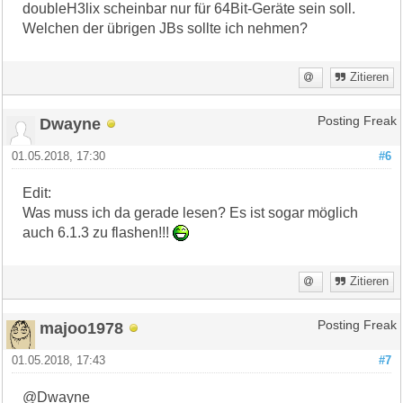
doubleH3lix scheinbar nur für 64Bit-Geräte sein soll.
Welchen der übrigen JBs sollte ich nehmen?
Zitieren
Dwayne
Posting Freak
01.05.2018, 17:30
#6
Edit:
Was muss ich da gerade lesen? Es ist sogar möglich
auch 6.1.3 zu flashen!!!
Zitieren
majoo1978
Posting Freak
01.05.2018, 17:43
#7
@Dwayne