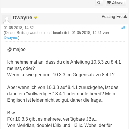
Zitieren
Dwayne
Posting Freak
01.05.2018, 14:32
#5
(Dieser Beitrag wurde zuletzt bearbeitet: 01.05.2018, 14:41 von
Dwayne
.)
@ majoo
Ich nehme mal an, dass du die Anleitung 10.3.3 zu 8.4.1
meinst, oder?
Wenn ja, wie performt 10.3.3 im Gegensatz zu 8.4.1?
Aber wenn ich von 10.3.3 auf 8.4.1 zurückgehe, ist das
dann ein "vollwertiges" 8.4.1 oder nur tethered? Mein
Englisch ist leider nicht so gut, daher die frage...
Btw:
Für 10.3.3 gibt es mehrere, verfügbare JBs...
Von Meridian, doubleH3lix und H3lix. Wobei der für