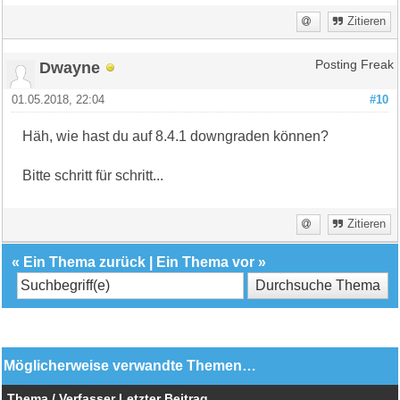
Zitieren
Dwayne
Posting Freak
01.05.2018, 22:04
#10
Häh, wie hast du auf 8.4.1 downgraden können?
Bitte schritt für schritt...
Zitieren
«
Ein Thema zurück
|
Ein Thema vor
»
Möglicherweise verwandte Themen…
Thema / Verfasser
Letzter Beitrag